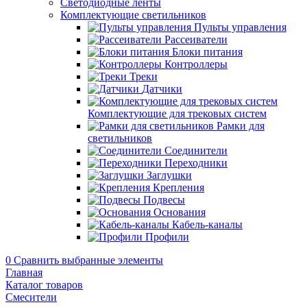
Светодиодные ленты
Комплектующие светильников
Пульты управления
Рассеиватели
Блоки питания
Контроллеры
Треки
Датчики
Комплектующие для трековых систем
Рамки для
светильников
Соединители
Переходники
Заглушки
Крепления
Подвесы
Основания
Кабель-каналы
Профили
0
Сравнить выбранные элементы
Главная
Каталог товаров
Смесители