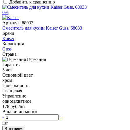
Добавить к сравнению
0%
Артикул:
68033
Смеситель для кухни Kaiser Guss, 68033
Бренд
Kaiser
Коллекция
Guss
Страна
Германия
Гарантия
5 лет
Основной цвет
хром
Поверхность
глянцевая
Управление
однозахватное
178 руб
/шт
В наличии много
-
+
шт
В корзину