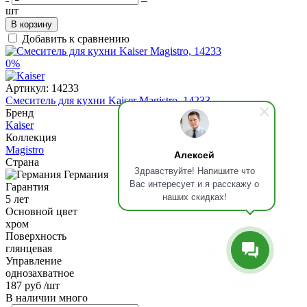
шт
В корзину
Добавить к сравнению
0%
Артикул:
14233
Смеситель для кухни Kaiser Magistro, 14233
Бренд
Kaiser
Коллекция
Magistro
Алексей
Страна
Здравствуйте! Напишите что
Германия
Вас интересует и я расскажу о
Гарантия
наших скидках!
5 лет
Основной цвет
хром
Поверхность
глянцевая
Управление
однозахватное
187 руб
/шт
В наличии много