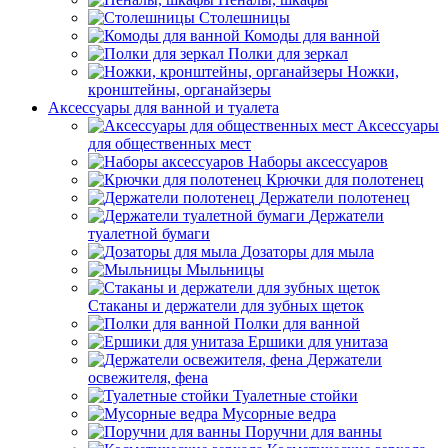
Столешницы
Комоды для ванной
Полки для зеркал
Ножки,
кронштейны, органайзеры
Аксессуары для ванной и туалета
Аксессуары
для общественных мест
Наборы аксессуаров
Крючки для полотенец
Держатели полотенец
Держатели
туалетной бумаги
Дозаторы для мыла
Мыльницы
Стаканы и держатели для зубных щеток
Полки для ванной
Ершики для унитаза
Держатели
освежителя, фена
Туалетные стойки
Мусорные ведра
Поручни для ванны