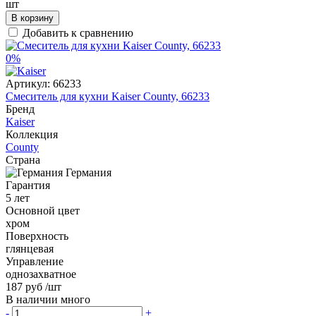
шт
В корзину
Добавить к сравнению
0%
Артикул:
66233
Смеситель для кухни Kaiser County, 66233
Бренд
Kaiser
Коллекция
County
Страна
Германия
Гарантия
5 лет
Основной цвет
хром
Поверхность
глянцевая
Управление
однозахватное
187 руб
/шт
В наличии много
-
+