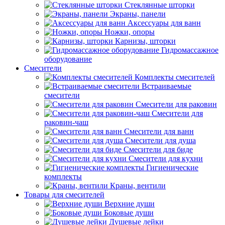
Стеклянные шторки
Экраны, панели
Аксессуары для ванн
Ножки, опоры
Карнизы, шторки
Гидромассажное
оборудование
Смесители
Комплекты смесителей
Встраиваемые
смесители
Смесители для раковин
Смесители для
раковин-чаш
Смесители для ванн
Смесители для душа
Смесители для биде
Смесители для кухни
Гигиенические
комплекты
Краны, вентили
Товары для смесителей
Верхние души
Боковые души
Душевые лейки