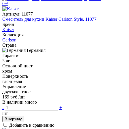
0%
Артикул:
11077
Смеситель для кухни Kaiser Carlson Style, 11077
Бренд
Kaiser
Коллекция
Carlson
Страна
Германия
Гарантия
5 лет
Основной цвет
хром
Поверхность
глянцевая
Управление
двухзахватное
169 руб
/шт
В наличии много
-
+
шт
В корзину
Добавить к сравнению