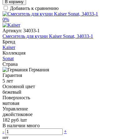
В корзину
Добавить к сравнению
0%
Артикул:
34033-1
Смеситель для кухни Kaiser Sonat, 34033-1
Бренд
Kaiser
Коллекция
Sonat
Страна
Германия
Гарантия
5 лет
Основной цвет
бежевый
Поверхность
матовая
Управление
джойстиковое
182 руб
/шт
В наличии много
-
+
шт