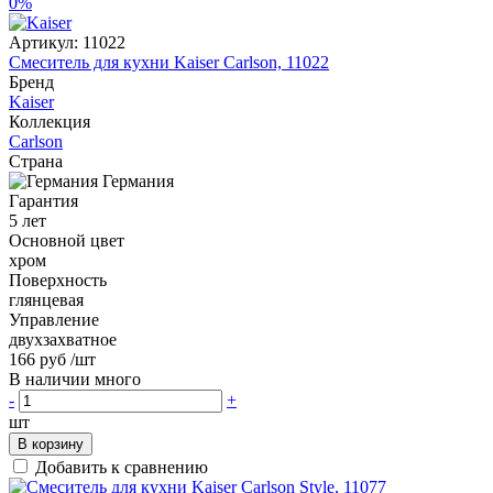
0%
Артикул:
11022
Смеситель для кухни Kaiser Carlson, 11022
Бренд
Kaiser
Коллекция
Carlson
Страна
Германия
Гарантия
5 лет
Основной цвет
хром
Поверхность
глянцевая
Управление
двухзахватное
166 руб
/шт
В наличии много
-
+
шт
В корзину
Добавить к сравнению