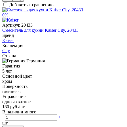
Добавить к сравнению
0%
Артикул:
20433
Смеситель для кухни Kaiser City, 20433
Бренд
Kaiser
Коллекция
City
Страна
Германия
Гарантия
5 лет
Основной цвет
хром
Поверхность
глянцевая
Управление
однозахватное
180 руб
/шт
В наличии много
-
+
шт