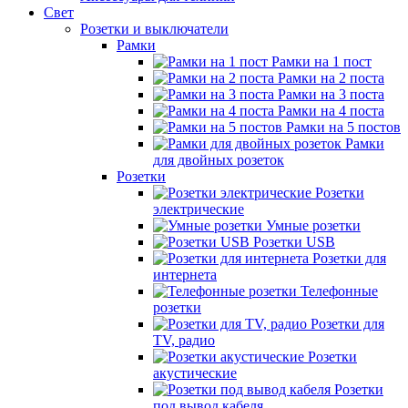
Свет
Розетки и выключатели
Рамки
Рамки на 1 пост
Рамки на 2 поста
Рамки на 3 поста
Рамки на 4 поста
Рамки на 5 постов
Рамки
для двойных розеток
Розетки
Розетки
электрические
Умные розетки
Розетки USB
Розетки для
интернета
Телефонные
розетки
Розетки для
TV, радио
Розетки
акустические
Розетки
под вывод кабеля