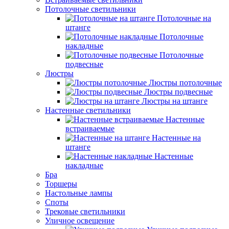
Потолочные светильники
Потолочные на
штанге
Потолочные
накладные
Потолочные
подвесные
Люстры
Люстры потолочные
Люстры подвесные
Люстры на штанге
Настенные светильники
Настенные
встраиваемые
Настенные на
штанге
Настенные
накладные
Бра
Торшеры
Настольные лампы
Споты
Трековые светильники
Уличное освещение