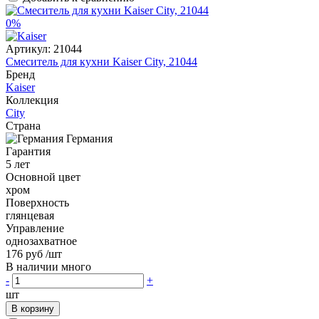
0%
Артикул:
21044
Смеситель для кухни Kaiser City, 21044
Бренд
Kaiser
Коллекция
City
Страна
Германия
Гарантия
5 лет
Основной цвет
хром
Поверхность
глянцевая
Управление
однозахватное
176 руб
/шт
В наличии много
-
+
шт
В корзину