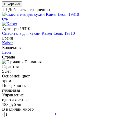
В корзину
Добавить к сравнению
0%
Артикул:
19310
Смеситель для кухни Kaiser Leon, 19310
Бренд
Kaiser
Коллекция
Leon
Страна
Германия
Гарантия
5 лет
Основной цвет
хром
Поверхность
глянцевая
Управление
однозахватное
183 руб
/шт
В наличии много
-
+