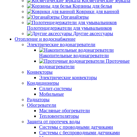
Косметические зеркала
Корзины для белья
Коврики для ванной
Органайзеры
Полотенцедержатели для умывальников
Другие аксессуары
Отопление и водоснабжение
Электрические водонагреватели
Накопительные водонагреватели
Проточные
водонагреватели
Конвекторы
Электрические конвекторы
Кондиционеры
Сплит-системы
Мобильные
Радиаторы
Обогреватели
Масляные обогреватели
Тепловентиляторы
Защита от протечек воды
Системы с проводными датчиками
Системы с беспроводными датчиками