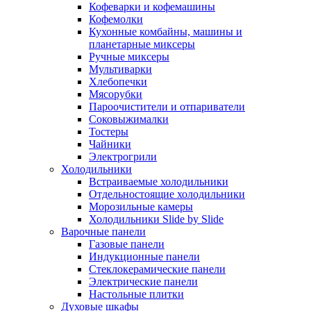
Кофеварки и кофемашины
Кофемолки
Кухонные комбайны, машины и
планетарные миксеры
Ручные миксеры
Мультиварки
Хлебопечки
Мясорубки
Пароочистители и отпариватели
Соковыжималки
Тостеры
Чайники
Электрогрили
Холодильники
Встраиваемые холодильники
Отдельностоящие холодильники
Морозильные камеры
Холодильники Slide by Slide
Варочные панели
Газовые панели
Индукционные панели
Стеклокерамические панели
Электрические панели
Настольные плитки
Духовые шкафы