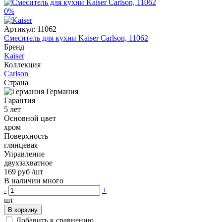
0%
Артикул:
11062
Смеситель для кухни Kaiser Carlson, 11062
Бренд
Kaiser
Коллекция
Carlson
Страна
Германия
Гарантия
5 лет
Основной цвет
хром
Поверхность
глянцевая
Управление
двухзахватное
169 руб
/шт
В наличии много
-
+
шт
В корзину
Добавить к сравнению