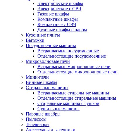
Электрические шкафы
Электрические с СВЧ
Газовые шкафы
Компактные шкафы
Компактные с СВЧ
Духовые шкафы с паром
Кухонные плиты
Вытяжки
Посудомоечные машины
Встраиваемые посудомоечные
Отдельностоящие посудомоечные
Микроволновые печи
Встраиваемые микроволновые печи
Отдельностоящие микроволновые печи
Мини-печи
Винные шкафы
Стиральные машины
Встраиваемые стиральные машины
Отдельностоящие стиральные машины
Стиральные машины с сушкой
Сушильные машины
Паровые швабры
Пылесосы
Телевизоры
Аксессуары для техники