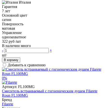
Италия
Гарантия
7 лет
Основной цвет
сатин
Поверхность
матовая
Управление
однозахватное
322 руб
/шт
В наличии много
-
+
шт
В корзину
Добавить к сравнению
0%
Артикул:
FL100MG
Смеситель встраиваемый с гигиеническим душем Filarete
Roun FL100MG
Бренд
Filarete