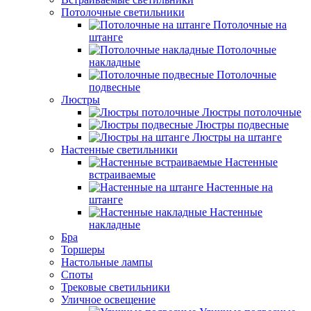
Потолочные светильники
Потолочные на
штанге
Потолочные
накладные
Потолочные
подвесные
Люстры
Люстры потолочные
Люстры подвесные
Люстры на штанге
Настенные светильники
Настенные
встраиваемые
Настенные на
штанге
Настенные
накладные
Бра
Торшеры
Настольные лампы
Споты
Трековые светильники
Уличное освещение