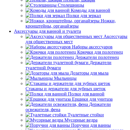
Столешницы
Комоды для ванной
Полки для зеркал
Ножки,
кронштейны, органайзеры
Аксессуары для ванной и туалета
Аксессуары
для общественных мест
Наборы аксессуаров
Крючки для полотенец
Держатели полотенец
Держатели
туалетной бумаги
Дозаторы для мыла
Мыльницы
Стаканы и держатели для зубных щеток
Полки для ванной
Ершики для унитаза
Держатели
освежителя, фена
Туалетные стойки
Мусорные ведра
Поручни для ванны