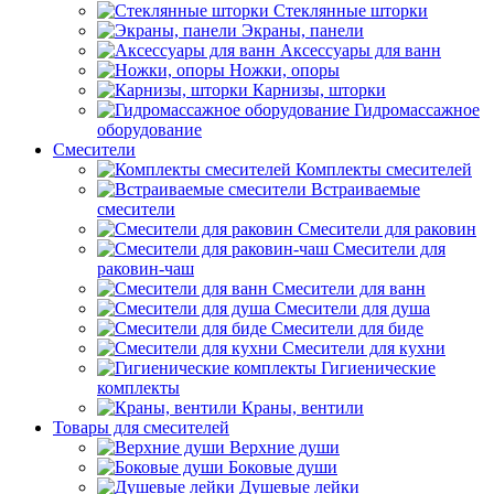
Стеклянные шторки
Экраны, панели
Аксессуары для ванн
Ножки, опоры
Карнизы, шторки
Гидромассажное
оборудование
Смесители
Комплекты смесителей
Встраиваемые
смесители
Смесители для раковин
Смесители для
раковин-чаш
Смесители для ванн
Смесители для душа
Смесители для биде
Смесители для кухни
Гигиенические
комплекты
Краны, вентили
Товары для смесителей
Верхние души
Боковые души
Душевые лейки