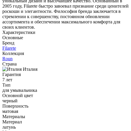
уникальный дизайн и высочайшее качество. Основанный в
2005 году, Filarete быстро завоевал признание среди ценителей
роскоши и элегантности. Философия бренда заключается в
стремлении к совершенству, постоянном обновлении
ассортимента и обеспечении максимального комфорта для
своих клиентов.
Характеристики
Основные
Бренд
Filarete
Коллекция
Roun
Страна
Италия
Гарантия
7 лет
Тип
для умывальника
Основной цвет
черный
Поверхность
матовая
Материалы
Материал
латунь