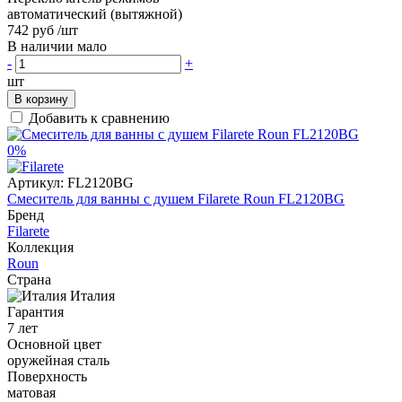
автоматический (вытяжной)
742 руб
/шт
В наличии мало
-
+
шт
В корзину
Добавить к сравнению
0%
Артикул:
FL2120BG
Смеситель для ванны с душем Filarete Roun FL2120BG
Бренд
Filarete
Коллекция
Roun
Страна
Италия
Гарантия
7 лет
Основной цвет
оружейная сталь
Поверхность
матовая