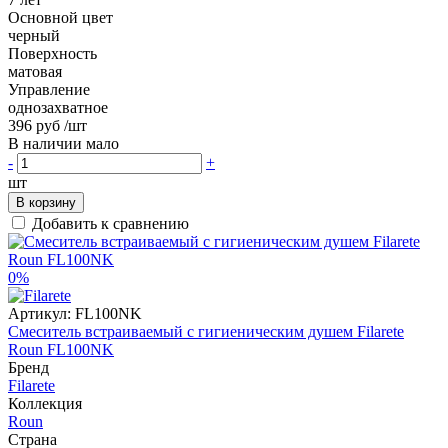
Основной цвет
черный
Поверхность
матовая
Управление
однозахватное
396 руб
/шт
В наличии мало
-
+
шт
В корзину
Добавить к сравнению
0%
Артикул:
FL100NK
Смеситель встраиваемый с гигиеническим душем Filarete
Roun FL100NK
Бренд
Filarete
Коллекция
Roun
Страна