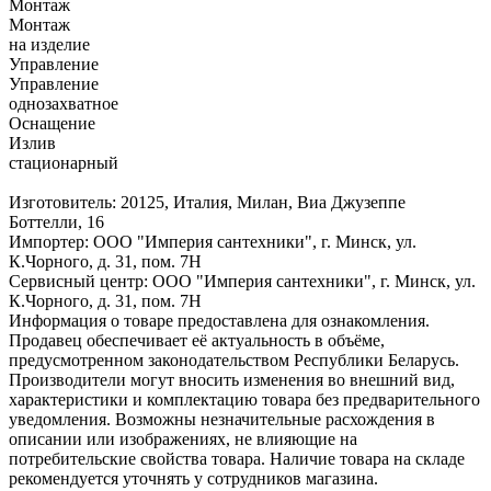
Монтаж
Монтаж
на изделие
Управление
Управление
однозахватное
Оснащение
Излив
стационарный
Изготовитель: 20125, Италия, Милан, Виа Джузеппе
Боттелли, 16
Импортер: ООО "Империя сантехники", г. Минск, ул.
К.Чорного, д. 31, пом. 7Н
Сервисный центр: ООО "Империя сантехники", г. Минск, ул.
К.Чорного, д. 31, пом. 7Н
Информация о товаре предоставлена для ознакомления.
Продавец обеспечивает её актуальность в объёме,
предусмотренном законодательством Республики Беларусь.
Производители могут вносить изменения во внешний вид,
характеристики и комплектацию товара без предварительного
уведомления. Возможны незначительные расхождения в
описании или изображениях, не влияющие на
потребительские свойства товара. Наличие товара на складе
рекомендуется уточнять у сотрудников магазина.