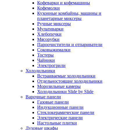
Кофеварки и кофемашины
Кофемолки
Кухонные комбайны, машины и
планетарные миксеры
Ручные миксеры
Мультиварки
Хлебопечки
Мясорубки
Пароочистители и отпариватели
Соковыжималки
Тостеры
Чайники
Электрогрили
Холодильники
Встраиваемые холодильники
Отдельностоящие холодильники
Морозильные камеры
Холодильники Slide by Slide
Варочные панели
Газовые панели
Индукционные панели
Стеклокерамические панели
Электрические панели
Настольные плитки
Духовые шкафы