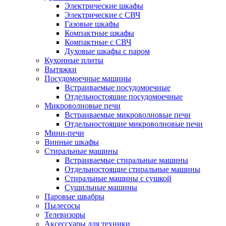
Электрические шкафы
Электрические с СВЧ
Газовые шкафы
Компактные шкафы
Компактные с СВЧ
Духовые шкафы с паром
Кухонные плиты
Вытяжки
Посудомоечные машины
Встраиваемые посудомоечные
Отдельностоящие посудомоечные
Микроволновые печи
Встраиваемые микроволновые печи
Отдельностоящие микроволновые печи
Мини-печи
Винные шкафы
Стиральные машины
Встраиваемые стиральные машины
Отдельностоящие стиральные машины
Стиральные машины с сушкой
Сушильные машины
Паровые швабры
Пылесосы
Телевизоры
Аксессуары для техники