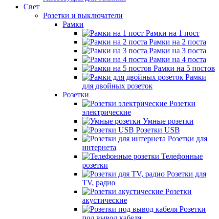
Свет
Розетки и выключатели
Рамки
Рамки на 1 пост
Рамки на 2 поста
Рамки на 3 поста
Рамки на 4 поста
Рамки на 5 постов
Рамки
для двойных розеток
Розетки
Розетки
электрические
Умные розетки
Розетки USB
Розетки для
интернета
Телефонные
розетки
Розетки для
TV, радио
Розетки
акустические
Розетки
под вывод кабеля