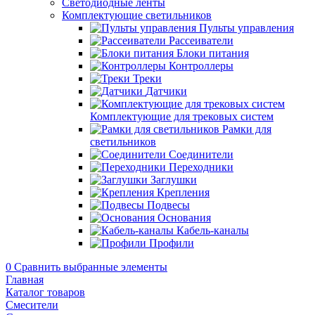
Светодиодные ленты
Комплектующие светильников
Пульты управления
Рассеиватели
Блоки питания
Контроллеры
Треки
Датчики
Комплектующие для трековых систем
Рамки для
светильников
Соединители
Переходники
Заглушки
Крепления
Подвесы
Основания
Кабель-каналы
Профили
0
Сравнить выбранные элементы
Главная
Каталог товаров
Смесители