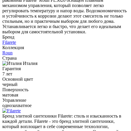
раковины Filarete Roun FL5020 оснащен плавным
механизмом управления, который позволяет легко
регулировать температуру и напор воды. Водоэкономичность
и устойчивость к коррозии делают этот смеситель не только
стильным, но и практичным выбором для любого дома.
Устанавливается легко и быстро, что делает его идеальным
выбором для самостоятельной установки.
Бренд
Filarete
Коллекция
Roun
Страна
Италия
Гарантия
7 лет
Основной цвет
черный
Поверхность
матовая
Управление
однозахватное
Бренд элитной сантехники Filarete: стиль и изысканность в
каждой детали. Filarete - это бренд элитной сантехники,
который воплощает в себе современные технологии,