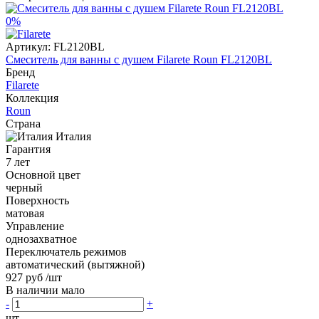
0%
Артикул:
FL2120BL
Смеситель для ванны с душем Filarete Roun FL2120BL
Бренд
Filarete
Коллекция
Roun
Страна
Италия
Гарантия
7 лет
Основной цвет
черный
Поверхность
матовая
Управление
однозахватное
Переключатель режимов
автоматический (вытяжной)
927 руб
/шт
В наличии мало
-
+
шт