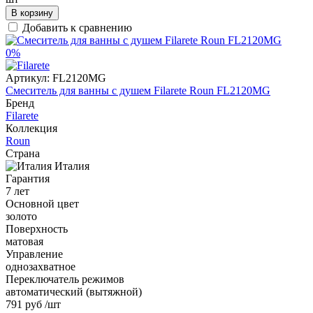
В корзину
Добавить к сравнению
0%
Артикул:
FL2120MG
Смеситель для ванны с душем Filarete Roun FL2120MG
Бренд
Filarete
Коллекция
Roun
Страна
Италия
Гарантия
7 лет
Основной цвет
золото
Поверхность
матовая
Управление
однозахватное
Переключатель режимов
автоматический (вытяжной)
791 руб
/шт