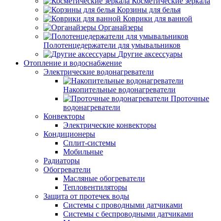
Косметические зеркала
Корзины для белья
Коврики для ванной
Органайзеры
Полотенцедержатели для умывальников
Другие аксессуары
Отопление и водоснабжение
Электрические водонагреватели
Накопительные водонагреватели
Проточные
водонагреватели
Конвекторы
Электрические конвекторы
Кондиционеры
Сплит-системы
Мобильные
Радиаторы
Обогреватели
Масляные обогреватели
Тепловентиляторы
Защита от протечек воды
Системы с проводными датчиками
Системы с беспроводными датчиками