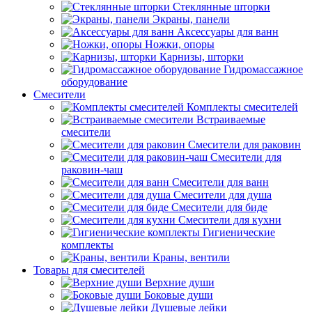
Стеклянные шторки
Экраны, панели
Аксессуары для ванн
Ножки, опоры
Карнизы, шторки
Гидромассажное
оборудование
Смесители
Комплекты смесителей
Встраиваемые
смесители
Смесители для раковин
Смесители для
раковин-чаш
Смесители для ванн
Смесители для душа
Смесители для биде
Смесители для кухни
Гигиенические
комплекты
Краны, вентили
Товары для смесителей
Верхние души
Боковые души
Душевые лейки