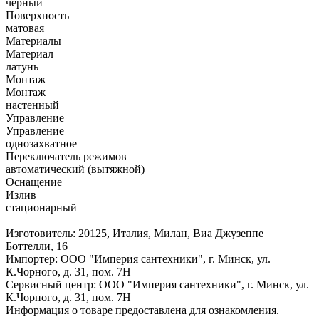
черный
Поверхность
матовая
Материалы
Материал
латунь
Монтаж
Монтаж
настенный
Управление
Управление
однозахватное
Переключатель режимов
автоматический (вытяжной)
Оснащение
Излив
стационарный
Изготовитель: 20125, Италия, Милан, Виа Джузеппе
Боттелли, 16
Импортер: ООО "Империя сантехники", г. Минск, ул.
К.Чорного, д. 31, пом. 7Н
Сервисный центр: ООО "Империя сантехники", г. Минск, ул.
К.Чорного, д. 31, пом. 7Н
Информация о товаре предоставлена для ознакомления.