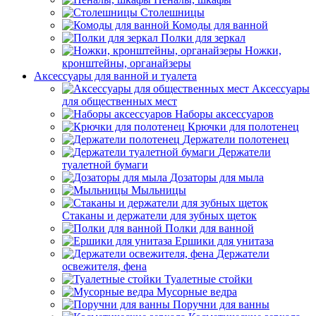
Столешницы
Комоды для ванной
Полки для зеркал
Ножки,
кронштейны, органайзеры
Аксессуары для ванной и туалета
Аксессуары
для общественных мест
Наборы аксессуаров
Крючки для полотенец
Держатели полотенец
Держатели
туалетной бумаги
Дозаторы для мыла
Мыльницы
Стаканы и держатели для зубных щеток
Полки для ванной
Ершики для унитаза
Держатели
освежителя, фена
Туалетные стойки
Мусорные ведра
Поручни для ванны