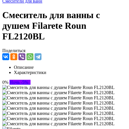
Смесители для ванн
Смеситель для ванны с
душем Filarete Roun
FL2120BL
Поделиться
Описание
Характеристики
0%
Ночь -5%