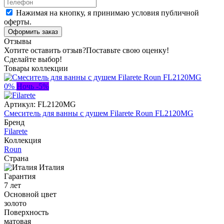
Нажимая на кнопку, я принимаю условия публичной
оферты.
Оформить заказ
Отзывы
Хотите оставить отзыв?
Поставьте свою оценку!
Сделайте выбор!
Товары коллекции
0%
Ночь -5%
Артикул:
FL2120MG
Смеситель для ванны с душем Filarete Roun FL2120MG
Бренд
Filarete
Коллекция
Roun
Страна
Италия
Гарантия
7 лет
Основной цвет
золото
Поверхность
матовая