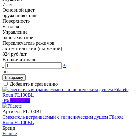
7 лет
Основной цвет
оружейная сталь
Поверхность
матовая
Управление
однозахватное
Переключатель режимов
автоматический (вытяжной)
824 руб
/шт
В наличии мало
-
+
шт
В корзину
Добавить к сравнению
0%
Ночь -5%
Артикул:
FL100BL
Смеситель встраиваемый с гигиеническим душем Filarete
Roun FL100BL
Бренд
Filarete