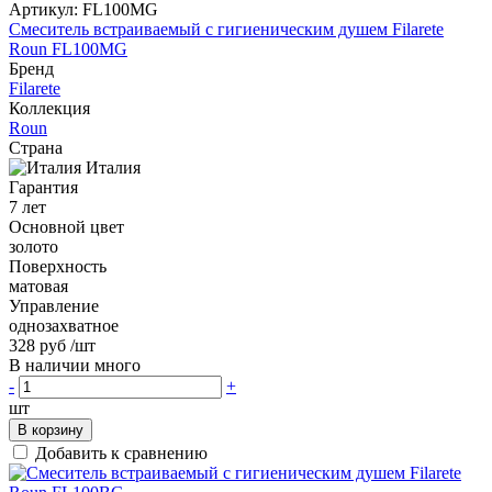
Артикул:
FL100MG
Смеситель встраиваемый с гигиеническим душем Filarete
Roun FL100MG
Бренд
Filarete
Коллекция
Roun
Страна
Италия
Гарантия
7 лет
Основной цвет
золото
Поверхность
матовая
Управление
однозахватное
328 руб
/шт
В наличии много
-
+
шт
В корзину
Добавить к сравнению