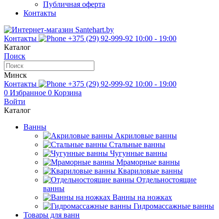
Публичная оферта
Контакты
Контакты
+375 (29) 92-999-92
10:00 - 19:00
Каталог
Поиск
Минск
Контакты
+375 (29) 92-999-92
10:00 - 19:00
0
Избранное
0
Корзина
Войти
Каталог
Ванны
Акриловые ванны
Стальные ванны
Чугунные ванны
Мраморные ванны
Квариловые ванны
Отдельностоящие
ванны
Ванны на ножках
Гидромассажные ванны
Товары для ванн