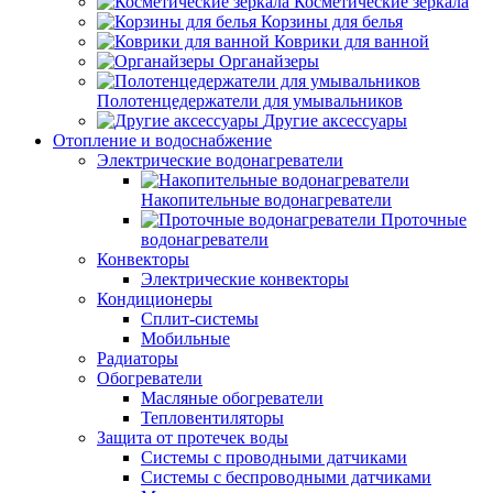
Косметические зеркала
Корзины для белья
Коврики для ванной
Органайзеры
Полотенцедержатели для умывальников
Другие аксессуары
Отопление и водоснабжение
Электрические водонагреватели
Накопительные водонагреватели
Проточные
водонагреватели
Конвекторы
Электрические конвекторы
Кондиционеры
Сплит-системы
Мобильные
Радиаторы
Обогреватели
Масляные обогреватели
Тепловентиляторы
Защита от протечек воды
Системы с проводными датчиками
Системы с беспроводными датчиками