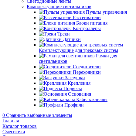
Светодиодные ленты
Комплектующие светильников
Пульты управления
Рассеиватели
Блоки питания
Контроллеры
Треки
Датчики
Комплектующие для трековых систем
Рамки для
светильников
Соединители
Переходники
Заглушки
Крепления
Подвесы
Основания
Кабель-каналы
Профили
0
Сравнить выбранные элементы
Главная
Каталог товаров
Смесители