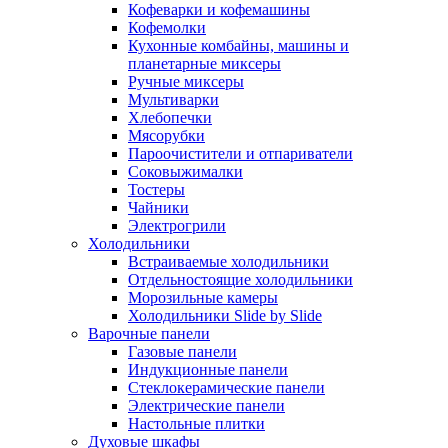
Кофеварки и кофемашины
Кофемолки
Кухонные комбайны, машины и
планетарные миксеры
Ручные миксеры
Мультиварки
Хлебопечки
Мясорубки
Пароочистители и отпариватели
Соковыжималки
Тостеры
Чайники
Электрогрили
Холодильники
Встраиваемые холодильники
Отдельностоящие холодильники
Морозильные камеры
Холодильники Slide by Slide
Варочные панели
Газовые панели
Индукционные панели
Стеклокерамические панели
Электрические панели
Настольные плитки
Духовые шкафы