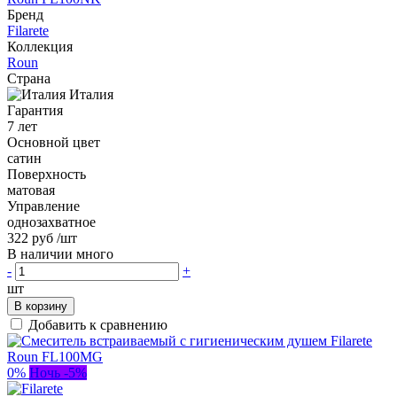
Бренд
Filarete
Коллекция
Roun
Страна
Италия
Гарантия
7 лет
Основной цвет
сатин
Поверхность
матовая
Управление
однозахватное
322 руб
/шт
В наличии много
-
+
шт
В корзину
Добавить к сравнению
0%
Ночь -5%