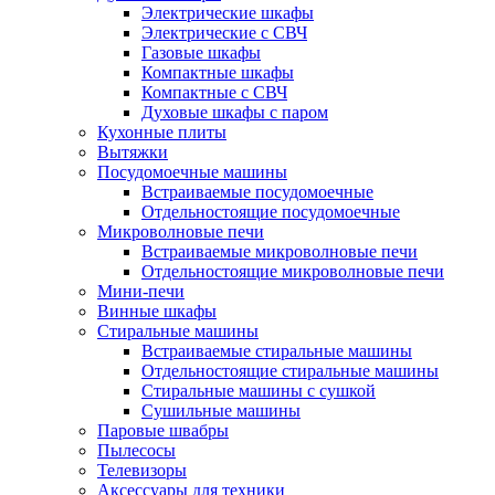
Электрические шкафы
Электрические с СВЧ
Газовые шкафы
Компактные шкафы
Компактные с СВЧ
Духовые шкафы с паром
Кухонные плиты
Вытяжки
Посудомоечные машины
Встраиваемые посудомоечные
Отдельностоящие посудомоечные
Микроволновые печи
Встраиваемые микроволновые печи
Отдельностоящие микроволновые печи
Мини-печи
Винные шкафы
Стиральные машины
Встраиваемые стиральные машины
Отдельностоящие стиральные машины
Стиральные машины с сушкой
Сушильные машины
Паровые швабры
Пылесосы
Телевизоры
Аксессуары для техники