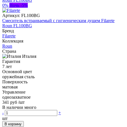
0%
Ночь -5%
Артикул:
FL100BG
Смеситель встраиваемый с гигиеническим душем Filarete
Roun FL100BG
Бренд
Filarete
Коллекция
Roun
Страна
Италия
Гарантия
7 лет
Основной цвет
оружейная сталь
Поверхность
матовая
Управление
однозахватное
341 руб
/шт
В наличии много
-
+
шт
В корзину