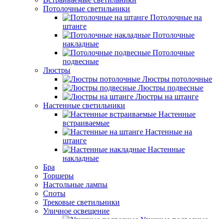
Потолочные светильники
Потолочные на
штанге
Потолочные
накладные
Потолочные
подвесные
Люстры
Люстры потолочные
Люстры подвесные
Люстры на штанге
Настенные светильники
Настенные
встраиваемые
Настенные на
штанге
Настенные
накладные
Бра
Торшеры
Настольные лампы
Споты
Трековые светильники
Уличное освещение