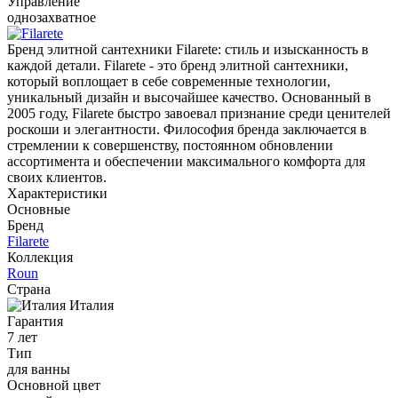
Управление
однозахватное
Бренд элитной сантехники Filarete: стиль и изысканность в
каждой детали. Filarete - это бренд элитной сантехники,
который воплощает в себе современные технологии,
уникальный дизайн и высочайшее качество. Основанный в
2005 году, Filarete быстро завоевал признание среди ценителей
роскоши и элегантности. Философия бренда заключается в
стремлении к совершенству, постоянном обновлении
ассортимента и обеспечении максимального комфорта для
своих клиентов.
Характеристики
Основные
Бренд
Filarete
Коллекция
Roun
Страна
Италия
Гарантия
7 лет
Тип
для ванны
Основной цвет