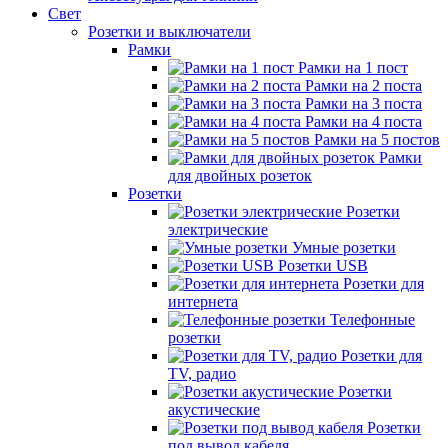
Свет
Розетки и выключатели
Рамки
Рамки на 1 пост
Рамки на 2 поста
Рамки на 3 поста
Рамки на 4 поста
Рамки на 5 постов
Рамки
для двойных розеток
Розетки
Розетки
электрические
Умные розетки
Розетки USB
Розетки для
интернета
Телефонные
розетки
Розетки для
TV, радио
Розетки
акустические
Розетки
под вывод кабеля