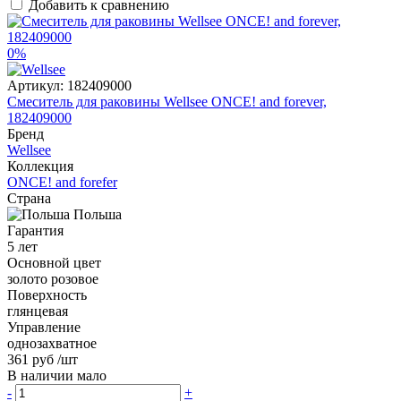
Добавить к сравнению
0%
Артикул:
182409000
Смеситель для раковины Wellsee ONCE! and forever,
182409000
Бренд
Wellsee
Коллекция
ONCE! and forefer
Страна
Польша
Гарантия
5 лет
Основной цвет
золото розовое
Поверхность
глянцевая
Управление
однозахватное
361 руб
/шт
В наличии мало
-
+