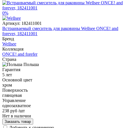
0%
Артикул:
182411001
Встраиваемый смеситель для раковины Wellsee ONCE! and
forever, 182411001
Бренд
Wellsee
Коллекция
ONCE! and forefer
Страна
Польша
Гарантия
5 лет
Основной цвет
хром
Поверхность
глянцевая
Управление
однозахватное
238 руб
/шт
Нет в наличии
Заказать товар
Добавить к сравнению