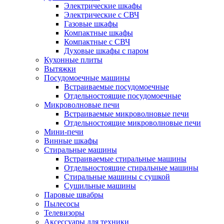
Электрические шкафы
Электрические с СВЧ
Газовые шкафы
Компактные шкафы
Компактные с СВЧ
Духовые шкафы с паром
Кухонные плиты
Вытяжки
Посудомоечные машины
Встраиваемые посудомоечные
Отдельностоящие посудомоечные
Микроволновые печи
Встраиваемые микроволновые печи
Отдельностоящие микроволновые печи
Мини-печи
Винные шкафы
Стиральные машины
Встраиваемые стиральные машины
Отдельностоящие стиральные машины
Стиральные машины с сушкой
Сушильные машины
Паровые швабры
Пылесосы
Телевизоры
Аксессуары для техники