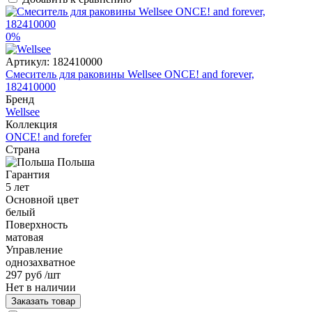
0%
Артикул:
182410000
Смеситель для раковины Wellsee ONCE! and forever,
182410000
Бренд
Wellsee
Коллекция
ONCE! and forefer
Страна
Польша
Гарантия
5 лет
Основной цвет
белый
Поверхность
матовая
Управление
однозахватное
297 руб
/шт
Нет в наличии
Заказать товар