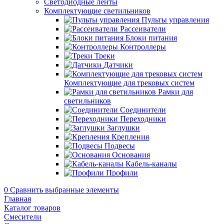
Светодиодные ленты
Комплектующие светильников
Пульты управления
Рассеиватели
Блоки питания
Контроллеры
Треки
Датчики
Комплектующие для трековых систем
Рамки для
светильников
Соединители
Переходники
Заглушки
Крепления
Подвесы
Основания
Кабель-каналы
Профили
0
Сравнить выбранные элементы
Главная
Каталог товаров
Смесители