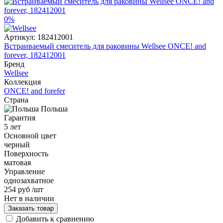
0%
Артикул:
182412001
Встраиваемый смеситель для раковины Wellsee ONCE! and
forever, 182412001
Бренд
Wellsee
Коллекция
ONCE! and forefer
Страна
Польша
Гарантия
5 лет
Основной цвет
черный
Поверхность
матовая
Управление
однозахватное
254 руб
/шт
Нет в наличии
Заказать товар
Добавить к сравнению