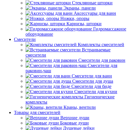
Стеклянные шторки
Экраны, панели
Аксессуары для ванн
Ножки, опоры
Карнизы, шторки
Гидромассажное
оборудование
Смесители
Комплекты смесителей
Встраиваемые
смесители
Смесители для раковин
Смесители для
раковин-чаш
Смесители для ванн
Смесители для душа
Смесители для биде
Смесители для кухни
Гигиенические
комплекты
Краны, вентили
Товары для смесителей
Верхние души
Боковые души
Душевые лейки