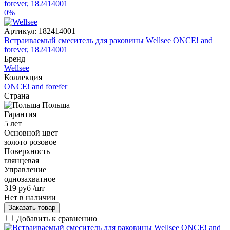
0%
Артикул:
182414001
Встраиваемый смеситель для раковины Wellsee ONCE! and
forever, 182414001
Бренд
Wellsee
Коллекция
ONCE! and forefer
Страна
Польша
Гарантия
5 лет
Основной цвет
золото розовое
Поверхность
глянцевая
Управление
однозахватное
319 руб
/шт
Нет в наличии
Заказать товар
Добавить к сравнению