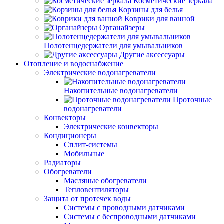
Косметические зеркала
Корзины для белья
Коврики для ванной
Органайзеры
Полотенцедержатели для умывальников
Другие аксессуары
Отопление и водоснабжение
Электрические водонагреватели
Накопительные водонагреватели
Проточные
водонагреватели
Конвекторы
Электрические конвекторы
Кондиционеры
Сплит-системы
Мобильные
Радиаторы
Обогреватели
Масляные обогреватели
Тепловентиляторы
Защита от протечек воды
Системы с проводными датчиками
Системы с беспроводными датчиками