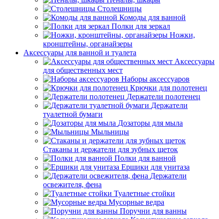
Столешницы
Комоды для ванной
Полки для зеркал
Ножки,
кронштейны, органайзеры
Аксессуары для ванной и туалета
Аксессуары
для общественных мест
Наборы аксессуаров
Крючки для полотенец
Держатели полотенец
Держатели
туалетной бумаги
Дозаторы для мыла
Мыльницы
Стаканы и держатели для зубных щеток
Полки для ванной
Ершики для унитаза
Держатели
освежителя, фена
Туалетные стойки
Мусорные ведра
Поручни для ванны