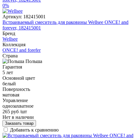
0%
Артикул:
182415001
Встраиваемый смеситель для раковины Wellsee ONCE! and
forever, 182415001
Бренд
Wellsee
Коллекция
ONCE! and forefer
Страна
Польша
Гарантия
5 лет
Основной цвет
белый
Поверхность
матовая
Управление
однозахватное
265 руб
/шт
Нет в наличии
Заказать товар
Добавить к сравнению