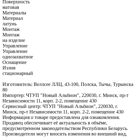
Поверхность
матовая
Материалы
Материал
латунь
Монтаж
Монтаж
на изделие
Управление
Управление
однозахватное
Оснащение
Излив
стационарный
Изготовитель: Веллсее ЛЛЦ, 43-100, Полска, Тычы, Турынска
80
Импортер: ЧТУП "Новый Альбион", 220030, г. Минск, пр-т
Независимости 11, корп. 2-2, помещение 430
Сервисный центр: ЧТУП "Новый Альбион", 220030, г.
Минск, пр-т Независимости 11, корп. 2-2, помещение 430
Информация о товаре предоставлена для ознакомления.
Продавец обеспечивает её актуальность в объёме,
предусмотренном законодательством Республики Беларусь.
Производители могут вносить изменения во внешний вид,