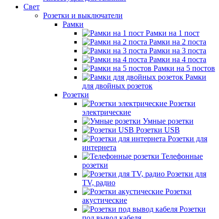
Свет
Розетки и выключатели
Рамки
Рамки на 1 пост
Рамки на 2 поста
Рамки на 3 поста
Рамки на 4 поста
Рамки на 5 постов
Рамки
для двойных розеток
Розетки
Розетки
электрические
Умные розетки
Розетки USB
Розетки для
интернета
Телефонные
розетки
Розетки для
TV, радио
Розетки
акустические
Розетки
под вывод кабеля