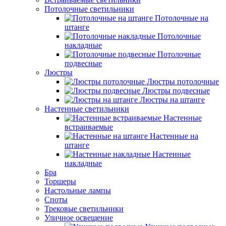
Потолочные светильники
Потолочные на
штанге
Потолочные
накладные
Потолочные
подвесные
Люстры
Люстры потолочные
Люстры подвесные
Люстры на штанге
Настенные светильники
Настенные
встраиваемые
Настенные на
штанге
Настенные
накладные
Бра
Торшеры
Настольные лампы
Споты
Трековые светильники
Уличное освещение