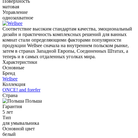
Поверхность
матовая
Управление
однозахватное
Соответствие высоким стандартам качества, эмоциональный
дизайн и практичность комплексных решений для ванных
комнат стали определяющими факторами популярности
продукции Wellsee сначала на внутреннем польском рынке,
затем в странах Западной Европы, Соединенных Штатах, а
теперь и в самых отдаленных уголках мира.
Характеристики
Основные
Бренд
Wellsee
Коллекция
ONCE! and forefer
Страна
Польша
Гарантия
5 лет
Тип
для умывальника
Основной цвет
белый