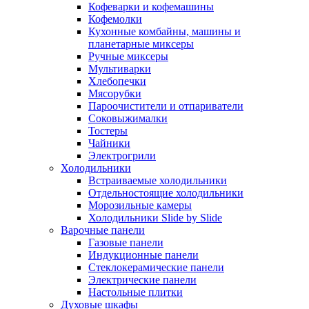
Кофеварки и кофемашины
Кофемолки
Кухонные комбайны, машины и
планетарные миксеры
Ручные миксеры
Мультиварки
Хлебопечки
Мясорубки
Пароочистители и отпариватели
Соковыжималки
Тостеры
Чайники
Электрогрили
Холодильники
Встраиваемые холодильники
Отдельностоящие холодильники
Морозильные камеры
Холодильники Slide by Slide
Варочные панели
Газовые панели
Индукционные панели
Стеклокерамические панели
Электрические панели
Настольные плитки
Духовые шкафы