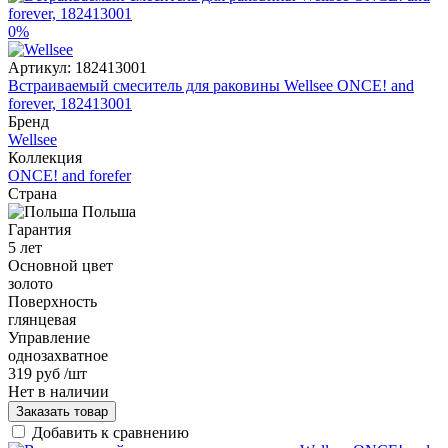
0%
Артикул:
182413001
Встраиваемый смеситель для раковины Wellsee ONCE! and
forever, 182413001
Бренд
Wellsee
Коллекция
ONCE! and forefer
Страна
Польша
Гарантия
5 лет
Основной цвет
золото
Поверхность
глянцевая
Управление
однозахватное
319 руб
/шт
Нет в наличии
Заказать товар
Добавить к сравнению