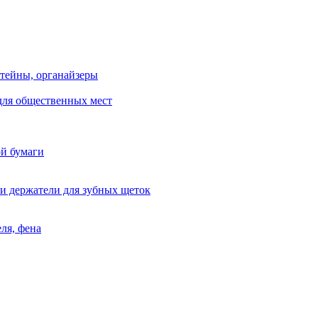
тейны, органайзеры
для общественных мест
ой бумаги
и держатели для зубных щеток
ля, фена