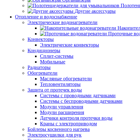
Полотен
Другие аксессуары
Отопление и водоснабжение
Электрические водонагреватели
Накопител
Проточные во
Конвекторы
Электрические конвекторы
Кондиционеры
Сплит-системы
Мобильные
Радиаторы
Обогреватели
Масляные обогреватели
Тепловентиляторы
Защита от протечек воды
Системы с проводными датчиками
Системы с беспроводными датчиками
Модули управления
Модули расширения
Датчики контроля протечки воды
Краны с электроприводом
Бойлеры косвенного нагрева
Электросушилки для рук