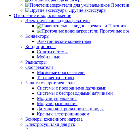
Полотен
Другие аксессуары
Отопление и водоснабжение
Электрические водонагреватели
Накопител
Проточные во
Конвекторы
Электрические конвекторы
Кондиционеры
Сплит-системы
Мобильные
Радиаторы
Обогреватели
Масляные обогреватели
Тепловентиляторы
Защита от протечек воды
Системы с проводными датчиками
Системы с беспроводными датчиками
Модули управления
Модули расширения
Датчики контроля протечки воды
Краны с электроприводом
Бойлеры косвенного нагрева
Электросушилки для рук