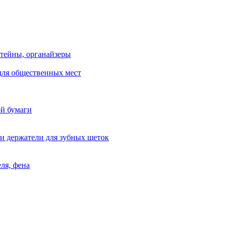
тейны, органайзеры
для общественных мест
ой бумаги
и держатели для зубных щеток
ля, фена