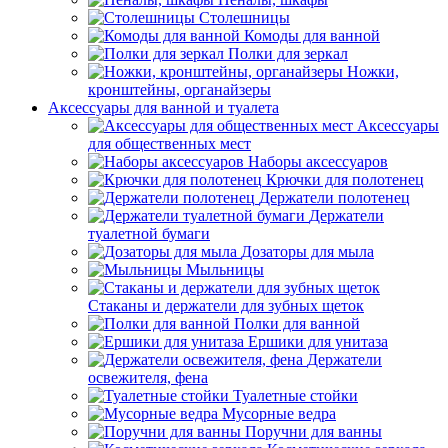
Столешницы
Комоды для ванной
Полки для зеркал
Ножки,
кронштейны, органайзеры
Аксессуары для ванной и туалета
Аксессуары
для общественных мест
Наборы аксессуаров
Крючки для полотенец
Держатели полотенец
Держатели
туалетной бумаги
Дозаторы для мыла
Мыльницы
Стаканы и держатели для зубных щеток
Полки для ванной
Ершики для унитаза
Держатели
освежителя, фена
Туалетные стойки
Мусорные ведра
Поручни для ванны