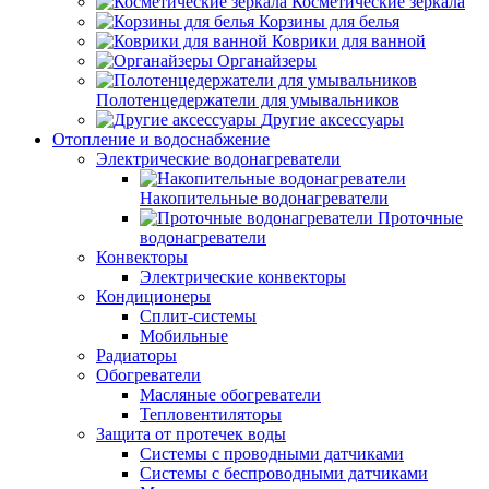
Косметические зеркала
Корзины для белья
Коврики для ванной
Органайзеры
Полотенцедержатели для умывальников
Другие аксессуары
Отопление и водоснабжение
Электрические водонагреватели
Накопительные водонагреватели
Проточные
водонагреватели
Конвекторы
Электрические конвекторы
Кондиционеры
Сплит-системы
Мобильные
Радиаторы
Обогреватели
Масляные обогреватели
Тепловентиляторы
Защита от протечек воды
Системы с проводными датчиками
Системы с беспроводными датчиками