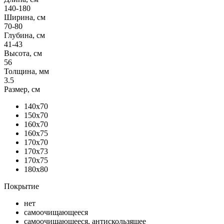
140-180
Ширина, см
70-80
Глубина, см
41-43
Высота, см
56
Толщина, мм
3.5
Размер, см
140x70
150x70
160x70
160x75
170x70
170x73
170x75
180x80
Покрытие
нет
самоочищающееся
самоочищающееся, антискользящее