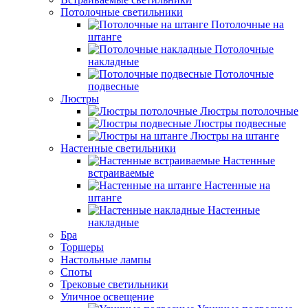
Потолочные светильники
Потолочные на
штанге
Потолочные
накладные
Потолочные
подвесные
Люстры
Люстры потолочные
Люстры подвесные
Люстры на штанге
Настенные светильники
Настенные
встраиваемые
Настенные на
штанге
Настенные
накладные
Бра
Торшеры
Настольные лампы
Споты
Трековые светильники
Уличное освещение