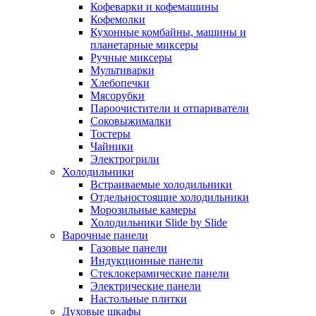
Кофеварки и кофемашины
Кофемолки
Кухонные комбайны, машины и
планетарные миксеры
Ручные миксеры
Мультиварки
Хлебопечки
Мясорубки
Пароочистители и отпариватели
Соковыжималки
Тостеры
Чайники
Электрогрили
Холодильники
Встраиваемые холодильники
Отдельностоящие холодильники
Морозильные камеры
Холодильники Slide by Slide
Варочные панели
Газовые панели
Индукционные панели
Стеклокерамические панели
Электрические панели
Настольные плитки
Духовые шкафы