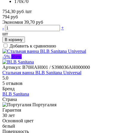
170x70
754,30 руб
/шт
794 руб
Экономия 39,70 руб
-
+
шт
В корзину
Добавить к сравнению
-5%
Ночь
Артикул:
B70HAH001 / S398036AH000000
Стальная ванна BLB Sanitana Universal
5.0
5 отзывов
Бренд
BLB Sanitana
Страна
Португалия
Гарантия
30 лет
Основной цвет
белый
Поверхность