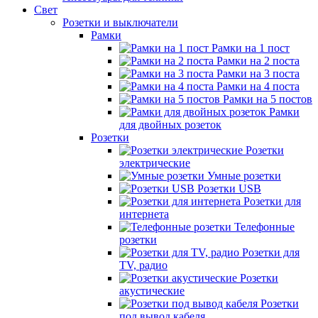
Свет
Розетки и выключатели
Рамки
Рамки на 1 пост
Рамки на 2 поста
Рамки на 3 поста
Рамки на 4 поста
Рамки на 5 постов
Рамки
для двойных розеток
Розетки
Розетки
электрические
Умные розетки
Розетки USB
Розетки для
интернета
Телефонные
розетки
Розетки для
TV, радио
Розетки
акустические
Розетки
под вывод кабеля