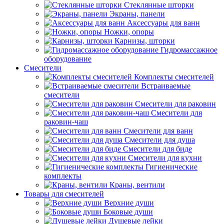
Стеклянные шторки
Экраны, панели
Аксессуары для ванн
Ножки, опоры
Карнизы, шторки
Гидромассажное
оборудование
Смесители
Комплекты смесителей
Встраиваемые
смесители
Смесители для раковин
Смесители для
раковин-чаш
Смесители для ванн
Смесители для душа
Смесители для биде
Смесители для кухни
Гигиенические
комплекты
Краны, вентили
Товары для смесителей
Верхние души
Боковые души
Душевые лейки