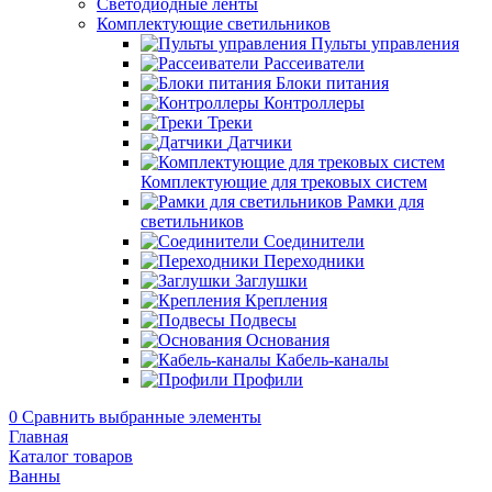
Светодиодные ленты
Комплектующие светильников
Пульты управления
Рассеиватели
Блоки питания
Контроллеры
Треки
Датчики
Комплектующие для трековых систем
Рамки для
светильников
Соединители
Переходники
Заглушки
Крепления
Подвесы
Основания
Кабель-каналы
Профили
0
Сравнить выбранные элементы
Главная
Каталог товаров
Ванны