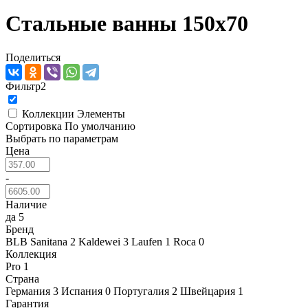
Стальные ванны 150x70
Поделиться
Фильтр
2
Коллекции
Элементы
Сортировка
По умолчанию
Выбрать по параметрам
Цена
-
Наличие
да
5
Бренд
BLB Sanitana
2
Kaldewei
3
Laufen
1
Roca
0
Коллекция
Pro
1
Страна
Германия
3
Испания
0
Португалия
2
Швейцария
1
Гарантия