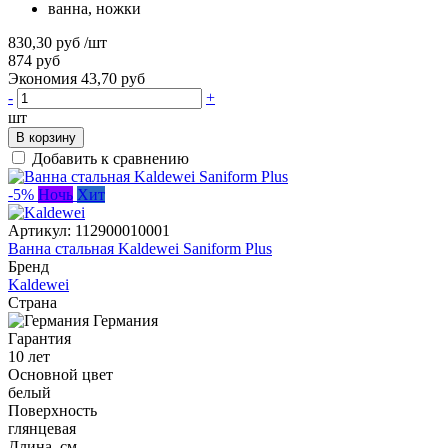
ванна, ножки
830,30 руб
/шт
874 руб
Экономия 43,70 руб
-
+
шт
В корзину
Добавить к сравнению
-5%
Ночь
Хит
Артикул:
112900010001
Ванна стальная Kaldewei Saniform Plus
Бренд
Kaldewei
Страна
Германия
Гарантия
10 лет
Основной цвет
белый
Поверхность
глянцевая
Длина, см