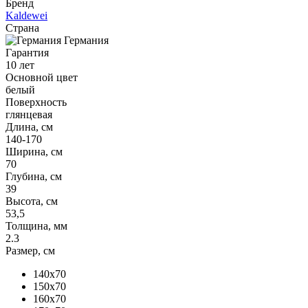
Бренд
Kaldewei
Страна
Германия
Гарантия
10 лет
Основной цвет
белый
Поверхность
глянцевая
Длина, см
140-170
Ширина, см
70
Глубина, см
39
Высота, см
53,5
Толщина, мм
2.3
Размер, см
140x70
150x70
160x70