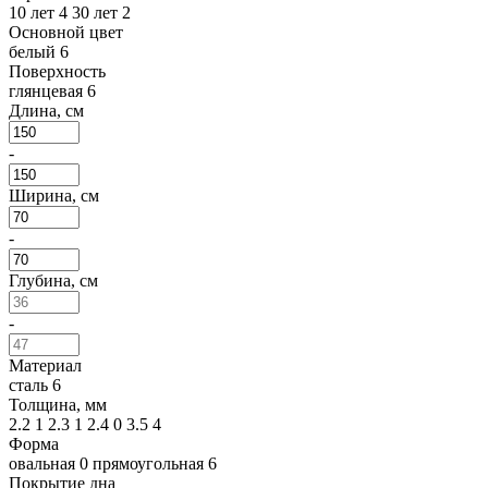
10 лет
4
30 лет
2
Основной цвет
белый
6
Поверхность
глянцевая
6
Длина, см
-
Ширина, см
-
Глубина, см
-
Материал
сталь
6
Толщина, мм
2.2
1
2.3
1
2.4
0
3.5
4
Форма
овальная
0
прямоугольная
6
Покрытие дна