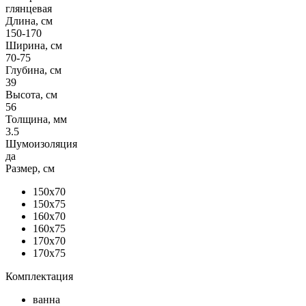
глянцевая
Длина, см
150-170
Ширина, см
70-75
Глубина, см
39
Высота, см
56
Толщина, мм
3.5
Шумоизоляция
да
Размер, см
150x70
150x75
160x70
160x75
170x70
170x75
Комплектация
ванна