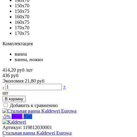
140x70
150x70
150x75
160x70
160x75
170x70
170x75
Комплектация
ванна
ванна, ножки
414,20 руб
/шт
436 руб
Экономия 21,80 руб
-
+
шт
В корзину
Добавить к сравнению
-5%
Ночь
Хит
Артикул:
119812030001
Стальная ванна Kaldewei Eurowa