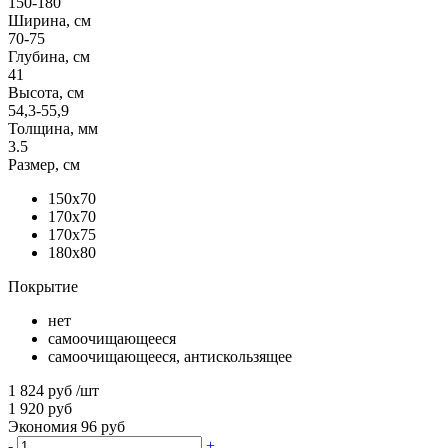
150-180
Ширина, см
70-75
Глубина, см
41
Высота, см
54,3-55,9
Толщина, мм
3.5
Размер, см
150x70
170x70
170x75
180x80
Покрытие
нет
самоочищающееся
самоочищающееся, антискользящее
1 824 руб
/шт
1 920 руб
Экономия 96 руб
-
+