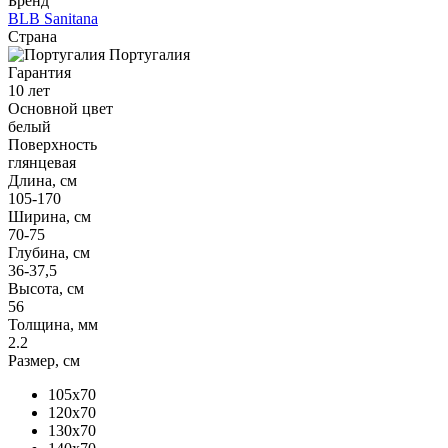
Бренд
BLB Sanitana
Страна
Португалия
Гарантия
10 лет
Основной цвет
белый
Поверхность
глянцевая
Длина, см
105-170
Ширина, см
70-75
Глубина, см
36-37,5
Высота, см
56
Толщина, мм
2.2
Размер, см
105x70
120x70
130x70