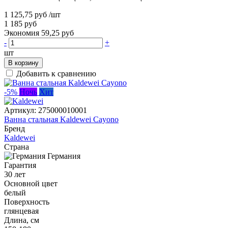
1 125,75 руб
/шт
1 185 руб
Экономия 59,25 руб
-
+
шт
В корзину
Добавить к сравнению
-5%
Ночь
Хит
Артикул:
275000010001
Ванна стальная Kaldewei Cayono
Бренд
Kaldewei
Страна
Германия
Гарантия
30 лет
Основной цвет
белый
Поверхность
глянцевая
Длина, см