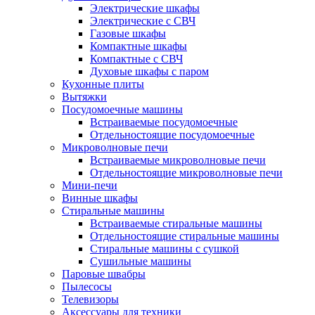
Электрические шкафы
Электрические с СВЧ
Газовые шкафы
Компактные шкафы
Компактные с СВЧ
Духовые шкафы с паром
Кухонные плиты
Вытяжки
Посудомоечные машины
Встраиваемые посудомоечные
Отдельностоящие посудомоечные
Микроволновые печи
Встраиваемые микроволновые печи
Отдельностоящие микроволновые печи
Мини-печи
Винные шкафы
Стиральные машины
Встраиваемые стиральные машины
Отдельностоящие стиральные машины
Стиральные машины с сушкой
Сушильные машины
Паровые швабры
Пылесосы
Телевизоры
Аксессуары для техники