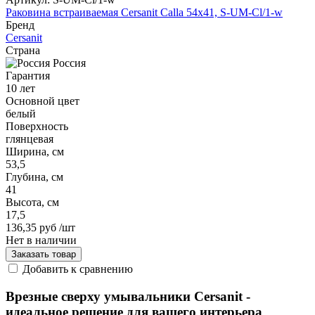
Раковина встраиваемая Cersanit Calla 54x41, S-UM-Cl/1-w
Бренд
Cersanit
Страна
Россия
Гарантия
10 лет
Основной цвет
белый
Поверхность
глянцевая
Ширина, см
53,5
Глубина, см
41
Высота, см
17,5
136,35 руб
/шт
Нет в наличии
Заказать товар
Добавить к сравнению
Врезные сверху умывальники Cersanit -
идеальное решение для вашего интерьера