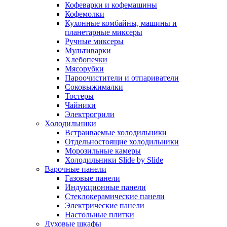
Кофеварки и кофемашины
Кофемолки
Кухонные комбайны, машины и
планетарные миксеры
Ручные миксеры
Мультиварки
Хлебопечки
Мясорубки
Пароочистители и отпариватели
Соковыжималки
Тостеры
Чайники
Электрогрили
Холодильники
Встраиваемые холодильники
Отдельностоящие холодильники
Морозильные камеры
Холодильники Slide by Slide
Варочные панели
Газовые панели
Индукционные панели
Стеклокерамические панели
Электрические панели
Настольные плитки
Духовые шкафы