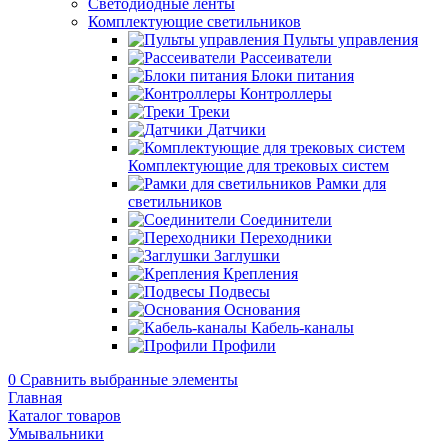
Светодиодные ленты
Комплектующие светильников
Пульты управления
Рассеиватели
Блоки питания
Контроллеры
Треки
Датчики
Комплектующие для трековых систем
Рамки для
светильников
Соединители
Переходники
Заглушки
Крепления
Подвесы
Основания
Кабель-каналы
Профили
0
Сравнить выбранные элементы
Главная
Каталог товаров
Умывальники