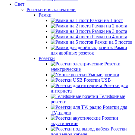
Свет
Розетки и выключатели
Рамки
Рамки на 1 пост
Рамки на 2 поста
Рамки на 3 поста
Рамки на 4 поста
Рамки на 5 постов
Рамки
для двойных розеток
Розетки
Розетки
электрические
Умные розетки
Розетки USB
Розетки для
интернета
Телефонные
розетки
Розетки для
TV, радио
Розетки
акустические
Розетки
под вывод кабеля