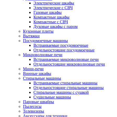
Электрические шкафы
Электрические с СВЧ
Газовые шкафы
Компактные шкафы
Компактные с СВЧ
Духовые шкафы с паром
Кухонные плиты
Вытяжки
Посудомоечные машины
Встраиваемые посудомоечные
Отдельностоящие посудомоечные
Микроволновые печи
Встраиваемые микроволновые печи
Отдельностоящие микроволновые печи
Мини-печи
Винные шкафы
Стиральные машины
Встраиваемые стиральные машины
Отдельностоящие стиральные машины
Стиральные машины с сушкой
Сушильные машины
Паровые швабры
Пылесосы
Телевизоры
Аксессуары для техники