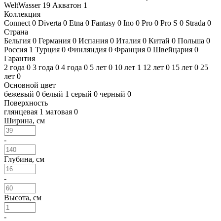
WeltWasser
19
Акватон
1
Коллекция
Connect
0
Diverta
0
Etna
0
Fantasy
0
Ino
0
Pro
0
Pro S
0
Strada
0
Страна
Бельгия
0
Германия
0
Испания
0
Италия
0
Китай
0
Польша
0
Россия
1
Турция
0
Финляндия
0
Франция
0
Швейцария
0
Гарантия
2 года
0
3 года
0
4 года
0
5 лет
0
10 лет
1
12 лет
0
15 лет
0
25
лет
0
Основной цвет
бежевый
0
белый
1
серый
0
черный
0
Поверхность
глянцевая
1
матовая
0
Ширина, см
-
Глубина, см
-
Высота, см
-