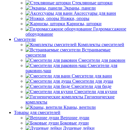
Стеклянные шторки
Экраны, панели
Аксессуары для ванн
Ножки, опоры
Карнизы, шторки
Гидромассажное
оборудование
Смесители
Комплекты смесителей
Встраиваемые
смесители
Смесители для раковин
Смесители для
раковин-чаш
Смесители для ванн
Смесители для душа
Смесители для биде
Смесители для кухни
Гигиенические
комплекты
Краны, вентили
Товары для смесителей
Верхние души
Боковые души
Душевые лейки