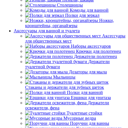
Столешницы
Комоды для ванной
Полки для зеркал
Ножки,
кронштейны, органайзеры
Аксессуары для ванной и туалета
Аксессуары
для общественных мест
Наборы аксессуаров
Крючки для полотенец
Держатели полотенец
Держатели
туалетной бумаги
Дозаторы для мыла
Мыльницы
Стаканы и держатели для зубных щеток
Полки для ванной
Ершики для унитаза
Держатели
освежителя, фена
Туалетные стойки
Мусорные ведра
Поручни для ванны