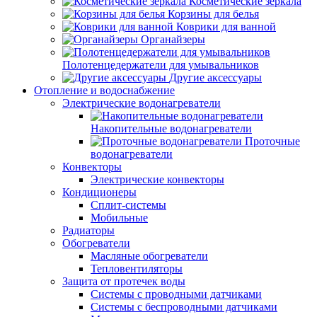
Косметические зеркала
Корзины для белья
Коврики для ванной
Органайзеры
Полотенцедержатели для умывальников
Другие аксессуары
Отопление и водоснабжение
Электрические водонагреватели
Накопительные водонагреватели
Проточные
водонагреватели
Конвекторы
Электрические конвекторы
Кондиционеры
Сплит-системы
Мобильные
Радиаторы
Обогреватели
Масляные обогреватели
Тепловентиляторы
Защита от протечек воды
Системы с проводными датчиками
Системы с беспроводными датчиками