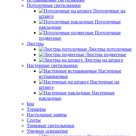
Потолочные светильники
Потолочные на
штанге
Потолочные
накладные
Потолочные
подвесные
Люстры
Люстры потолочные
Люстры подвесные
Люстры на штанге
Настенные светильники
Настенные
встраиваемые
Настенные на
штанге
Настенные
накладные
Бра
Торшеры
Настольные лампы
Споты
Трековые светильники
Уличное освещение