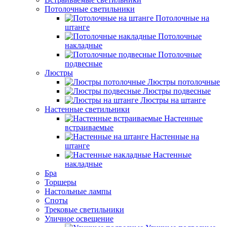
Потолочные светильники
Потолочные на
штанге
Потолочные
накладные
Потолочные
подвесные
Люстры
Люстры потолочные
Люстры подвесные
Люстры на штанге
Настенные светильники
Настенные
встраиваемые
Настенные на
штанге
Настенные
накладные
Бра
Торшеры
Настольные лампы
Споты
Трековые светильники
Уличное освещение