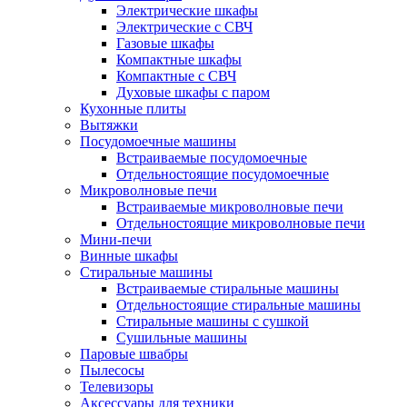
Электрические шкафы
Электрические с СВЧ
Газовые шкафы
Компактные шкафы
Компактные с СВЧ
Духовые шкафы с паром
Кухонные плиты
Вытяжки
Посудомоечные машины
Встраиваемые посудомоечные
Отдельностоящие посудомоечные
Микроволновые печи
Встраиваемые микроволновые печи
Отдельностоящие микроволновые печи
Мини-печи
Винные шкафы
Стиральные машины
Встраиваемые стиральные машины
Отдельностоящие стиральные машины
Стиральные машины с сушкой
Сушильные машины
Паровые швабры
Пылесосы
Телевизоры
Аксессуары для техники