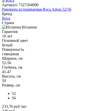
Артикул:
7327204000
Раковина встраиваемая Roca Adora 52/56
Бренд
Roca
Страна
Испания
Гарантия
10 лет
Основной цвет
белый
Поверхность
глянцевая
Ширина, см
52-56
Глубина, см
41-47
Высота, см
20
Размер, см
52
56
233,70 руб
/шт
246 руб