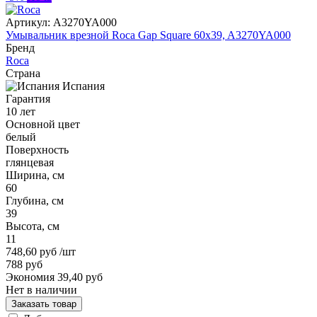
Артикул:
A3270YA000
Умывальник врезной Roca Gap Square 60x39, A3270YA000
Бренд
Roca
Страна
Испания
Гарантия
10 лет
Основной цвет
белый
Поверхность
глянцевая
Ширина, см
60
Глубина, см
39
Высота, см
11
748,60 руб
/шт
788 руб
Экономия 39,40 руб
Нет в наличии
Заказать товар