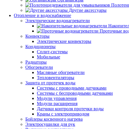
Полотен
Другие аксессуары
Отопление и водоснабжение
Электрические водонагреватели
Накопител
Проточные во
Конвекторы
Электрические конвекторы
Кондиционеры
Сплит-системы
Мобильные
Радиаторы
Обогреватели
Масляные обогреватели
Тепловентиляторы
Защита от протечек воды
Системы с проводными датчиками
Системы с беспроводными датчиками
Модули управления
Модули расширения
Датчики контроля протечки воды
Краны с электроприводом
Бойлеры косвенного нагрева
Электросушилки для рук