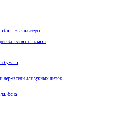
тейны, органайзеры
для общественных мест
ой бумаги
и держатели для зубных щеток
ля, фена