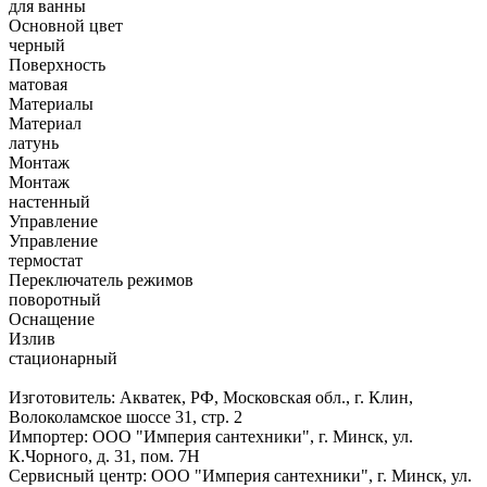
для ванны
Основной цвет
черный
Поверхность
матовая
Материалы
Материал
латунь
Монтаж
Монтаж
настенный
Управление
Управление
термостат
Переключатель режимов
поворотный
Оснащение
Излив
стационарный
Изготовитель: Акватек, РФ, Московская обл., г. Клин,
Волоколамское шоссе 31, стр. 2
Импортер: ООО "Империя сантехники", г. Минск, ул.
К.Чорного, д. 31, пом. 7Н
Сервисный центр: ООО "Империя сантехники", г. Минск, ул.