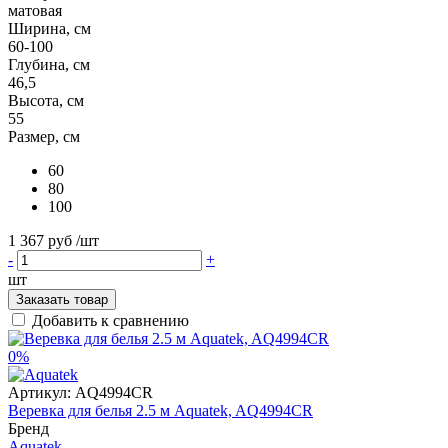
матовая
Ширина, см
60-100
Глубина, см
46,5
Высота, см
55
Размер, см
60
80
100
1 367 руб
/шт
-
+
шт
Заказать товар
Добавить к сравнению
0%
Артикул:
AQ4994CR
Веревка для белья 2.5 м Aquatek, AQ4994CR
Бренд
Aquatek