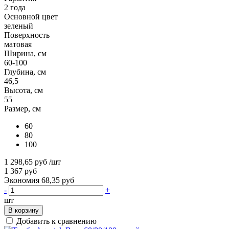
2 года
Основной цвет
зеленый
Поверхность
матовая
Ширина, см
60-100
Глубина, см
46,5
Высота, см
55
Размер, см
60
80
100
1 298,65 руб
/шт
1 367 руб
Экономия 68,35 руб
-
+
шт
В корзину
Добавить к сравнению