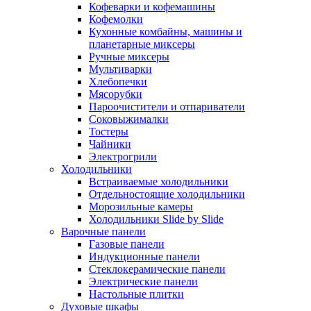
Кофеварки и кофемашины
Кофемолки
Кухонные комбайны, машины и
планетарные миксеры
Ручные миксеры
Мультиварки
Хлебопечки
Мясорубки
Пароочистители и отпариватели
Соковыжималки
Тостеры
Чайники
Электрогрили
Холодильники
Встраиваемые холодильники
Отдельностоящие холодильники
Морозильные камеры
Холодильники Slide by Slide
Варочные панели
Газовые панели
Индукционные панели
Стеклокерамические панели
Электрические панели
Настольные плитки
Духовые шкафы