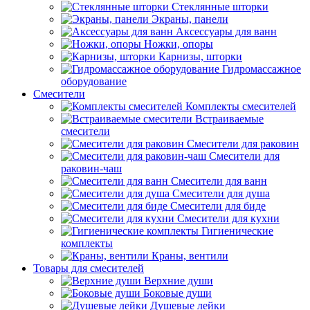
Стеклянные шторки
Экраны, панели
Аксессуары для ванн
Ножки, опоры
Карнизы, шторки
Гидромассажное
оборудование
Смесители
Комплекты смесителей
Встраиваемые
смесители
Смесители для раковин
Смесители для
раковин-чаш
Смесители для ванн
Смесители для душа
Смесители для биде
Смесители для кухни
Гигиенические
комплекты
Краны, вентили
Товары для смесителей
Верхние души
Боковые души
Душевые лейки