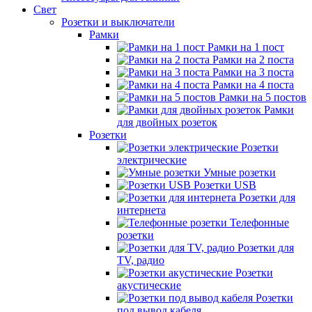
Свет
Розетки и выключатели
Рамки
Рамки на 1 пост
Рамки на 2 поста
Рамки на 3 поста
Рамки на 4 поста
Рамки на 5 постов
Рамки
для двойных розеток
Розетки
Розетки
электрические
Умные розетки
Розетки USB
Розетки для
интернета
Телефонные
розетки
Розетки для
TV, радио
Розетки
акустические
Розетки
под вывод кабеля