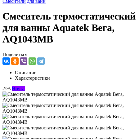
Смесители для ванн
Смеситель термостатический
для ванны Aquatek Вега,
AQ1043MB
Поделиться
Описание
Характеристики
-5%
Ночь