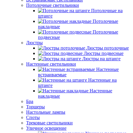
Потолочные светильники
Потолочные на
штанге
Потолочные
накладные
Потолочные
подвесные
Люстры
Люстры потолочные
Люстры подвесные
Люстры на штанге
Настенные светильники
Настенные
встраиваемые
Настенные на
штанге
Настенные
накладные
Бра
Торшеры
Настольные лампы
Споты
Трековые светильники
Уличное освещение