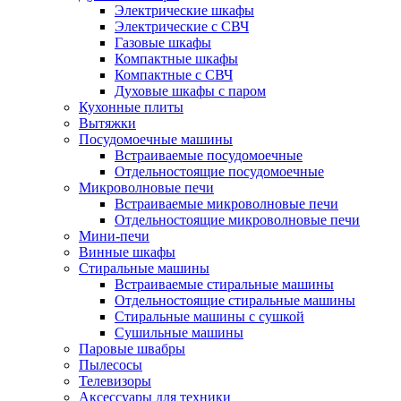
Электрические шкафы
Электрические с СВЧ
Газовые шкафы
Компактные шкафы
Компактные с СВЧ
Духовые шкафы с паром
Кухонные плиты
Вытяжки
Посудомоечные машины
Встраиваемые посудомоечные
Отдельностоящие посудомоечные
Микроволновые печи
Встраиваемые микроволновые печи
Отдельностоящие микроволновые печи
Мини-печи
Винные шкафы
Стиральные машины
Встраиваемые стиральные машины
Отдельностоящие стиральные машины
Стиральные машины с сушкой
Сушильные машины
Паровые швабры
Пылесосы
Телевизоры
Аксессуары для техники