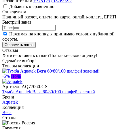
Позвоните нам
+375 (29) 92-999-92
Добавить к сравнению
Определяем...
Наличный расчет, оплата по карте, онлайн-оплата, ЕРИП
Быстрый заказ
Нажимая на кнопку, я принимаю условия публичной
оферты.
Оформить заказ
Отзывы
Хотите оставить отзыв?
Поставьте свою оценку!
Сделайте выбор!
Товары коллекции
-5%
Ночь
Артикул:
AQ77060-GS
Тумба Aquatek Вега 60/80/100 шалфей зеленый
Бренд
Aquatek
Коллекция
Вега
Страна
Россия
Гарантия