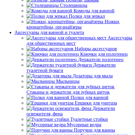
Столешницы
Комоды для ванной
Полки для зеркал
Ножки,
кронштейны, органайзеры
Аксессуары для ванной и туалета
Аксессуары
для общественных мест
Наборы аксессуаров
Крючки для полотенец
Держатели полотенец
Держатели
туалетной бумаги
Дозаторы для мыла
Мыльницы
Стаканы и держатели для зубных щеток
Полки для ванной
Ершики для унитаза
Держатели
освежителя, фена
Туалетные стойки
Мусорные ведра
Поручни для ванны