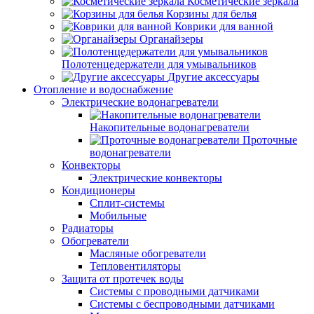
Косметические зеркала
Корзины для белья
Коврики для ванной
Органайзеры
Полотенцедержатели для умывальников
Другие аксессуары
Отопление и водоснабжение
Электрические водонагреватели
Накопительные водонагреватели
Проточные
водонагреватели
Конвекторы
Электрические конвекторы
Кондиционеры
Сплит-системы
Мобильные
Радиаторы
Обогреватели
Масляные обогреватели
Тепловентиляторы
Защита от протечек воды
Системы с проводными датчиками
Системы с беспроводными датчиками