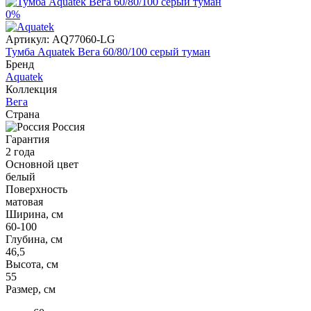
0%
Артикул:
AQ77060-LG
Тумба Aquatek Вега 60/80/100 серый туман
Бренд
Aquatek
Коллекция
Вега
Страна
Россия
Гарантия
2 года
Основной цвет
белый
Поверхность
матовая
Ширина, см
60-100
Глубина, см
46,5
Высота, см
55
Размер, см