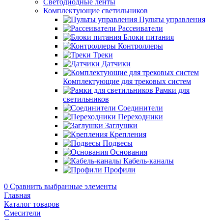
Светодиодные ленты
Комплектующие светильников
Пульты управления
Рассеиватели
Блоки питания
Контроллеры
Треки
Датчики
Комплектующие для трековых систем
Рамки для
светильников
Соединители
Переходники
Заглушки
Крепления
Подвесы
Основания
Кабель-каналы
Профили
0
Сравнить выбранные элементы
Главная
Каталог товаров
Смесители