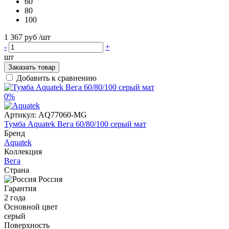
60
80
100
1 367 руб
/шт
-
+
шт
Заказать товар
Добавить к сравнению
0%
Артикул:
AQ77060-MG
Тумба Aquatek Вега 60/80/100 серый мат
Бренд
Aquatek
Коллекция
Вега
Страна
Россия
Гарантия
2 года
Основной цвет
серый
Поверхность