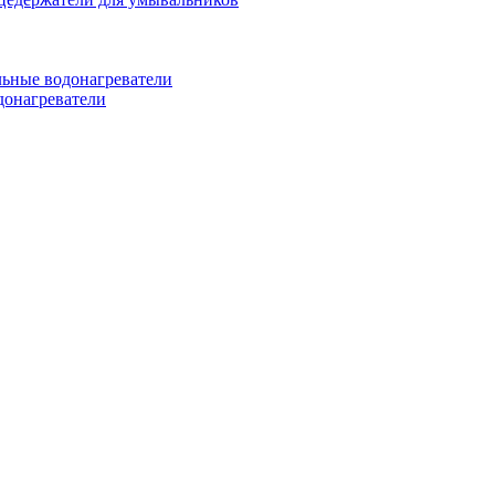
ьные водонагреватели
донагреватели