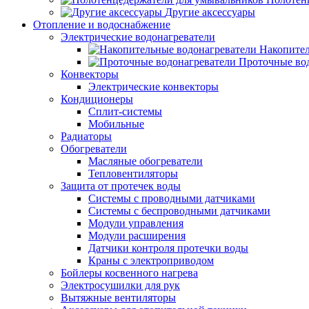
Другие аксессуары
Отопление и водоснабжение
Электрические водонагреватели
Накопител
Проточные во
Конвекторы
Электрические конвекторы
Кондиционеры
Сплит-системы
Мобильные
Радиаторы
Обогреватели
Масляные обогреватели
Тепловентиляторы
Защита от протечек воды
Системы с проводными датчиками
Системы с беспроводными датчиками
Модули управления
Модули расширения
Датчики контроля протечки воды
Краны с электроприводом
Бойлеры косвенного нагрева
Электросушилки для рук
Вытяжные вентиляторы