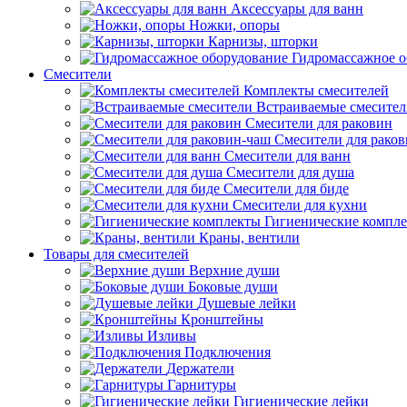
Аксессуары для ванн
Ножки, опоры
Карнизы, шторки
Гидромассажное о
Смесители
Комплекты смесителей
Встраиваемые смесите
Смесители для раковин
Смесители для рако
Смесители для ванн
Смесители для душа
Смесители для биде
Смесители для кухни
Гигиенические компл
Краны, вентили
Товары для смесителей
Верхние души
Боковые души
Душевые лейки
Кронштейны
Изливы
Подключения
Держатели
Гарнитуры
Гигиенические лейки