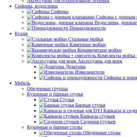
Аксессуары для отопительной техники
Сифоны, водосливы
Сифоны
Сифоны с донным 
Водосливы, донные
Принадлежности
Кухня
Стальные мойки
Каменные мойки
Керамические мойки
Комплекты мойка 
Аксессуары для моек
Дозаторы
Измельчители
Сифоны и прин
Мебель
Обеденные группы
Кухонные и барные стулья
Стулья
Барные стулья
Каркасы и сиде
Каркасы стульев
Сидения стульев
Кухонные и барные столы
Обеденные столы