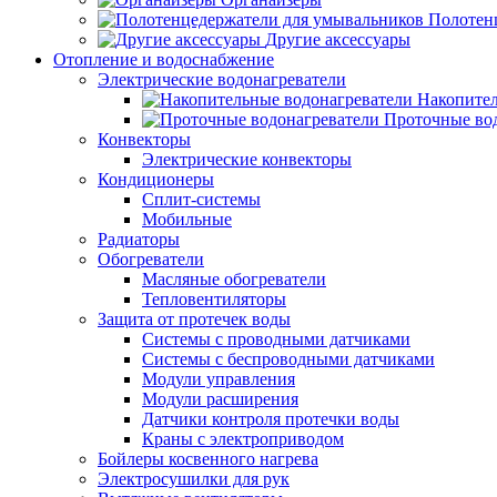
Полотен
Другие аксессуары
Отопление и водоснабжение
Электрические водонагреватели
Накопител
Проточные во
Конвекторы
Электрические конвекторы
Кондиционеры
Сплит-системы
Мобильные
Радиаторы
Обогреватели
Масляные обогреватели
Тепловентиляторы
Защита от протечек воды
Системы с проводными датчиками
Системы с беспроводными датчиками
Модули управления
Модули расширения
Датчики контроля протечки воды
Краны с электроприводом
Бойлеры косвенного нагрева
Электросушилки для рук