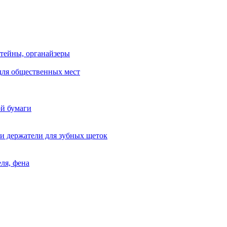
тейны, органайзеры
для общественных мест
ой бумаги
и держатели для зубных щеток
ля, фена