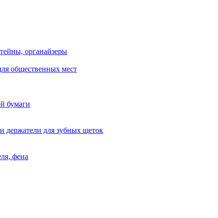
тейны, органайзеры
для общественных мест
ой бумаги
и держатели для зубных щеток
ля, фена