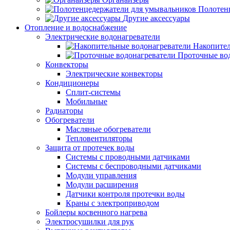
Полотен
Другие аксессуары
Отопление и водоснабжение
Электрические водонагреватели
Накопител
Проточные во
Конвекторы
Электрические конвекторы
Кондиционеры
Сплит-системы
Мобильные
Радиаторы
Обогреватели
Масляные обогреватели
Тепловентиляторы
Защита от протечек воды
Системы с проводными датчиками
Системы с беспроводными датчиками
Модули управления
Модули расширения
Датчики контроля протечки воды
Краны с электроприводом
Бойлеры косвенного нагрева
Электросушилки для рук