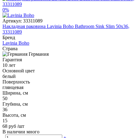
0%
Артикул:
33311089
Накладная раковина Lavinia Boho Bathroom Sink Slim 50x36,
33311089
Бренд
Lavinia Boho
Страна
Германия
Гарантия
10 лет
Основной цвет
белый
Поверхность
глянцевая
Ширина, см
50
Глубина, см
36
Высота, см
15
68 руб
/шт
В наличии много
-
+