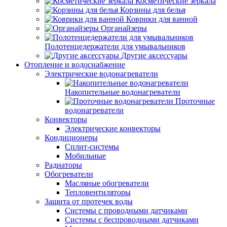
Косметические зеркала
Корзины для белья
Коврики для ванной
Органайзеры
Полотенцедержатели для умывальников
Другие аксессуары
Отопление и водоснабжение
Электрические водонагреватели
Накопительные водонагреватели
Проточные
водонагреватели
Конвекторы
Электрические конвекторы
Кондиционеры
Сплит-системы
Мобильные
Радиаторы
Обогреватели
Масляные обогреватели
Тепловентиляторы
Защита от протечек воды
Системы с проводными датчиками
Системы с беспроводными датчиками