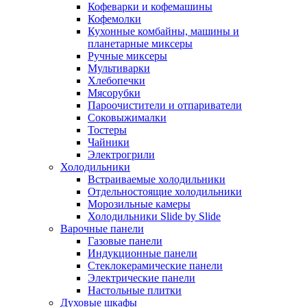
Кофеварки и кофемашины
Кофемолки
Кухонные комбайны, машины и
планетарные миксеры
Ручные миксеры
Мультиварки
Хлебопечки
Мясорубки
Пароочистители и отпариватели
Соковыжималки
Тостеры
Чайники
Электрогрили
Холодильники
Встраиваемые холодильники
Отдельностоящие холодильники
Морозильные камеры
Холодильники Slide by Slide
Варочные панели
Газовые панели
Индукционные панели
Стеклокерамические панели
Электрические панели
Настольные плитки
Духовые шкафы