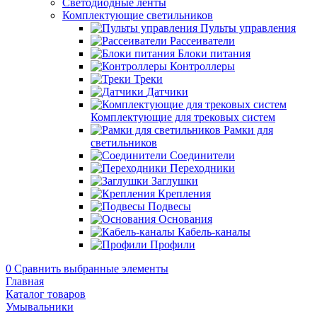
Светодиодные ленты
Комплектующие светильников
Пульты управления
Рассеиватели
Блоки питания
Контроллеры
Треки
Датчики
Комплектующие для трековых систем
Рамки для
светильников
Соединители
Переходники
Заглушки
Крепления
Подвесы
Основания
Кабель-каналы
Профили
0
Сравнить выбранные элементы
Главная
Каталог товаров
Умывальники