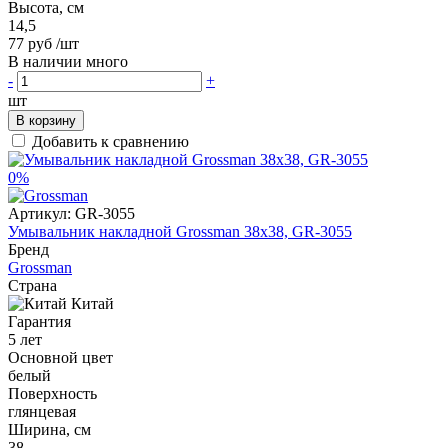
Высота, см
14,5
77 руб
/шт
В наличии много
-
+
шт
В корзину
Добавить к сравнению
0%
Артикул:
GR-3055
Умывальник накладной Grossman 38x38, GR-3055
Бренд
Grossman
Страна
Китай
Гарантия
5 лет
Основной цвет
белый
Поверхность
глянцевая
Ширина, см
38