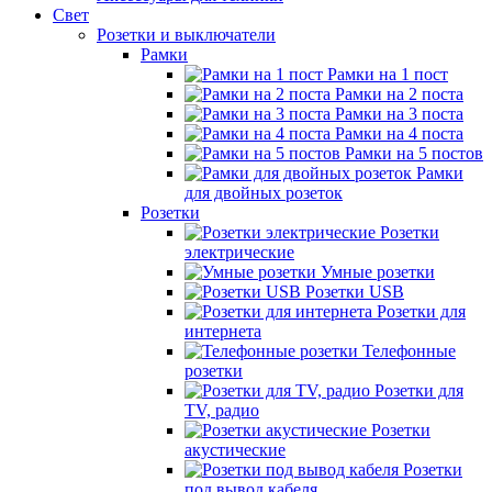
Свет
Розетки и выключатели
Рамки
Рамки на 1 пост
Рамки на 2 поста
Рамки на 3 поста
Рамки на 4 поста
Рамки на 5 постов
Рамки
для двойных розеток
Розетки
Розетки
электрические
Умные розетки
Розетки USB
Розетки для
интернета
Телефонные
розетки
Розетки для
TV, радио
Розетки
акустические
Розетки
под вывод кабеля