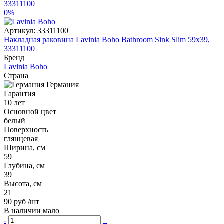
0%
Артикул:
33311100
Накладная раковина Lavinia Boho Bathroom Sink Slim 59x39,
33311100
Бренд
Lavinia Boho
Страна
Германия
Гарантия
10 лет
Основной цвет
белый
Поверхность
глянцевая
Ширина, см
59
Глубина, см
39
Высота, см
21
90 руб
/шт
В наличии мало
-
+