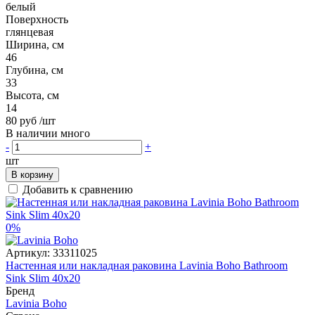
белый
Поверхность
глянцевая
Ширина, см
46
Глубина, см
33
Высота, см
14
80 руб
/шт
В наличии много
-
+
шт
В корзину
Добавить к сравнению
0%
Артикул:
33311025
Настенная или накладная раковина Lavinia Boho Bathroom
Sink Slim 40x20
Бренд
Lavinia Boho