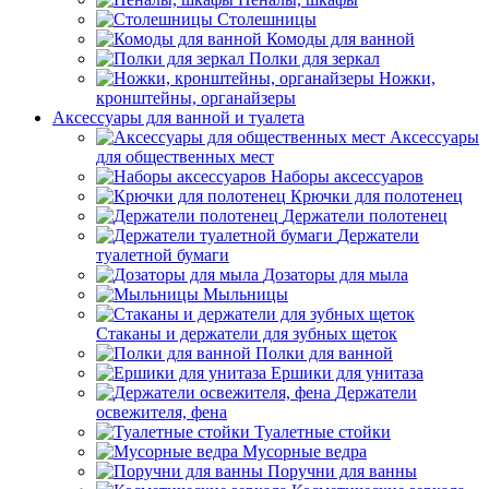
Столешницы
Комоды для ванной
Полки для зеркал
Ножки,
кронштейны, органайзеры
Аксессуары для ванной и туалета
Аксессуары
для общественных мест
Наборы аксессуаров
Крючки для полотенец
Держатели полотенец
Держатели
туалетной бумаги
Дозаторы для мыла
Мыльницы
Стаканы и держатели для зубных щеток
Полки для ванной
Ершики для унитаза
Держатели
освежителя, фена
Туалетные стойки
Мусорные ведра
Поручни для ванны