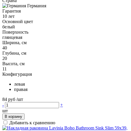
Страна
Германия
Гарантия
10 лет
Основной цвет
белый
Поверхность
глянцевая
Ширина, см
40
Глубина, см
20
Высота, см
11
Конфигурация
левая
правая
84 руб
/шт
-
+
шт
В корзину
Добавить к сравнению