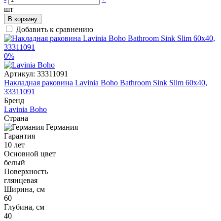
шт
В корзину
Добавить к сравнению
0%
Артикул:
33311091
Накладная раковина Lavinia Boho Bathroom Sink Slim 60x40,
33311091
Бренд
Lavinia Boho
Страна
Германия
Гарантия
10 лет
Основной цвет
белый
Поверхность
глянцевая
Ширина, см
60
Глубина, см
40