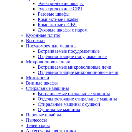
Электрические шкафы
Электрические с СВЧ
Газовые шкафы
Компактные шкафы
Компактные с СВЧ
Духовые шкафы с паром
Кухонные плиты
Вытяжки
Посудомоечные машины
Встраиваемые посудомоечные
Отдельностоящие посудомоечные
Микроволновые печи
Встраиваемые микроволновые печи
Отдельностоящие микроволновые печи
Мини-печи
Винные шкафы
Стиральные машины
Встраиваемые стиральные машины
Отдельностоящие стиральные машины
Стиральные машины с сушкой
Сушильные машины
Паровые швабры
Пылесосы
Телевизоры
Аксессуары для техники