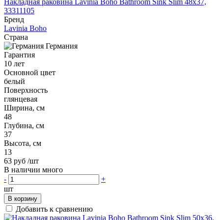
Накладная раковина Lavinia Boho Bathroom Sink Slim 48x37,
33311105
Бренд
Lavinia Boho
Страна
Германия
Гарантия
10 лет
Основной цвет
белый
Поверхность
глянцевая
Ширина, см
48
Глубина, см
37
Высота, см
13
63 руб
/шт
В наличии много
-
+
шт
В корзину
Добавить к сравнению