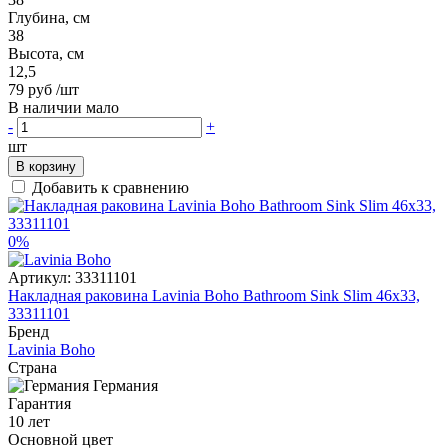
Глубина, см
38
Высота, см
12,5
79 руб
/шт
В наличии мало
-
+
шт
В корзину
Добавить к сравнению
0%
Артикул:
33311101
Накладная раковина Lavinia Boho Bathroom Sink Slim 46x33,
33311101
Бренд
Lavinia Boho
Страна
Германия
Гарантия
10 лет
Основной цвет