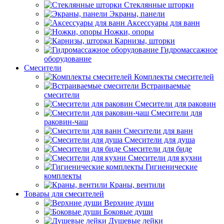
Стеклянные шторки
Экраны, панели
Аксессуары для ванн
Ножки, опоры
Карнизы, шторки
Гидромассажное
оборудование
Смесители
Комплекты смесителей
Встраиваемые
смесители
Смесители для раковин
Смесители для
раковин-чаш
Смесители для ванн
Смесители для душа
Смесители для биде
Смесители для кухни
Гигиенические
комплекты
Краны, вентили
Товары для смесителей
Верхние души
Боковые души
Душевые лейки