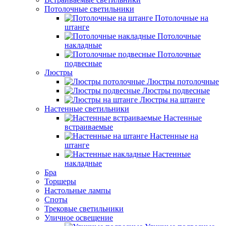
Потолочные светильники
Потолочные на
штанге
Потолочные
накладные
Потолочные
подвесные
Люстры
Люстры потолочные
Люстры подвесные
Люстры на штанге
Настенные светильники
Настенные
встраиваемые
Настенные на
штанге
Настенные
накладные
Бра
Торшеры
Настольные лампы
Споты
Трековые светильники
Уличное освещение