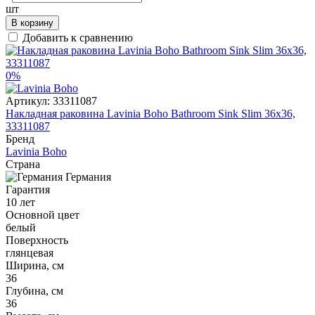
шт
В корзину
Добавить к сравнению
0%
Артикул:
33311087
Накладная раковина Lavinia Boho Bathroom Sink Slim 36x36,
33311087
Бренд
Lavinia Boho
Страна
Германия
Гарантия
10 лет
Основной цвет
белый
Поверхность
глянцевая
Ширина, см
36
Глубина, см
36