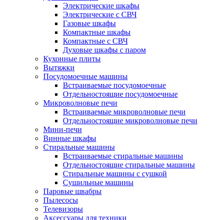
Электрические шкафы
Электрические с СВЧ
Газовые шкафы
Компактные шкафы
Компактные с СВЧ
Духовые шкафы с паром
Кухонные плиты
Вытяжки
Посудомоечные машины
Встраиваемые посудомоечные
Отдельностоящие посудомоечные
Микроволновые печи
Встраиваемые микроволновые печи
Отдельностоящие микроволновые печи
Мини-печи
Винные шкафы
Стиральные машины
Встраиваемые стиральные машины
Отдельностоящие стиральные машины
Стиральные машины с сушкой
Сушильные машины
Паровые швабры
Пылесосы
Телевизоры
Аксессуары для техники