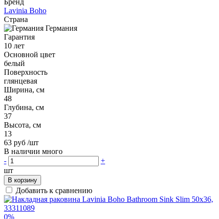
Бренд
Lavinia Boho
Страна
Германия
Гарантия
10 лет
Основной цвет
белый
Поверхность
глянцевая
Ширина, см
48
Глубина, см
37
Высота, см
13
63 руб
/шт
В наличии много
-
+
шт
В корзину
Добавить к сравнению
0%