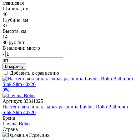
глянцевая
Ширина, см
46
Глубина, см
33
Высота, см
14
80 руб
/шт
В наличии много
-
+
шт
В корзину
Добавить к сравнению
0%
Артикул:
33311025
Настенная или накладная раковина Lavinia Boho Bathroom
Sink Slim 40x20
Бренд
Lavinia Boho
Страна
Германия