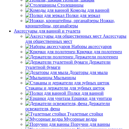
Столешницы
Комоды для ванной
Полки для зеркал
Ножки,
кронштейны, органайзеры
Аксессуары для ванной и туалета
Аксессуары
для общественных мест
Наборы аксессуаров
Крючки для полотенец
Держатели полотенец
Держатели
туалетной бумаги
Дозаторы для мыла
Мыльницы
Стаканы и держатели для зубных щеток
Полки для ванной
Ершики для унитаза
Держатели
освежителя, фена
Туалетные стойки
Мусорные ведра
Поручни для ванны