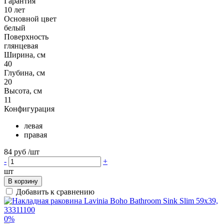
Гарантия
10 лет
Основной цвет
белый
Поверхность
глянцевая
Ширина, см
40
Глубина, см
20
Высота, см
11
Конфигурация
левая
правая
84 руб
/шт
-
+
шт
В корзину
Добавить к сравнению
0%