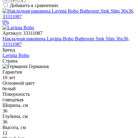
Добавить к сравнению
0%
Артикул:
33311087
Накладная раковина Lavinia Boho Bathroom Sink Slim 36x36,
33311087
Бренд
Lavinia Boho
Страна
Германия
Гарантия
10 лет
Основной цвет
белый
Поверхность
глянцевая
Ширина, см
36
Глубина, см
36
Высота, см
12