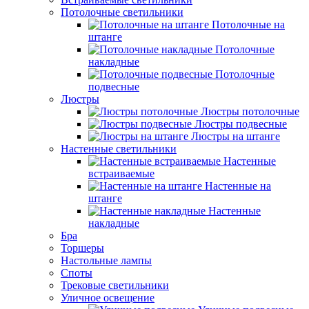
Потолочные светильники
Потолочные на
штанге
Потолочные
накладные
Потолочные
подвесные
Люстры
Люстры потолочные
Люстры подвесные
Люстры на штанге
Настенные светильники
Настенные
встраиваемые
Настенные на
штанге
Настенные
накладные
Бра
Торшеры
Настольные лампы
Споты
Трековые светильники
Уличное освещение