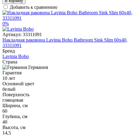
В корзину
Добавить к сравнению
0%
Артикул:
33311091
Накладная раковина Lavinia Boho Bathroom Sink Slim 60x40,
33311091
Бренд
Lavinia Boho
Страна
Германия
Гарантия
10 лет
Основной цвет
белый
Поверхность
глянцевая
Ширина, см
60
Глубина, см
40
Высота, см
14,5