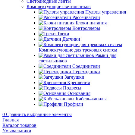
Светодиодные ленты
Комплектующие светильников
Пульты управления
Рассеиватели
Блоки питания
Контроллеры
Треки
Датчики
Комплектующие для трековых систем
Рамки для
светильников
Соединители
Переходники
Заглушки
Крепления
Подвесы
Основания
Кабель-каналы
Профили
0
Сравнить выбранные элементы
Главная
Каталог товаров
Умывальники