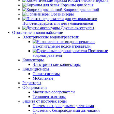
Косметические зеркала
Корзины для белья
Коврики для ванной
Органайзеры
Полотенцедержатели для умывальников
Другие аксессуары
Отопление и водоснабжение
Электрические водонагреватели
Накопительные водонагреватели
Проточные
водонагреватели
Конвекторы
Электрические конвекторы
Кондиционеры
Сплит-системы
Мобильные
Радиаторы
Обогреватели
Масляные обогреватели
Тепловентиляторы
Защита от протечек воды
Системы с проводными датчиками
Системы с беспроводными датчиками