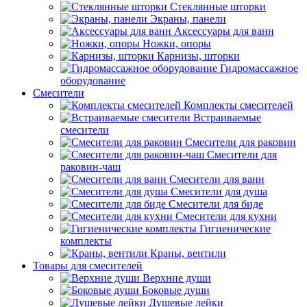
Стеклянные шторки
Экраны, панели
Аксессуары для ванн
Ножки, опоры
Карнизы, шторки
Гидромассажное
оборудование
Смесители
Комплекты смесителей
Встраиваемые
смесители
Смесители для раковин
Смесители для
раковин-чаш
Смесители для ванн
Смесители для душа
Смесители для биде
Смесители для кухни
Гигиенические
комплекты
Краны, вентили
Товары для смесителей
Верхние души
Боковые души
Душевые лейки