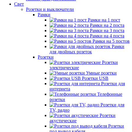
Свет
Розетки и выключатели
Рамки
Рамки на 1 пост
Рамки на 2 поста
Рамки на 3 поста
Рамки на 4 поста
Рамки на 5 постов
Рамки
для двойных розеток
Розетки
Розетки
электрические
Умные розетки
Розетки USB
Розетки для
интернета
Телефонные
розетки
Розетки для
TV, радио
Розетки
акустические
Розетки
под вывод кабеля