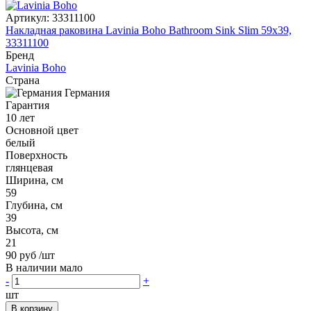
Артикул:
33311100
Накладная раковина Lavinia Boho Bathroom Sink Slim 59x39,
33311100
Бренд
Lavinia Boho
Страна
Германия
Гарантия
10 лет
Основной цвет
белый
Поверхность
глянцевая
Ширина, см
59
Глубина, см
39
Высота, см
21
90 руб
/шт
В наличии мало
-
+
шт
В корзину