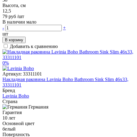
Высота, см
12,5
79 руб
/шт
В наличии мало
-
+
шт
В корзину
Добавить к сравнению
0%
Артикул:
33311101
Накладная раковина Lavinia Boho Bathroom Sink Slim 46x33,
33311101
Бренд
Lavinia Boho
Страна
Германия
Гарантия
10 лет
Основной цвет
белый
Поверхность