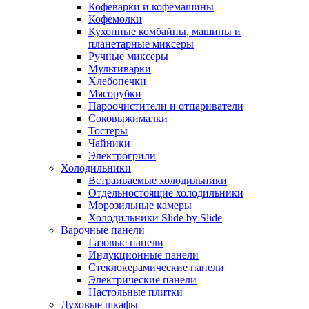
Кофеварки и кофемашины
Кофемолки
Кухонные комбайны, машины и
планетарные миксеры
Ручные миксеры
Мультиварки
Хлебопечки
Мясорубки
Пароочистители и отпариватели
Соковыжималки
Тостеры
Чайники
Электрогрили
Холодильники
Встраиваемые холодильники
Отдельностоящие холодильники
Морозильные камеры
Холодильники Slide by Slide
Варочные панели
Газовые панели
Индукционные панели
Стеклокерамические панели
Электрические панели
Настольные плитки
Духовые шкафы