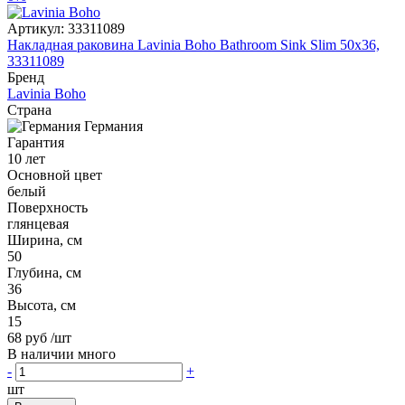
Артикул:
33311089
Накладная раковина Lavinia Boho Bathroom Sink Slim 50x36,
33311089
Бренд
Lavinia Boho
Страна
Германия
Гарантия
10 лет
Основной цвет
белый
Поверхность
глянцевая
Ширина, см
50
Глубина, см
36
Высота, см
15
68 руб
/шт
В наличии много
-
+
шт