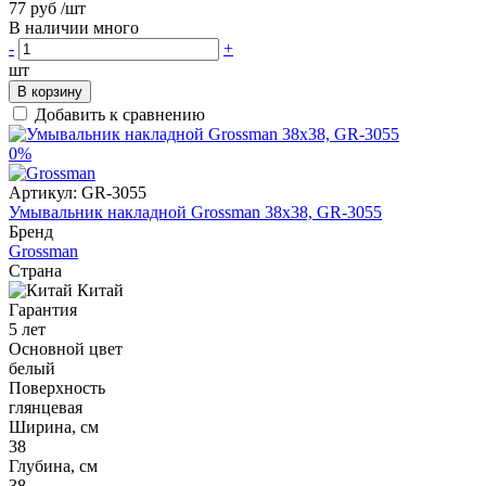
77 руб
/шт
В наличии много
-
+
шт
В корзину
Добавить к сравнению
0%
Артикул:
GR-3055
Умывальник накладной Grossman 38x38, GR-3055
Бренд
Grossman
Страна
Китай
Гарантия
5 лет
Основной цвет
белый
Поверхность
глянцевая
Ширина, см
38
Глубина, см
38