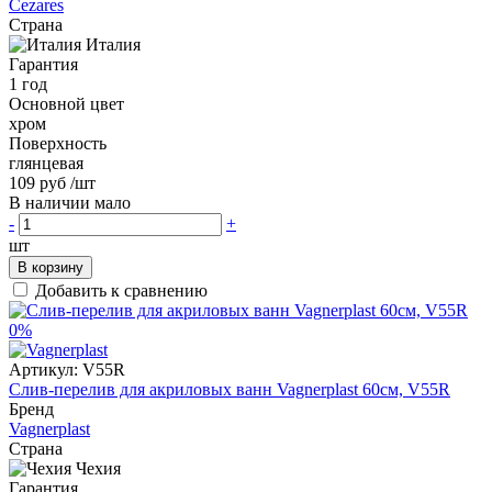
Cezares
Страна
Италия
Гарантия
1 год
Основной цвет
хром
Поверхность
глянцевая
109 руб
/шт
В наличии мало
-
+
шт
В корзину
Добавить к сравнению
0%
Артикул:
V55R
Слив-перелив для акриловых ванн Vagnerplast 60см, V55R
Бренд
Vagnerplast
Страна
Чехия
Гарантия