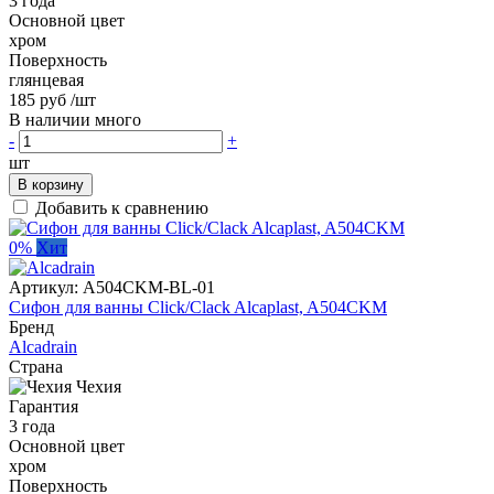
3 года
Основной цвет
хром
Поверхность
глянцевая
185 руб
/шт
В наличии много
-
+
шт
В корзину
Добавить к сравнению
0%
Хит
Артикул:
A504CKM-BL-01
Сифон для ванны Click/Clack Alcaplast, A504CKM
Бренд
Alcadrain
Страна
Чехия
Гарантия
3 года
Основной цвет
хром
Поверхность