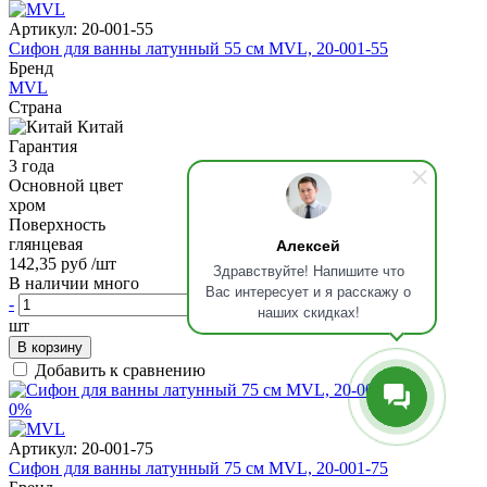
Артикул:
20-001-55
Сифон для ванны латунный 55 см MVL, 20-001-55
Бренд
MVL
Страна
Китай
Гарантия
3 года
Основной цвет
хром
Поверхность
Алексей
глянцевая
142,35 руб
/шт
Здравствуйте! Напишите что
В наличии много
Вас интересует и я расскажу о
-
+
наших скидках!
шт
В корзину
Добавить к сравнению
0%
Артикул:
20-001-75
Сифон для ванны латунный 75 см MVL, 20-001-75