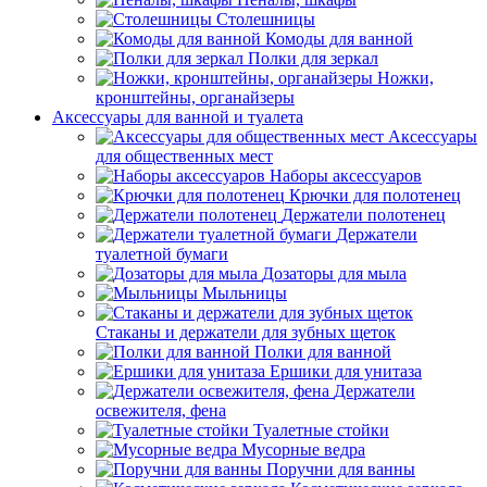
Столешницы
Комоды для ванной
Полки для зеркал
Ножки,
кронштейны, органайзеры
Аксессуары для ванной и туалета
Аксессуары
для общественных мест
Наборы аксессуаров
Крючки для полотенец
Держатели полотенец
Держатели
туалетной бумаги
Дозаторы для мыла
Мыльницы
Стаканы и держатели для зубных щеток
Полки для ванной
Ершики для унитаза
Держатели
освежителя, фена
Туалетные стойки
Мусорные ведра
Поручни для ванны