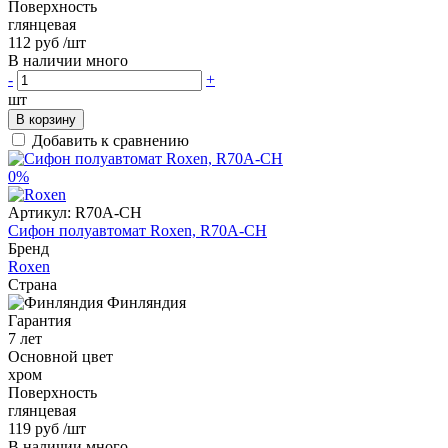
Поверхность
глянцевая
112 руб
/шт
В наличии много
-
+
шт
В корзину
Добавить к сравнению
0%
Артикул:
R70A-CH
Сифон полуавтомат Roxen, R70A-CH
Бренд
Roxen
Страна
Финляндия
Гарантия
7 лет
Основной цвет
хром
Поверхность
глянцевая
119 руб
/шт
В наличии много