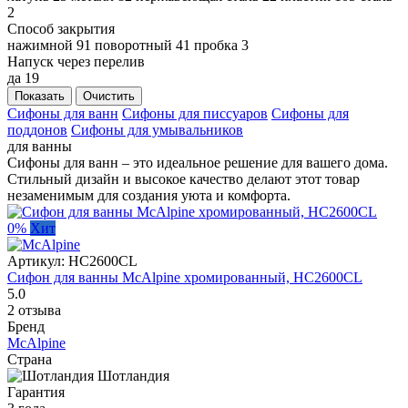
2
Способ закрытия
нажимной
91
поворотный
41
пробка
3
Напуск через перелив
да
19
Показать
Очистить
Сифоны для ванн
Сифоны для писсуаров
Сифоны для
поддонов
Сифоны для умывальников
для ванны
Сифоны для ванн – это идеальное решение для вашего дома.
Стильный дизайн и высокое качество делают этот товар
незаменимым для создания уюта и комфорта.
0%
Хит
Артикул:
HC2600CL
Сифон для ванны McAlpine хромированный, HC2600CL
5.0
2 отзыва
Бренд
McAlpine
Страна
Шотландия
Гарантия