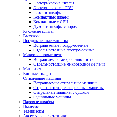
Электрические шкафы
Электрические с СВЧ
Газовые шкафы
Компактные шкафы
Компактные с СВЧ
Духовые шкафы с паром
Кухонные плиты
Вытяжки
Посудомоечные машины
Встраиваемые посудомоечные
Отдельностоящие посудомоечные
Микроволновые печи
Встраиваемые микроволновые печи
Отдельностоящие микроволновые печи
Мини-печи
Винные шкафы
Стиральные машины
Встраиваемые стиральные машины
Отдельностоящие стиральные машины
Стиральные машины с сушкой
Сушильные машины
Паровые швабры
Пылесосы
Телевизоры
Аксессуары для техники