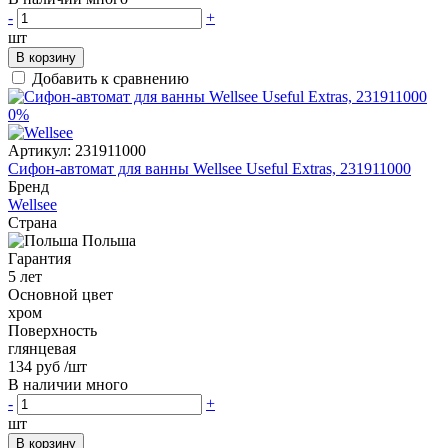
-
+
шт
В корзину
Добавить к сравнению
0%
Артикул:
231911000
Сифон-автомат для ванны Wellsee Useful Extras, 231911000
Бренд
Wellsee
Страна
Польша
Гарантия
5 лет
Основной цвет
хром
Поверхность
глянцевая
134 руб
/шт
В наличии много
-
+
шт
В корзину