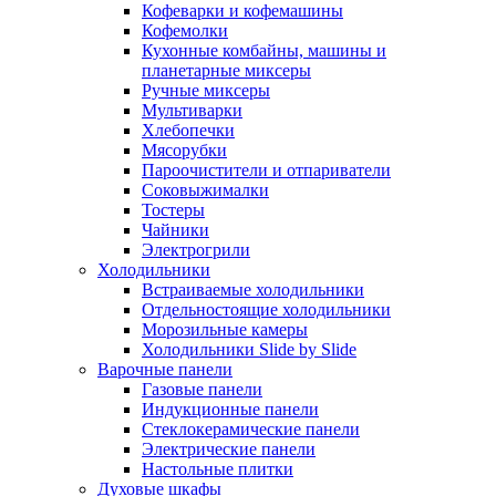
Кофеварки и кофемашины
Кофемолки
Кухонные комбайны, машины и
планетарные миксеры
Ручные миксеры
Мультиварки
Хлебопечки
Мясорубки
Пароочистители и отпариватели
Соковыжималки
Тостеры
Чайники
Электрогрили
Холодильники
Встраиваемые холодильники
Отдельностоящие холодильники
Морозильные камеры
Холодильники Slide by Slide
Варочные панели
Газовые панели
Индукционные панели
Стеклокерамические панели
Электрические панели
Настольные плитки
Духовые шкафы