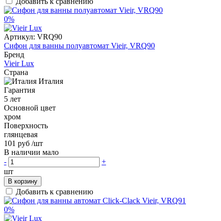
Добавить к сравнению
0%
Артикул:
VRQ90
Сифон для ванны полуавтомат Vieir, VRQ90
Бренд
Vieir Lux
Страна
Италия
Гарантия
5 лет
Основной цвет
хром
Поверхность
глянцевая
101 руб
/шт
В наличии мало
-
+
шт
В корзину
Добавить к сравнению
0%