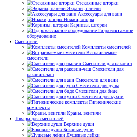
Стеклянные шторки
Экраны, панели
Аксессуары для ванн
Ножки, опоры
Карнизы, шторки
Гидромассажное
оборудование
Смесители
Комплекты смесителей
Встраиваемые
смесители
Смесители для раковин
Смесители для
раковин-чаш
Смесители для ванн
Смесители для душа
Смесители для биде
Смесители для кухни
Гигиенические
комплекты
Краны, вентили
Товары для смесителей
Верхние души
Боковые души
Душевые лейки