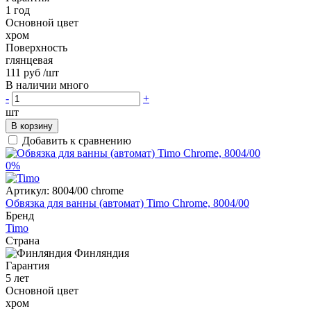
1 год
Основной цвет
хром
Поверхность
глянцевая
111 руб
/шт
В наличии много
-
+
шт
В корзину
Добавить к сравнению
0%
Артикул:
8004/00 chrome
Обвязка для ванны (автомат) Timo Chrome, 8004/00
Бренд
Timo
Страна
Финляндия
Гарантия
5 лет
Основной цвет
хром