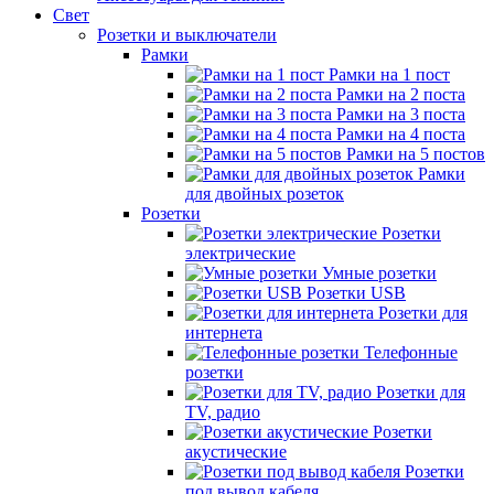
Свет
Розетки и выключатели
Рамки
Рамки на 1 пост
Рамки на 2 поста
Рамки на 3 поста
Рамки на 4 поста
Рамки на 5 постов
Рамки
для двойных розеток
Розетки
Розетки
электрические
Умные розетки
Розетки USB
Розетки для
интернета
Телефонные
розетки
Розетки для
TV, радио
Розетки
акустические
Розетки
под вывод кабеля