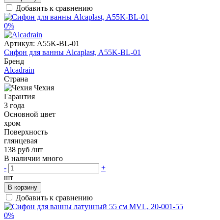
Добавить к сравнению
0%
Артикул:
A55K-BL-01
Сифон для ванны Alcaplast, A55K-BL-01
Бренд
Alcadrain
Страна
Чехия
Гарантия
3 года
Основной цвет
хром
Поверхность
глянцевая
138 руб
/шт
В наличии много
-
+
шт
В корзину
Добавить к сравнению
0%