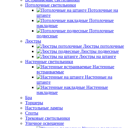
Потолочные светильники
Потолочные на
штанге
Потолочные
накладные
Потолочные
подвесные
Люстры
Люстры потолочные
Люстры подвесные
Люстры на штанге
Настенные светильники
Настенные
встраиваемые
Настенные на
штанге
Настенные
накладные
Бра
Торшеры
Настольные лампы
Споты
Трековые светильники
Уличное освещение