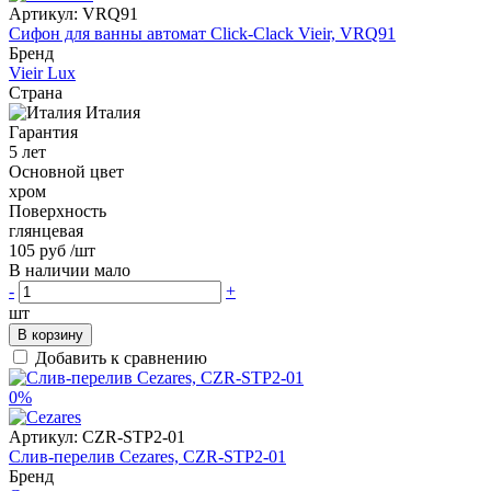
Артикул:
VRQ91
Сифон для ванны автомат Click-Clack Vieir, VRQ91
Бренд
Vieir Lux
Страна
Италия
Гарантия
5 лет
Основной цвет
хром
Поверхность
глянцевая
105 руб
/шт
В наличии мало
-
+
шт
В корзину
Добавить к сравнению
0%
Артикул:
CZR-STP2-01
Слив-перелив Cezares, CZR-STP2-01
Бренд