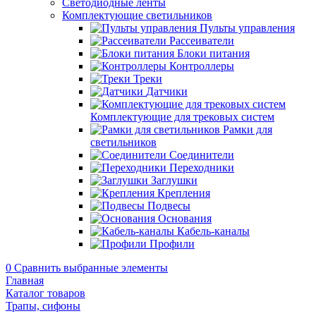
Светодиодные ленты
Комплектующие светильников
Пульты управления
Рассеиватели
Блоки питания
Контроллеры
Треки
Датчики
Комплектующие для трековых систем
Рамки для
светильников
Соединители
Переходники
Заглушки
Крепления
Подвесы
Основания
Кабель-каналы
Профили
0
Сравнить выбранные элементы
Главная
Каталог товаров
Трапы, сифоны