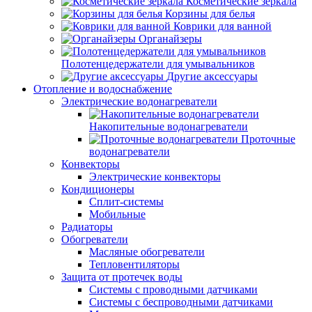
Косметические зеркала
Корзины для белья
Коврики для ванной
Органайзеры
Полотенцедержатели для умывальников
Другие аксессуары
Отопление и водоснабжение
Электрические водонагреватели
Накопительные водонагреватели
Проточные
водонагреватели
Конвекторы
Электрические конвекторы
Кондиционеры
Сплит-системы
Мобильные
Радиаторы
Обогреватели
Масляные обогреватели
Тепловентиляторы
Защита от протечек воды
Системы с проводными датчиками
Системы с беспроводными датчиками