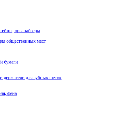
тейны, органайзеры
для общественных мест
ой бумаги
и держатели для зубных щеток
ля, фена