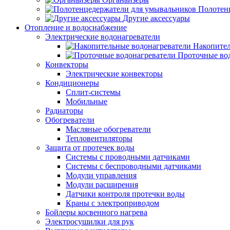
Полотен
Другие аксессуары
Отопление и водоснабжение
Электрические водонагреватели
Накопител
Проточные во
Конвекторы
Электрические конвекторы
Кондиционеры
Сплит-системы
Мобильные
Радиаторы
Обогреватели
Масляные обогреватели
Тепловентиляторы
Защита от протечек воды
Системы с проводными датчиками
Системы с беспроводными датчиками
Модули управления
Модули расширения
Датчики контроля протечки воды
Краны с электроприводом
Бойлеры косвенного нагрева
Электросушилки для рук