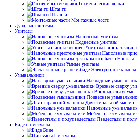
Гигиенические лейки
Штанги
Шланги
Монтажные части
Душевые системы
Унитазы
Напольные унитазы
Подвесные унитазы
Унитазы с инсталляцией
Напольные прис
Напольны
Умные унитазы
Электронные крышки
Умывальники
Накладные умывальни
Врезные сверху у
Врезные снизу умы
Подвесные умывальни
Для стиральной машин
Напольные умывальни
Мебельные умывальни
Пьедесталы и пол
Биде и писсуары
Биде
Писсуары