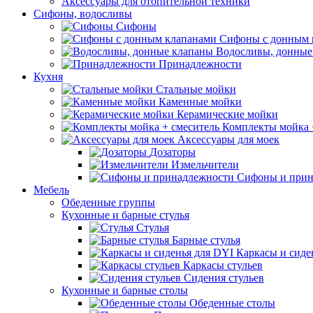
Аксессуары для отопительной техники
Сифоны, водосливы
Сифоны
Сифоны с донным 
Водосливы, донные
Принадлежности
Кухня
Стальные мойки
Каменные мойки
Керамические мойки
Комплекты мойка 
Аксессуары для моек
Дозаторы
Измельчители
Сифоны и прин
Мебель
Обеденные группы
Кухонные и барные стулья
Стулья
Барные стулья
Каркасы и сиде
Каркасы стульев
Сидения стульев
Кухонные и барные столы
Обеденные столы