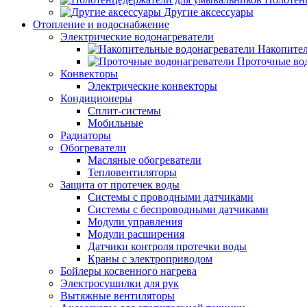
Другие аксессуары
Отопление и водоснабжение
Электрические водонагреватели
Накопител
Проточные во
Конвекторы
Электрические конвекторы
Кондиционеры
Сплит-системы
Мобильные
Радиаторы
Обогреватели
Масляные обогреватели
Тепловентиляторы
Защита от протечек воды
Системы с проводными датчиками
Системы с беспроводными датчиками
Модули управления
Модули расширения
Датчики контроля протечки воды
Краны с электроприводом
Бойлеры косвенного нагрева
Электросушилки для рук
Вытяжные вентиляторы