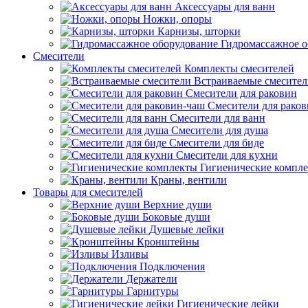
Аксессуары для ванн
Ножки, опоры
Карнизы, шторки
Гидромассажное о
Смесители
Комплекты смесителей
Встраиваемые смесите
Смесители для раковин
Смесители для рако
Смесители для ванн
Смесители для душа
Смесители для биде
Смесители для кухни
Гигиенические компл
Краны, вентили
Товары для смесителей
Верхние души
Боковые души
Душевые лейки
Кронштейны
Изливы
Подключения
Держатели
Гарнитуры
Гигиенические лейки