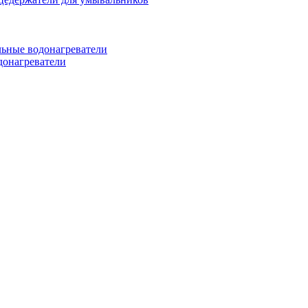
ьные водонагреватели
донагреватели