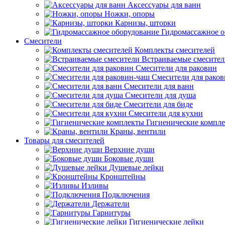
Аксессуары для ванн
Ножки, опоры
Карнизы, шторки
Гидромассажное о
Смесители
Комплекты смесителей
Встраиваемые смесите
Смесители для раковин
Смесители для рако
Смесители для ванн
Смесители для душа
Смесители для биде
Смесители для кухни
Гигиенические компл
Краны, вентили
Товары для смесителей
Верхние души
Боковые души
Душевые лейки
Кронштейны
Изливы
Подключения
Держатели
Гарнитуры
Гигиенические лейки