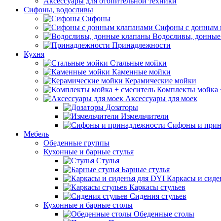
Аксессуары для отопительной техники
Сифоны, водосливы
Сифоны
Сифоны с донным 
Водосливы, донные
Принадлежности
Кухня
Стальные мойки
Каменные мойки
Керамические мойки
Комплекты мойка 
Аксессуары для моек
Дозаторы
Измельчители
Сифоны и прин
Мебель
Обеденные группы
Кухонные и барные стулья
Стулья
Барные стулья
Каркасы и сиде
Каркасы стульев
Сидения стульев
Кухонные и барные столы
Обеденные столы