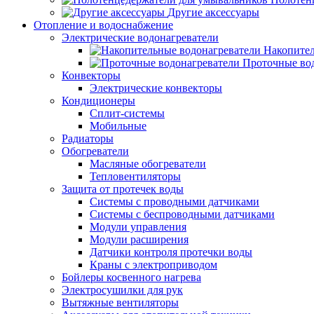
Другие аксессуары
Отопление и водоснабжение
Электрические водонагреватели
Накопител
Проточные во
Конвекторы
Электрические конвекторы
Кондиционеры
Сплит-системы
Мобильные
Радиаторы
Обогреватели
Масляные обогреватели
Тепловентиляторы
Защита от протечек воды
Системы с проводными датчиками
Системы с беспроводными датчиками
Модули управления
Модули расширения
Датчики контроля протечки воды
Краны с электроприводом
Бойлеры косвенного нагрева
Электросушилки для рук
Вытяжные вентиляторы