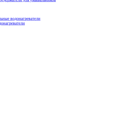
ьные водонагреватели
донагреватели