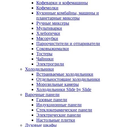
Кофеварки и кофемашины
Кофемолки
Кухонные комбайны, машины и
планетарные миксеры
Ручные миксеры
Мультиварки
Хлебопечки
Мясорубки
Пароочистители и отпариватели
Соковыжималки
Тостеры
Чайники
Электрогрили
Холодильники
Встраиваемые холодильники
Отдельностоящие холодильники
Морозильные камеры
Холодильники Slide by Slide
Варочные панели
Газовые панели
Индукционные панели
Стеклокерамические панели
Электрические панели
Настольные плитки
Духовые шкафы