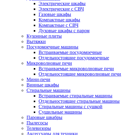
Электрические шкафы
Электрические с СВЧ
Газовые шкафы
Компактные шкафы
Компактные с СВЧ
Духовые шкафы с паром
Кухонные плиты
Вытяжки
Посудомоечные машины
Встраиваемые посудомоечные
Отдельностоящие посудомоечные
Микроволновые печи
Встраиваемые микроволновые печи
Отдельностоящие микроволновые печи
Мини-печи
Винные шкафы
Стиральные машины
Встраиваемые стиральные машины
Отдельностоящие стиральные машины
Стиральные машины с сушкой
Сушильные машины
Паровые швабры
Пылесосы
Телевизоры
Аксессуары для техники