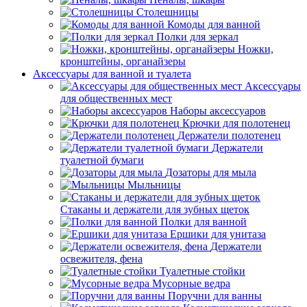
Столешницы
Комоды для ванной
Полки для зеркал
Ножки,
кронштейны, органайзеры
Аксессуары для ванной и туалета
Аксессуары
для общественных мест
Наборы аксессуаров
Крючки для полотенец
Держатели полотенец
Держатели
туалетной бумаги
Дозаторы для мыла
Мыльницы
Стаканы и держатели для зубных щеток
Полки для ванной
Ершики для унитаза
Держатели
освежителя, фена
Туалетные стойки
Мусорные ведра
Поручни для ванны