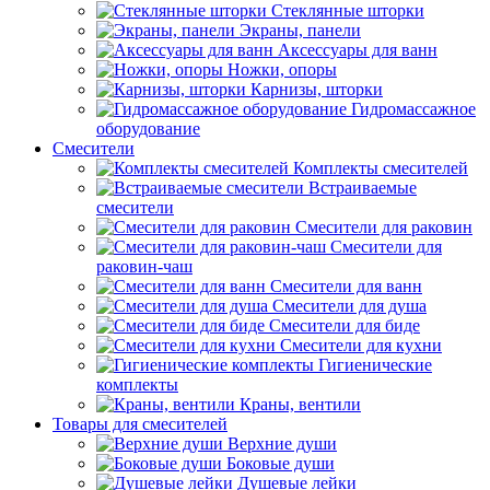
Стеклянные шторки
Экраны, панели
Аксессуары для ванн
Ножки, опоры
Карнизы, шторки
Гидромассажное
оборудование
Смесители
Комплекты смесителей
Встраиваемые
смесители
Смесители для раковин
Смесители для
раковин-чаш
Смесители для ванн
Смесители для душа
Смесители для биде
Смесители для кухни
Гигиенические
комплекты
Краны, вентили
Товары для смесителей
Верхние души
Боковые души
Душевые лейки