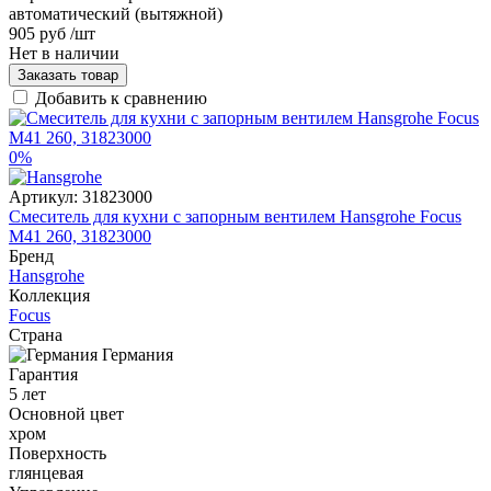
автоматический (вытяжной)
905 руб
/шт
Нет в наличии
Заказать товар
Добавить к сравнению
0%
Артикул:
31823000
Смеситель для кухни с запорным вентилем Hansgrohe Focus
M41 260, 31823000
Бренд
Hansgrohe
Коллекция
Focus
Страна
Германия
Гарантия
5 лет
Основной цвет
хром
Поверхность
глянцевая