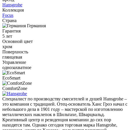
Hansgrohe
Коллекция
Focus
Страна
Германия
Гарантия
5 лет
Основной цвет
хром
Поверхность
глянцевая
Управление
однозахватное
EcoSmart
ComfortZone
Специалист по производству смесителей и душей Hansgrohe –
это компания с традицией. Отец-основатель Ханс Гроэ начал с
небольшого дела в 1901 году – мастерской по изготовлению
металлических наклепок в Шильтахе, Шварцвальд.
Креативный центр и резиденция компании до сих пор
находятся там. Однако сегодня торговая марка Hansgrohe,