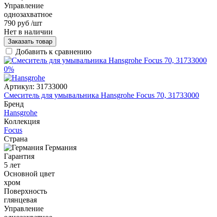
Управление
однозахватное
790 руб
/шт
Нет в наличии
Заказать товар
Добавить к сравнению
0%
Артикул:
31733000
Смеситель для умывальника Hansgrohe Focus 70, 31733000
Бренд
Hansgrohe
Коллекция
Focus
Страна
Германия
Гарантия
5 лет
Основной цвет
хром
Поверхность
глянцевая
Управление