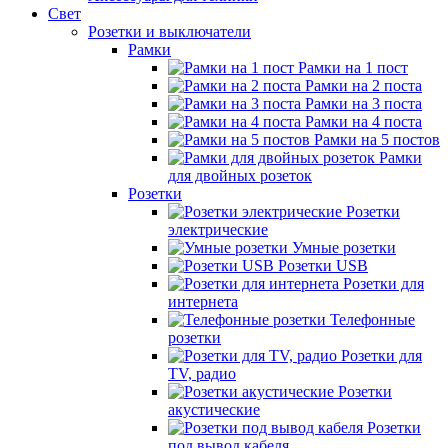
Свет
Розетки и выключатели
Рамки
Рамки на 1 пост
Рамки на 2 поста
Рамки на 3 поста
Рамки на 4 поста
Рамки на 5 постов
Рамки
для двойных розеток
Розетки
Розетки
электрические
Умные розетки
Розетки USB
Розетки для
интернета
Телефонные
розетки
Розетки для
TV, радио
Розетки
акустические
Розетки
под вывод кабеля