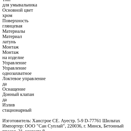
для умывальника
Основной цвет
хром
Поверхность
глянцевая
Материалы
Материал
латунь
Монтаж
Монтаж
на изделие
Управление
Управление
однозахватное
Локтевое управление
да
Оснащение
Донный клапан
да
Излив
стационарный
Изготовитель: Хансгрое СЕ. Ауестр. 5-9 D-77761 Шильтах
Импортер: ООО "Сан Суплай", 220036, г. Минск, Бетонный