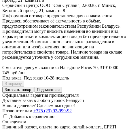
проезд, 21, комната 8
Сервисный центр: ООО "Сан Суплай", 220036, г. Минск,
Бетонный проезд, 21, комната 8
Информация о товаре предоставлена для ознакомления.
Продавец обеспечивает её актуальность в объёме,
предусмотренном законодательством Республики Беларусь.
Производители могут вносить изменения во внешний вид,
характеристики и комплектацию товара без предварительного
уведомления. Возможны незначительные расхождения в
описании или изображениях, не влияющие на
потребительские свойства товара. Наличие товара на складе
рекомендуется уточнять у сотрудников магазина.
Смеситель для умывальника Hansgrohe Focus 70, 31910000
745 руб
/шт
Под заказ, Под заказ 10-28 недель
В корзину
Заказать товар
Подписаться
Официальная гарантия производителя
Доставим заказ в любой уголок Беларуси
Нашли дешевле? Сделаем выгоднее!
Позвоните нам
+375 (29) 92-999-92
Добавить к сравнению
Определяем...
Наличный расчет, оплата по карте, онлайн-оплата, ЕРИП