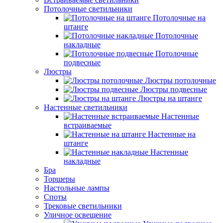
Потолочные светильники
Потолочные на
штанге
Потолочные
накладные
Потолочные
подвесные
Люстры
Люстры потолочные
Люстры подвесные
Люстры на штанге
Настенные светильники
Настенные
встраиваемые
Настенные на
штанге
Настенные
накладные
Бра
Торшеры
Настольные лампы
Споты
Трековые светильники
Уличное освещение