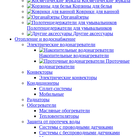
Косметические зеркала
Корзины для белья
Коврики для ванной
Органайзеры
Полотенцедержатели для умывальников
Другие аксессуары
Отопление и водоснабжение
Электрические водонагреватели
Накопительные водонагреватели
Проточные
водонагреватели
Конвекторы
Электрические конвекторы
Кондиционеры
Сплит-системы
Мобильные
Радиаторы
Обогреватели
Масляные обогреватели
Тепловентиляторы
Защита от протечек воды
Системы с проводными датчиками
Системы с беспроводными датчиками