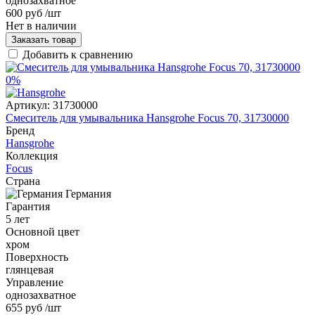
однозахватное
600 руб
/шт
Нет в наличии
Заказать товар
Добавить к сравнению
0%
Артикул:
31730000
Смеситель для умывальника Hansgrohe Focus 70, 31730000
Бренд
Hansgrohe
Коллекция
Focus
Страна
Германия
Гарантия
5 лет
Основной цвет
хром
Поверхность
глянцевая
Управление
однозахватное
655 руб
/шт