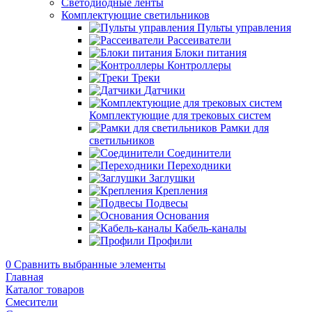
Светодиодные ленты
Комплектующие светильников
Пульты управления
Рассеиватели
Блоки питания
Контроллеры
Треки
Датчики
Комплектующие для трековых систем
Рамки для
светильников
Соединители
Переходники
Заглушки
Крепления
Подвесы
Основания
Кабель-каналы
Профили
0
Сравнить выбранные элементы
Главная
Каталог товаров
Смесители