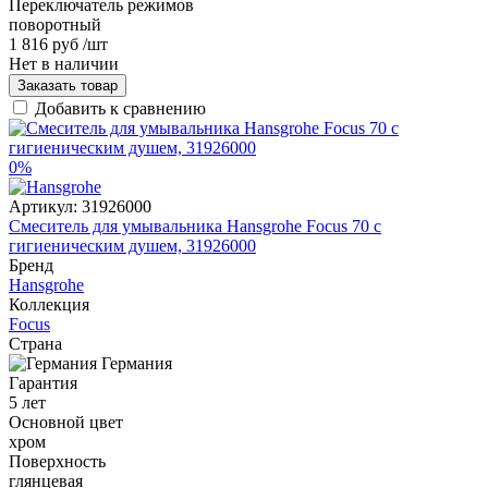
Переключатель режимов
поворотный
1 816 руб
/шт
Нет в наличии
Заказать товар
Добавить к сравнению
0%
Артикул:
31926000
Смеситель для умывальника Hansgrohe Focus 70 с
гигиеническим душем, 31926000
Бренд
Hansgrohe
Коллекция
Focus
Страна
Германия
Гарантия
5 лет
Основной цвет
хром
Поверхность
глянцевая