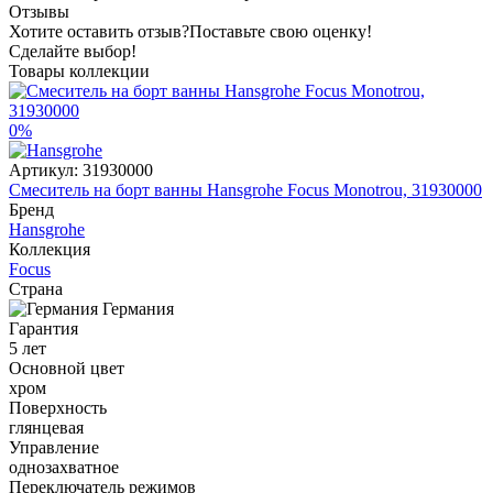
Отзывы
Хотите оставить отзыв?
Поставьте свою оценку!
Сделайте выбор!
Товары коллекции
0%
Артикул:
31930000
Смеситель на борт ванны Hansgrohe Focus Monotrou, 31930000
Бренд
Hansgrohe
Коллекция
Focus
Страна
Германия
Гарантия
5 лет
Основной цвет
хром
Поверхность
глянцевая
Управление
однозахватное
Переключатель режимов