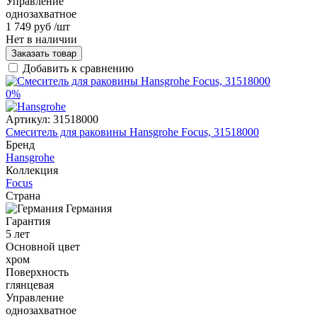
Управление
однозахватное
1 749 руб
/шт
Нет в наличии
Заказать товар
Добавить к сравнению
0%
Артикул:
31518000
Смеситель для раковины Hansgrohe Focus, 31518000
Бренд
Hansgrohe
Коллекция
Focus
Страна
Германия
Гарантия
5 лет
Основной цвет
хром
Поверхность
глянцевая
Управление
однозахватное