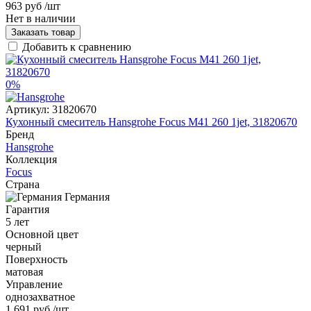
963 руб
/шт
Нет в наличии
Заказать товар
Добавить к сравнению
0%
Артикул:
31820670
Кухонный смеситель Hansgrohe Focus M41 260 1jet, 31820670
Бренд
Hansgrohe
Коллекция
Focus
Страна
Германия
Гарантия
5 лет
Основной цвет
черный
Поверхность
матовая
Управление
однозахватное
1 691 руб
/шт