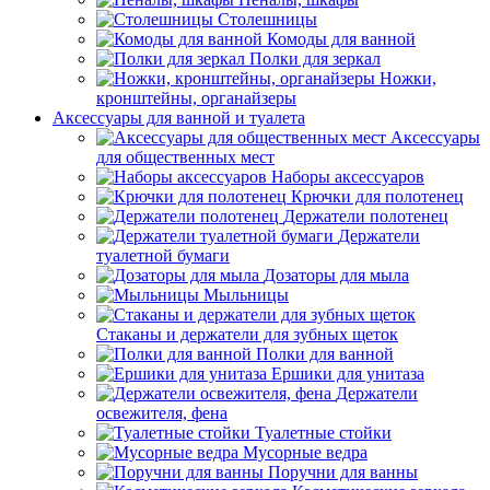
Столешницы
Комоды для ванной
Полки для зеркал
Ножки,
кронштейны, органайзеры
Аксессуары для ванной и туалета
Аксессуары
для общественных мест
Наборы аксессуаров
Крючки для полотенец
Держатели полотенец
Держатели
туалетной бумаги
Дозаторы для мыла
Мыльницы
Стаканы и держатели для зубных щеток
Полки для ванной
Ершики для унитаза
Держатели
освежителя, фена
Туалетные стойки
Мусорные ведра
Поручни для ванны