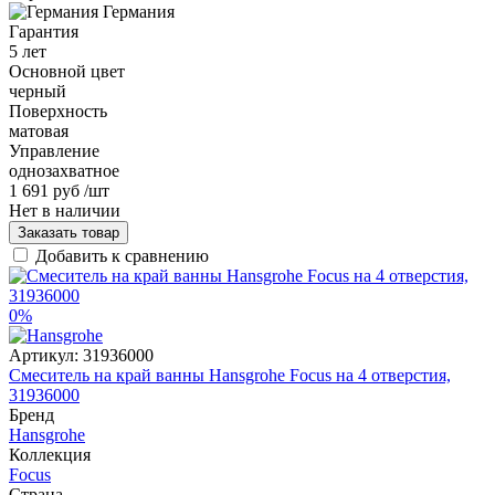
Германия
Гарантия
5 лет
Основной цвет
черный
Поверхность
матовая
Управление
однозахватное
1 691 руб
/шт
Нет в наличии
Заказать товар
Добавить к сравнению
0%
Артикул:
31936000
Смеситель на край ванны Hansgrohe Focus на 4 отверстия,
31936000
Бренд
Hansgrohe
Коллекция
Focus
Страна