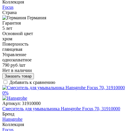
Коллекция
Focus
Страна
Германия
Гарантия
5 лет
Основной цвет
хром
Поверхность
глянцевая
Управление
однозахватное
790 руб
/шт
Нет в наличии
Заказать товар
Добавить к сравнению
0%
Артикул:
31910000
Смеситель для умывальника Hansgrohe Focus 70, 31910000
Бренд
Hansgrohe
Коллекция
Focus