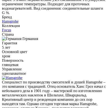
ограничение температуры. Подходит для проточных
водонагревателей. Вид соединения: соединительные шланги
G ⅜.
Бренд
Hansgrohe
Коллекция
Focus
Страна
Германия
Гарантия
5 лет
Основной цвет
хром
Поверхность
глянцевая
Управление
однозахватное
Специалист по производству смесителей и душей Hansgrohe –
это компания с традицией. Отец-основатель Ханс Гроэ начал с
небольшого дела в 1901 году – мастерской по изготовлению
металлических наклепок в Шильтахе, Шварцвальд.
Креативный центр и резиденция компании до сих пор
находятся там. Однако сегодня торговая марка Hansgrohe,