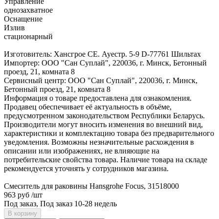
Управление
однозахватное
Оснащение
Излив
стационарный
Изготовитель: Хансгрое СЕ. Ауестр. 5-9 D-77761 Шильтах
Импортер: ООО "Сан Суплай", 220036, г. Минск, Бетонный
проезд, 21, комната 8
Сервисный центр: ООО "Сан Суплай", 220036, г. Минск,
Бетонный проезд, 21, комната 8
Информация о товаре предоставлена для ознакомления.
Продавец обеспечивает её актуальность в объёме,
предусмотренном законодательством Республики Беларусь.
Производители могут вносить изменения во внешний вид,
характеристики и комплектацию товара без предварительного
уведомления. Возможны незначительные расхождения в
описании или изображениях, не влияющие на
потребительские свойства товара. Наличие товара на складе
рекомендуется уточнять у сотрудников магазина.
Смеситель для раковины Hansgrohe Focus, 31518000
963 руб
/шт
Под заказ, Под заказ 10-28 недель
В корзину