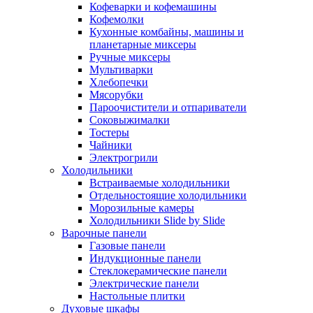
Кофеварки и кофемашины
Кофемолки
Кухонные комбайны, машины и
планетарные миксеры
Ручные миксеры
Мультиварки
Хлебопечки
Мясорубки
Пароочистители и отпариватели
Соковыжималки
Тостеры
Чайники
Электрогрили
Холодильники
Встраиваемые холодильники
Отдельностоящие холодильники
Морозильные камеры
Холодильники Slide by Slide
Варочные панели
Газовые панели
Индукционные панели
Стеклокерамические панели
Электрические панели
Настольные плитки
Духовые шкафы