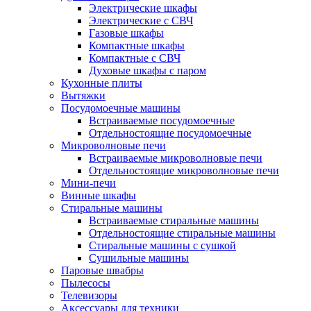
Электрические шкафы
Электрические с СВЧ
Газовые шкафы
Компактные шкафы
Компактные с СВЧ
Духовые шкафы с паром
Кухонные плиты
Вытяжки
Посудомоечные машины
Встраиваемые посудомоечные
Отдельностоящие посудомоечные
Микроволновые печи
Встраиваемые микроволновые печи
Отдельностоящие микроволновые печи
Мини-печи
Винные шкафы
Стиральные машины
Встраиваемые стиральные машины
Отдельностоящие стиральные машины
Стиральные машины с сушкой
Сушильные машины
Паровые швабры
Пылесосы
Телевизоры
Аксессуары для техники