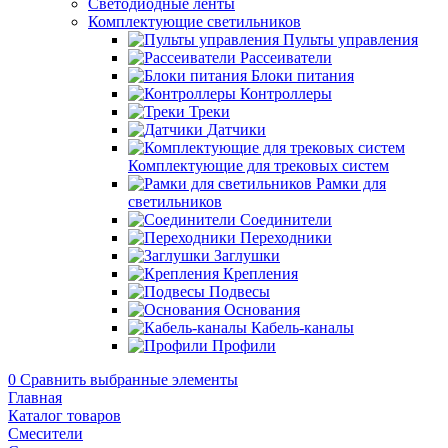
Светодиодные ленты
Комплектующие светильников
Пульты управления
Рассеиватели
Блоки питания
Контроллеры
Треки
Датчики
Комплектующие для трековых систем
Рамки для
светильников
Соединители
Переходники
Заглушки
Крепления
Подвесы
Основания
Кабель-каналы
Профили
0
Сравнить выбранные элементы
Главная
Каталог товаров
Смесители