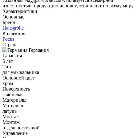
созданная «мудрым Хансом», пользуется всемирной
известностью: продукцию используют и ценят по всему миру.
Характеристики
Основные
Бренд
Hansgrohe
Коллекция
Focus
Страна
Германия
Гарантия
5 лет
Тип
для умывальника
Основной цвет
хром
Поверхность
глянцевая
Материалы
Материал
латунь
Монтаж
Монтаж
отдельностоящий
Управление