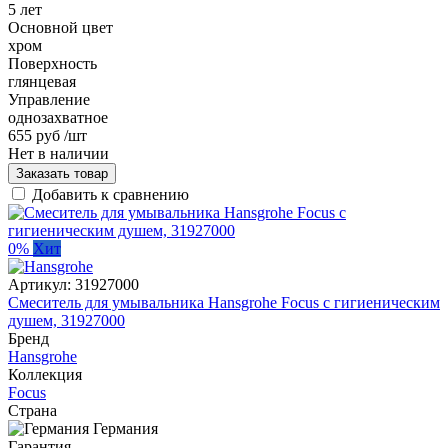
5 лет
Основной цвет
хром
Поверхность
глянцевая
Управление
однозахватное
655 руб
/шт
Нет в наличии
Заказать товар
Добавить к сравнению
0%
Хит
Артикул:
31927000
Смеситель для умывальника Hansgrohe Focus с гигиеническим
душем, 31927000
Бренд
Hansgrohe
Коллекция
Focus
Страна
Германия
Гарантия