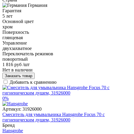
Германия
Гарантия
5 лет
Основной цвет
хром
Поверхность
глянцевая
Управление
двухзахватное
Переключатель режимов
поворотный
1 816 руб
/шт
Нет в наличии
Заказать товар
Добавить к сравнению
0%
Артикул:
31926000
Смеситель для умывальника Hansgrohe Focus 70 с
гигиеническим душем, 31926000
Бренд
Hansgrohe