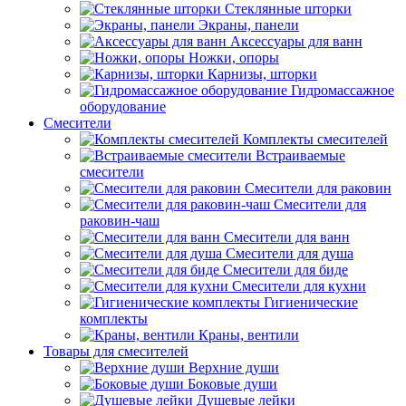
Стеклянные шторки
Экраны, панели
Аксессуары для ванн
Ножки, опоры
Карнизы, шторки
Гидромассажное
оборудование
Смесители
Комплекты смесителей
Встраиваемые
смесители
Смесители для раковин
Смесители для
раковин-чаш
Смесители для ванн
Смесители для душа
Смесители для биде
Смесители для кухни
Гигиенические
комплекты
Краны, вентили
Товары для смесителей
Верхние души
Боковые души
Душевые лейки