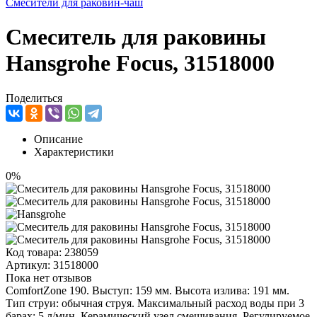
Смесители для раковин-чаш
Смеситель для раковины
Hansgrohe Focus, 31518000
Поделиться
Описание
Характеристики
0%
Код товара:
238059
Артикул:
31518000
Пока нет отзывов
ComfortZone 190. Выступ: 159 мм. Высота излива: 191 мм.
Тип струи: обычная струя. Максимальный расход воды при 3
барах: 5 л/мин. Керамический узел смешивания. Регулируемое