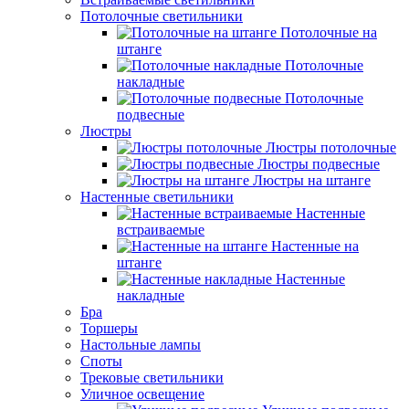
Потолочные светильники
Потолочные на
штанге
Потолочные
накладные
Потолочные
подвесные
Люстры
Люстры потолочные
Люстры подвесные
Люстры на штанге
Настенные светильники
Настенные
встраиваемые
Настенные на
штанге
Настенные
накладные
Бра
Торшеры
Настольные лампы
Споты
Трековые светильники
Уличное освещение