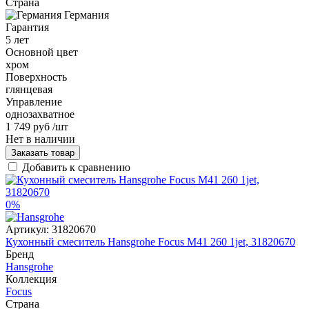
Страна
Германия
Гарантия
5 лет
Основной цвет
хром
Поверхность
глянцевая
Управление
однозахватное
1 749 руб
/шт
Нет в наличии
Заказать товар
Добавить к сравнению
0%
Артикул:
31820670
Кухонный смеситель Hansgrohe Focus M41 260 1jet, 31820670
Бренд
Hansgrohe
Коллекция
Focus
Страна