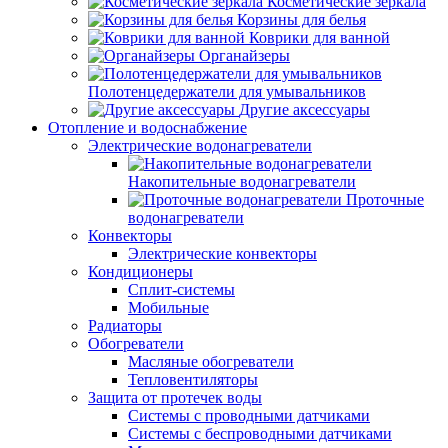
Косметические зеркала
Корзины для белья
Коврики для ванной
Органайзеры
Полотенцедержатели для умывальников
Другие аксессуары
Отопление и водоснабжение
Электрические водонагреватели
Накопительные водонагреватели
Проточные
водонагреватели
Конвекторы
Электрические конвекторы
Кондиционеры
Сплит-системы
Мобильные
Радиаторы
Обогреватели
Масляные обогреватели
Тепловентиляторы
Защита от протечек воды
Системы с проводными датчиками
Системы с беспроводными датчиками