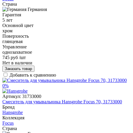
Страна
Германия
Гарантия
5 лет
Основной цвет
хром
Поверхность
глянцевая
Управление
однозахватное
745 руб
/шт
Нет в наличии
Заказать товар
Добавить к сравнению
0%
Артикул:
31733000
Смеситель для умывальника Hansgrohe Focus 70, 31733000
Бренд
Hansgrohe
Коллекция
Focus
Страна