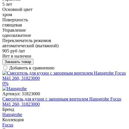
5 лет
Основной цвет
хром
Поверхность
глянцевая
Управление
однозахватное
Переключатель режимов
автоматический (вытяжной)
905 руб
/шт
Нет в наличии
Заказать товар
Добавить к сравнению
0%
Артикул:
31823000
Смеситель для кухни с запорным вентилем Hansgrohe Focus
M41 260, 31823000
Бренд
Hansgrohe
Коллекция
Focus