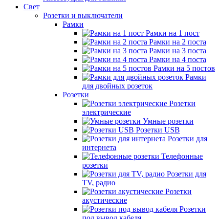
Свет
Розетки и выключатели
Рамки
Рамки на 1 пост
Рамки на 2 поста
Рамки на 3 поста
Рамки на 4 поста
Рамки на 5 постов
Рамки
для двойных розеток
Розетки
Розетки
электрические
Умные розетки
Розетки USB
Розетки для
интернета
Телефонные
розетки
Розетки для
TV, радио
Розетки
акустические
Розетки
под вывод кабеля