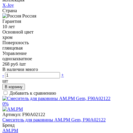
X-Joy
Страна
Россия
Гарантия
10 лет
Основной цвет
хром
Поверхность
глянцевая
Управление
однозахватное
268 руб
/шт
В наличии много
-
+
шт
В корзину
Добавить к сравнению
0%
Артикул:
F90A02122
Смеситель для раковины AM.PM Gem, F90A02122
Бренд
AM.PM