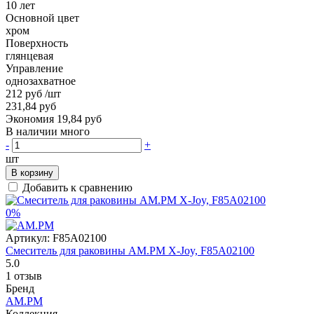
10 лет
Основной цвет
хром
Поверхность
глянцевая
Управление
однозахватное
212 руб
/шт
231,84 руб
Экономия 19,84 руб
В наличии много
-
+
шт
В корзину
Добавить к сравнению
0%
Артикул:
F85A02100
Смеситель для раковины AM.PM X-Joy, F85A02100
5.0
1 отзыв
Бренд
AM.PM
Коллекция