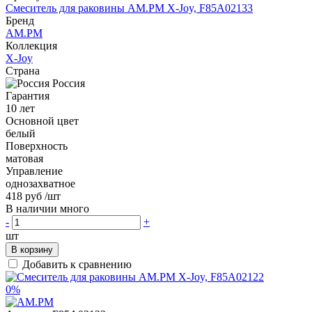
Смеситель для раковины AM.PM X-Joy, F85A02133
Бренд
AM.PM
Коллекция
X-Joy
Страна
Россия
Гарантия
10 лет
Основной цвет
белый
Поверхность
матовая
Управление
однозахватное
418 руб
/шт
В наличии много
-
+
шт
В корзину
Добавить к сравнению
0%