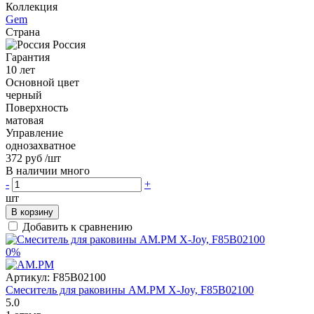
Коллекция
Gem
Страна
Россия
Гарантия
10 лет
Основной цвет
черный
Поверхность
матовая
Управление
однозахватное
372 руб
/шт
В наличии много
-
+
шт
В корзину
Добавить к сравнению
0%
Артикул:
F85B02100
Смеситель для раковины AM.PM X-Joy, F85B02100
5.0