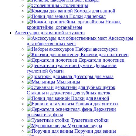
Столешницы
Комоды для ванной
Полки для зеркал
Ножки,
кронштейны, органайзеры
Аксессуары для ванной и туалета
Аксессуары
для общественных мест
Наборы аксессуаров
Крючки для полотенец
Держатели полотенец
Держатели
туалетной бумаги
Дозаторы для мыла
Мыльницы
Стаканы и держатели для зубных щеток
Полки для ванной
Ершики для унитаза
Держатели
освежителя, фена
Туалетные стойки
Мусорные ведра
Поручни для ванны