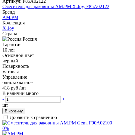
Артикул:
F85A02122
Смеситель для раковины AM.PM X-Joy, F85A02122
Бренд
AM.PM
Коллекция
X-Joy
Страна
Россия
Гарантия
10 лет
Основной цвет
черный
Поверхность
матовая
Управление
однозахватное
418 руб
/шт
В наличии много
-
+
шт
В корзину
Добавить к сравнению
0%