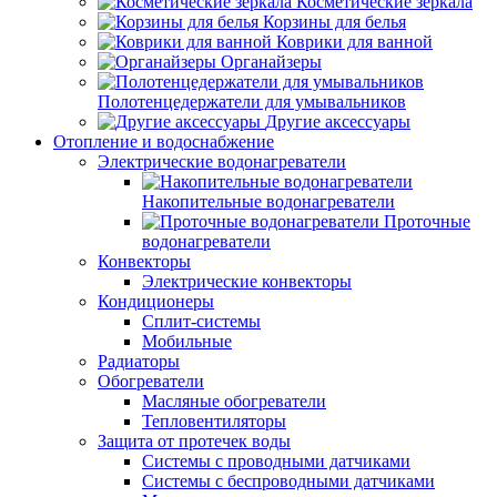
Косметические зеркала
Корзины для белья
Коврики для ванной
Органайзеры
Полотенцедержатели для умывальников
Другие аксессуары
Отопление и водоснабжение
Электрические водонагреватели
Накопительные водонагреватели
Проточные
водонагреватели
Конвекторы
Электрические конвекторы
Кондиционеры
Сплит-системы
Мобильные
Радиаторы
Обогреватели
Масляные обогреватели
Тепловентиляторы
Защита от протечек воды
Системы с проводными датчиками
Системы с беспроводными датчиками