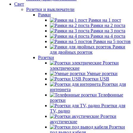
Свет
Розетки и выключатели
Рамки
Рамки на 1 пост
Рамки на 2 поста
Рамки на 3 поста
Рамки на 4 поста
Рамки на 5 постов
Рамки
для двойных розеток
Розетки
Розетки
электрические
Умные розетки
Розетки USB
Розетки для
интернета
Телефонные
розетки
Розетки для
TV, радио
Розетки
акустические
Розетки
под вывод кабеля