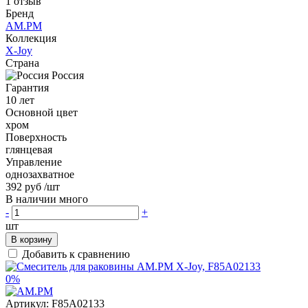
1 отзыв
Бренд
AM.PM
Коллекция
X-Joy
Страна
Россия
Гарантия
10 лет
Основной цвет
хром
Поверхность
глянцевая
Управление
однозахватное
392 руб
/шт
В наличии много
-
+
шт
В корзину
Добавить к сравнению
0%
Артикул:
F85A02133