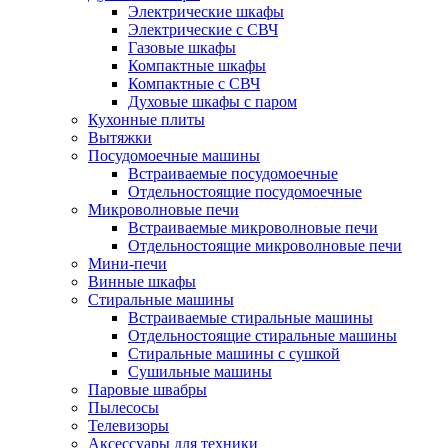
Электрические шкафы
Электрические с СВЧ
Газовые шкафы
Компактные шкафы
Компактные с СВЧ
Духовые шкафы с паром
Кухонные плиты
Вытяжки
Посудомоечные машины
Встраиваемые посудомоечные
Отдельностоящие посудомоечные
Микроволновые печи
Встраиваемые микроволновые печи
Отдельностоящие микроволновые печи
Мини-печи
Винные шкафы
Стиральные машины
Встраиваемые стиральные машины
Отдельностоящие стиральные машины
Стиральные машины с сушкой
Сушильные машины
Паровые швабры
Пылесосы
Телевизоры
Аксессуары для техники