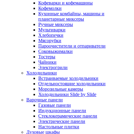
Кофеварки и кофемашины
Кофемолки
Кухонные комбайны, машины и
планетарные миксеры
Ручные миксеры
Мультиварки
Хлебопечки
Мясорубки
Пароочистители и отпариватели
Соковыжималки
Тостеры
Чайники
Электрогрили
Холодильники
Встраиваемые холодильники
Отдельностоящие холодильники
Морозильные камеры
Холодильники Slide by Slide
Варочные панели
Газовые панели
Индукционные панели
Стеклокерамические панели
Электрические панели
Настольные плитки
Духовые шкафы