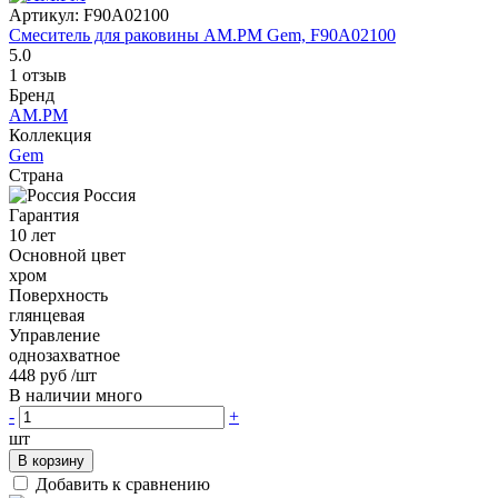
Артикул:
F90A02100
Смеситель для раковины AM.PM Gem, F90A02100
5.0
1 отзыв
Бренд
AM.PM
Коллекция
Gem
Страна
Россия
Гарантия
10 лет
Основной цвет
хром
Поверхность
глянцевая
Управление
однозахватное
448 руб
/шт
В наличии много
-
+
шт
В корзину
Добавить к сравнению