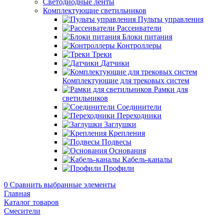
Светодиодные ленты
Комплектующие светильников
Пульты управления
Рассеиватели
Блоки питания
Контроллеры
Треки
Датчики
Комплектующие для трековых систем
Рамки для
светильников
Соединители
Переходники
Заглушки
Крепления
Подвесы
Основания
Кабель-каналы
Профили
0
Сравнить выбранные элементы
Главная
Каталог товаров
Смесители