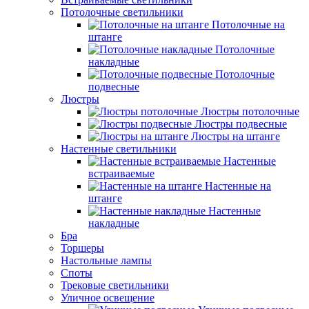
Потолочные светильники
Потолочные на
штанге
Потолочные
накладные
Потолочные
подвесные
Люстры
Люстры потолочные
Люстры подвесные
Люстры на штанге
Настенные светильники
Настенные
встраиваемые
Настенные на
штанге
Настенные
накладные
Бра
Торшеры
Настольные лампы
Споты
Трековые светильники
Уличное освещение