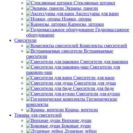
Стеклянные шторки
Экраны, панели
Аксессуары для ванн
Ножки, опоры
Карнизы, шторки
Гидромассажное
оборудование
Смесители
Комплекты смесителей
Встраиваемые
смесители
Смесители для раковин
Смесители для
раковин-чаш
Смесители для ванн
Смесители для душа
Смесители для биде
Смесители для кухни
Гигиенические
комплекты
Краны, вентили
Товары для смесителей
Верхние души
Боковые души
Душевые лейки