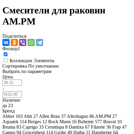
Смесители для раковин
AM.PM
Поделиться
Фильтр
1
Коллекции
Элементы
Сортировка
По умолчанию
Выбрать по параметрам
Цена
-
Наличие
да
23
Бренд
Abber
103
Ahti
27
Allen Brau
37
Altrobagno
86
AM.PM
27
Aquatek
114
Berges
12
Boch Mann
16
Boheme
577
Bravat
10
Bruma
83
Caprigo
33
Ceruttispa
8
Damixa
67
Filarete
36
Frap
47
Gappo
94
Grocenberg
114
Grohe
49
Haiba
11
Hansberge
64