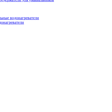
ьные водонагреватели
донагреватели