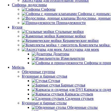
Аксессуары для отопительной техники
Сифоны, водосливы
Сифоны
Сифоны с донным 
Водосливы, донные
Принадлежности
Кухня
Стальные мойки
Каменные мойки
Керамические мойки
Комплекты мойка 
Аксессуары для моек
Дозаторы
Измельчители
Сифоны и прин
Мебель
Обеденные группы
Кухонные и барные стулья
Стулья
Барные стулья
Каркасы и сиде
Каркасы стульев
Сидения стульев
Кухонные и барные столы
Обеденные столы