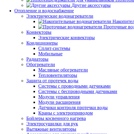
Другие аксессуары
Отопление и водоснабжение
Электрические водонагреватели
Накопител
Проточные во
Конвекторы
Электрические конвекторы
Кондиционеры
Сплит-системы
Мобильные
Радиаторы
Обогреватели
Масляные обогреватели
Тепловентиляторы
Защита от протечек воды
Системы с проводными датчиками
Системы с беспроводными датчиками
Модули управления
Модули расширения
Датчики контроля протечки воды
Краны с электроприводом
Бойлеры косвенного нагрева
Электросушилки для рук
Вытяжные вентиляторы