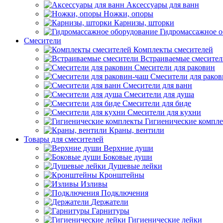
Аксессуары для ванн
Ножки, опоры
Карнизы, шторки
Гидромассажное о
Смесители
Комплекты смесителей
Встраиваемые смесите
Смесители для раковин
Смесители для рако
Смесители для ванн
Смесители для душа
Смесители для биде
Смесители для кухни
Гигиенические компл
Краны, вентили
Товары для смесителей
Верхние души
Боковые души
Душевые лейки
Кронштейны
Изливы
Подключения
Держатели
Гарнитуры
Гигиенические лейки