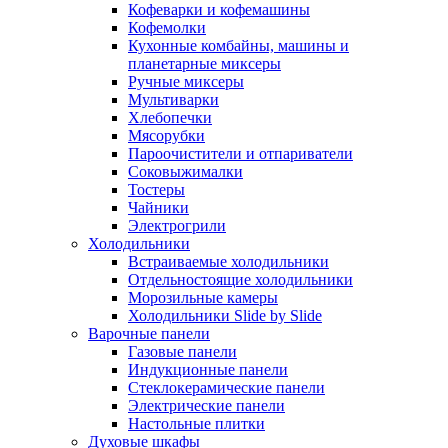
Кофеварки и кофемашины
Кофемолки
Кухонные комбайны, машины и
планетарные миксеры
Ручные миксеры
Мультиварки
Хлебопечки
Мясорубки
Пароочистители и отпариватели
Соковыжималки
Тостеры
Чайники
Электрогрили
Холодильники
Встраиваемые холодильники
Отдельностоящие холодильники
Морозильные камеры
Холодильники Slide by Slide
Варочные панели
Газовые панели
Индукционные панели
Стеклокерамические панели
Электрические панели
Настольные плитки
Духовые шкафы