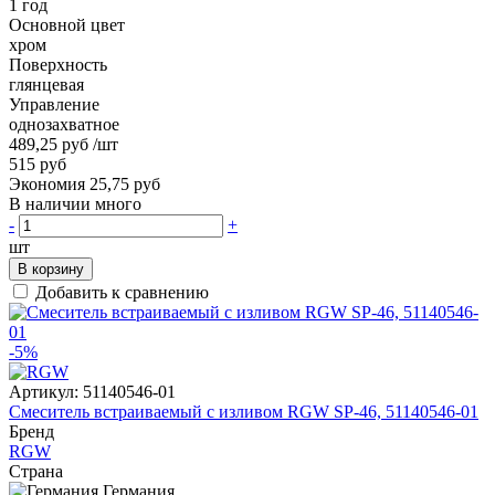
1 год
Основной цвет
хром
Поверхность
глянцевая
Управление
однозахватное
489,25 руб
/шт
515 руб
Экономия 25,75 руб
В наличии много
-
+
шт
В корзину
Добавить к сравнению
-5%
Артикул:
51140546-01
Смеситель встраиваемый с изливом RGW SP-46, 51140546-01
Бренд
RGW
Страна
Германия