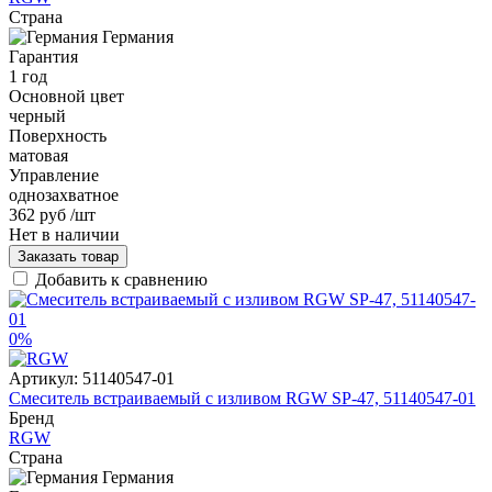
Страна
Германия
Гарантия
1 год
Основной цвет
черный
Поверхность
матовая
Управление
однозахватное
362 руб
/шт
Нет в наличии
Заказать товар
Добавить к сравнению
0%
Артикул:
51140547-01
Смеситель встраиваемый с изливом RGW SP-47, 51140547-01
Бренд
RGW
Страна
Германия