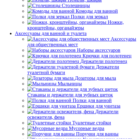
Столешницы
Комоды для ванной
Полки для зеркал
Ножки,
кронштейны, органайзеры
Аксессуары для ванной и туалета
Аксессуары
для общественных мест
Наборы аксессуаров
Крючки для полотенец
Держатели полотенец
Держатели
туалетной бумаги
Дозаторы для мыла
Мыльницы
Стаканы и держатели для зубных щеток
Полки для ванной
Ершики для унитаза
Держатели
освежителя, фена
Туалетные стойки
Мусорные ведра
Поручни для ванны