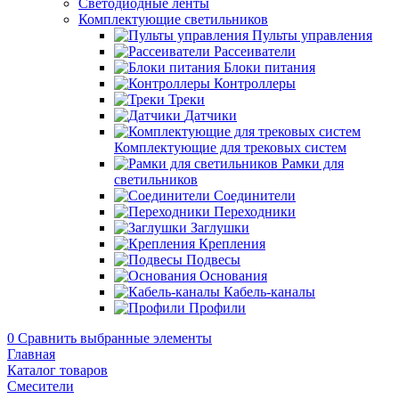
Светодиодные ленты
Комплектующие светильников
Пульты управления
Рассеиватели
Блоки питания
Контроллеры
Треки
Датчики
Комплектующие для трековых систем
Рамки для
светильников
Соединители
Переходники
Заглушки
Крепления
Подвесы
Основания
Кабель-каналы
Профили
0
Сравнить выбранные элементы
Главная
Каталог товаров
Смесители