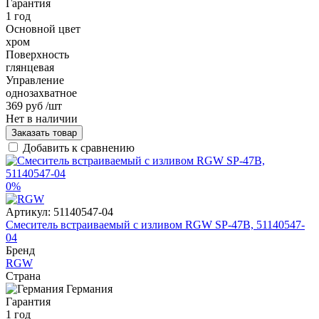
Гарантия
1 год
Основной цвет
хром
Поверхность
глянцевая
Управление
однозахватное
369 руб
/шт
Нет в наличии
Заказать товар
Добавить к сравнению
0%
Артикул:
51140547-04
Смеситель встраиваемый с изливом RGW SP-47B, 51140547-
04
Бренд
RGW
Страна
Германия
Гарантия
1 год