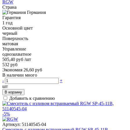
RGW
Страна
Германия
Гарантия
1 год
Основной цвет
черный
Поверхность
матовая
Управление
однозахватное
505,40 руб
/шт
532 руб
Экономия 26,60 руб
В наличии много
-
+
шт
В корзину
Добавить к сравнению
-5%
Артикул:
51140545-04
Смеситель с изливом встраиваемый RGW SP-45-11B,