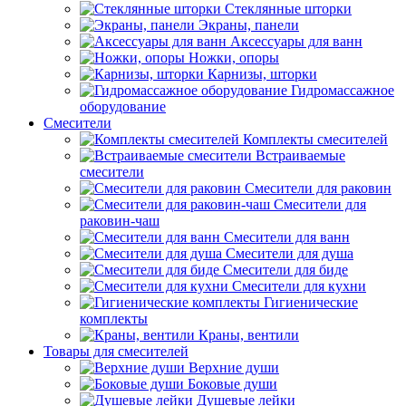
Стеклянные шторки
Экраны, панели
Аксессуары для ванн
Ножки, опоры
Карнизы, шторки
Гидромассажное
оборудование
Смесители
Комплекты смесителей
Встраиваемые
смесители
Смесители для раковин
Смесители для
раковин-чаш
Смесители для ванн
Смесители для душа
Смесители для биде
Смесители для кухни
Гигиенические
комплекты
Краны, вентили
Товары для смесителей
Верхние души
Боковые души
Душевые лейки