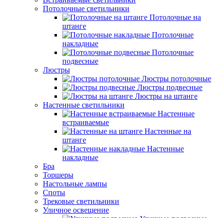
Потолочные светильники
Потолочные на
штанге
Потолочные
накладные
Потолочные
подвесные
Люстры
Люстры потолочные
Люстры подвесные
Люстры на штанге
Настенные светильники
Настенные
встраиваемые
Настенные на
штанге
Настенные
накладные
Бра
Торшеры
Настольные лампы
Споты
Трековые светильники
Уличное освещение