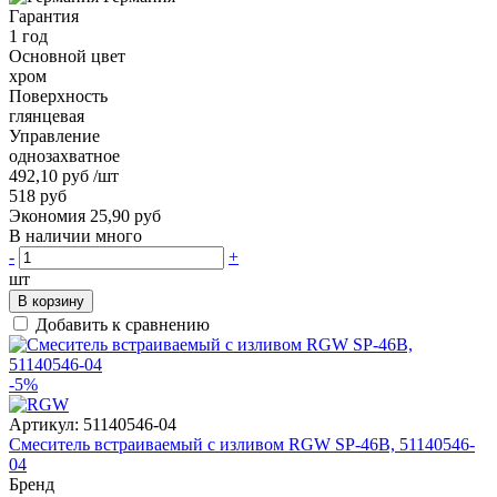
Гарантия
1 год
Основной цвет
хром
Поверхность
глянцевая
Управление
однозахватное
492,10 руб
/шт
518 руб
Экономия 25,90 руб
В наличии много
-
+
шт
В корзину
Добавить к сравнению
-5%
Артикул:
51140546-04
Смеситель встраиваемый с изливом RGW SP-46B, 51140546-
04
Бренд