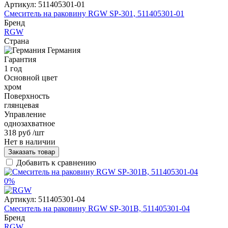
Артикул:
511405301-01
Смеситель на раковину RGW SP-301, 511405301-01
Бренд
RGW
Страна
Германия
Гарантия
1 год
Основной цвет
хром
Поверхность
глянцевая
Управление
однозахватное
318 руб
/шт
Нет в наличии
Заказать товар
Добавить к сравнению
0%
Артикул:
511405301-04
Смеситель на раковину RGW SP-301B, 511405301-04
Бренд
RGW