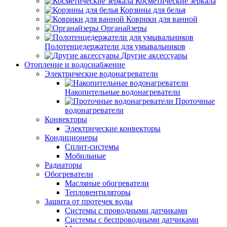
Косметические зеркала
Корзины для белья
Коврики для ванной
Органайзеры
Полотенцедержатели для умывальников
Другие аксессуары
Отопление и водоснабжение
Электрические водонагреватели
Накопительные водонагреватели
Проточные
водонагреватели
Конвекторы
Электрические конвекторы
Кондиционеры
Сплит-системы
Мобильные
Радиаторы
Обогреватели
Масляные обогреватели
Тепловентиляторы
Защита от протечек воды
Системы с проводными датчиками
Системы с беспроводными датчиками