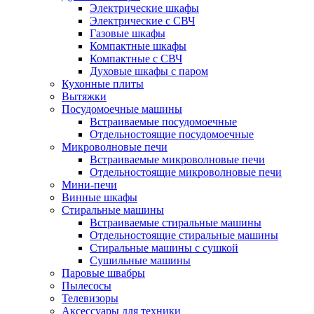
Электрические шкафы
Электрические с СВЧ
Газовые шкафы
Компактные шкафы
Компактные с СВЧ
Духовые шкафы с паром
Кухонные плиты
Вытяжки
Посудомоечные машины
Встраиваемые посудомоечные
Отдельностоящие посудомоечные
Микроволновые печи
Встраиваемые микроволновые печи
Отдельностоящие микроволновые печи
Мини-печи
Винные шкафы
Стиральные машины
Встраиваемые стиральные машины
Отдельностоящие стиральные машины
Стиральные машины с сушкой
Сушильные машины
Паровые швабры
Пылесосы
Телевизоры
Аксессуары для техники