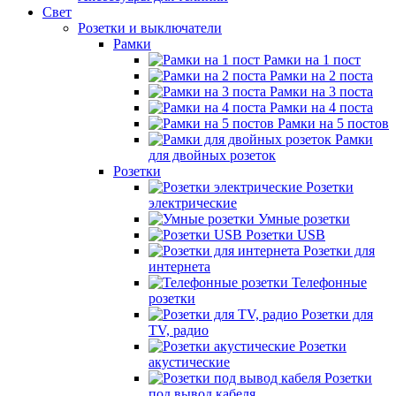
Свет
Розетки и выключатели
Рамки
Рамки на 1 пост
Рамки на 2 поста
Рамки на 3 поста
Рамки на 4 поста
Рамки на 5 постов
Рамки
для двойных розеток
Розетки
Розетки
электрические
Умные розетки
Розетки USB
Розетки для
интернета
Телефонные
розетки
Розетки для
TV, радио
Розетки
акустические
Розетки
под вывод кабеля