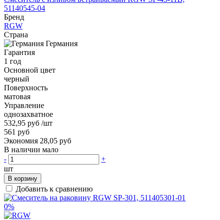
51140545-04
Бренд
RGW
Страна
Германия
Гарантия
1 год
Основной цвет
черный
Поверхность
матовая
Управление
однозахватное
532,95 руб
/шт
561 руб
Экономия 28,05 руб
В наличии мало
-
+
шт
В корзину
Добавить к сравнению
0%