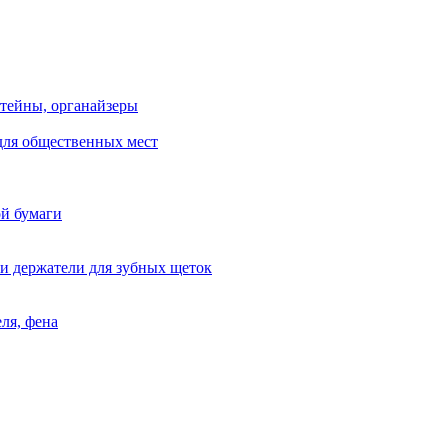
тейны, органайзеры
для общественных мест
ой бумаги
и держатели для зубных щеток
ля, фена