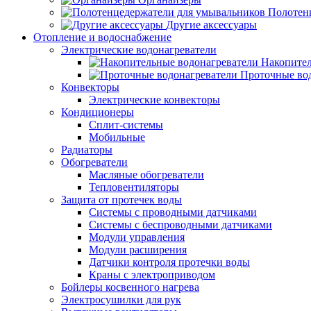
Полотен
Другие аксессуары
Отопление и водоснабжение
Электрические водонагреватели
Накопител
Проточные во
Конвекторы
Электрические конвекторы
Кондиционеры
Сплит-системы
Мобильные
Радиаторы
Обогреватели
Масляные обогреватели
Тепловентиляторы
Защита от протечек воды
Системы с проводными датчиками
Системы с беспроводными датчиками
Модули управления
Модули расширения
Датчики контроля протечки воды
Краны с электроприводом
Бойлеры косвенного нагрева
Электросушилки для рук