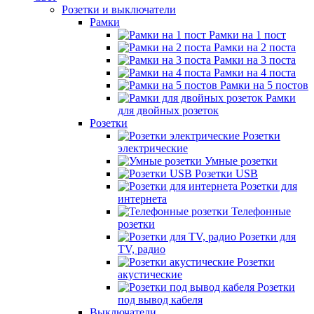
Розетки и выключатели
Рамки
Рамки на 1 пост
Рамки на 2 поста
Рамки на 3 поста
Рамки на 4 поста
Рамки на 5 постов
Рамки
для двойных розеток
Розетки
Розетки
электрические
Умные розетки
Розетки USB
Розетки для
интернета
Телефонные
розетки
Розетки для
TV, радио
Розетки
акустические
Розетки
под вывод кабеля
Выключатели