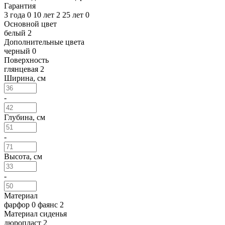
Гарантия
3 года
0
10 лет
2
25 лет
0
Основной цвет
белый
2
Дополнительные цвета
черный
0
Поверхность
глянцевая
2
Ширина, см
-
Глубина, см
-
Высота, см
-
Материал
фарфор
0
фаянс
2
Материал сиденья
дюропласт
2