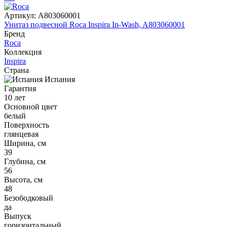
Артикул:
A803060001
Унитаз подвесной Roca Inspira In-Wash, A803060001
Бренд
Roca
Коллекция
Inspira
Страна
Испания
Гарантия
10 лет
Основной цвет
белый
Поверхность
глянцевая
Ширина, см
39
Глубина, см
56
Высота, см
48
Безободковый
да
Выпуск
горизонтальный