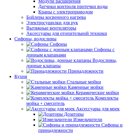
Модули расширения
Датчики контроля протечки воды
Краны с электроприводом
Бойлеры косвенного нагрева
Электросушилки для рук
Вытяжные вентиляторы
Аксессуары для отопительной техники
Сифоны, водосливы
Сифоны
Сифоны с
донным клапанами
Водосливы,
донные клапаны
Принадлежности
Кухня
Стальные мойки
Каменные мойки
Керамические мойки
Комплекты
мойка + смеситель
Аксессуары для моек
Дозаторы
Измельчители
Сифоны и
принадлежности