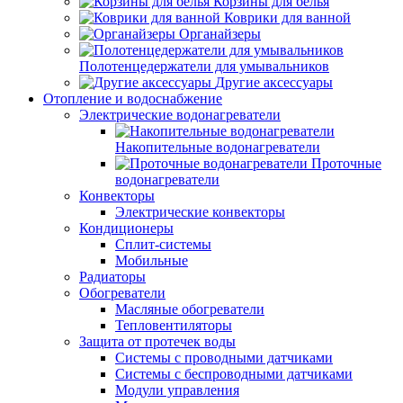
Корзины для белья
Коврики для ванной
Органайзеры
Полотенцедержатели для умывальников
Другие аксессуары
Отопление и водоснабжение
Электрические водонагреватели
Накопительные водонагреватели
Проточные
водонагреватели
Конвекторы
Электрические конвекторы
Кондиционеры
Сплит-системы
Мобильные
Радиаторы
Обогреватели
Масляные обогреватели
Тепловентиляторы
Защита от протечек воды
Системы с проводными датчиками
Системы с беспроводными датчиками
Модули управления