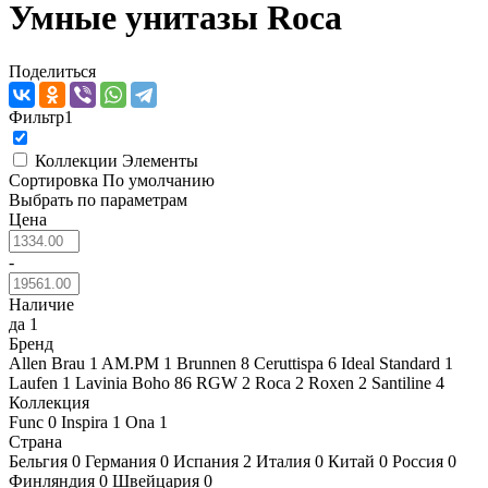
Умные унитазы Roca
Поделиться
Фильтр
1
Коллекции
Элементы
Сортировка
По умолчанию
Выбрать по параметрам
Цена
-
Наличие
да
1
Бренд
Allen Brau
1
AM.PM
1
Brunnen
8
Ceruttispa
6
Ideal Standard
1
Laufen
1
Lavinia Boho
86
RGW
2
Roca
2
Roxen
2
Santiline
4
Коллекция
Func
0
Inspira
1
Ona
1
Страна
Бельгия
0
Германия
0
Испания
2
Италия
0
Китай
0
Россия
0
Финляндия
0
Швейцария
0