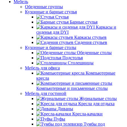
Мебель
Обеденные группы
Кухонные и барные стулья
Стулья
Барные стулья
Каркасы и
сиденья для DYI
Каркасы стульев
Сидения стульев
Кухонные и барные столы
Обеденные столы
Подстолья
Столешницы
Мебель для офиса
Компьютерные
кресла
Компьютерные и письменные столы
Мебель для гостиной
Журнальные столы
Кресла для отдыха
Диваны
Кресла-качалки
Пуфы
Тумбы под