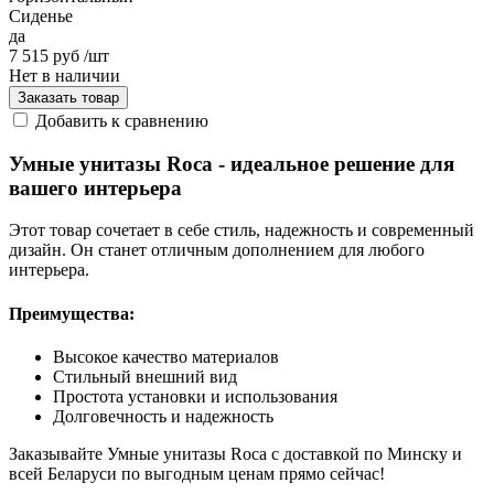
Сиденье
да
7 515 руб
/шт
Нет в наличии
Заказать товар
Добавить к сравнению
Умные унитазы Roca - идеальное решение для
вашего интерьера
Этот товар сочетает в себе стиль, надежность и современный
дизайн. Он станет отличным дополнением для любого
интерьера.
Преимущества:
Высокое качество материалов
Стильный внешний вид
Простота установки и использования
Долговечность и надежность
Заказывайте Умные унитазы Roca с доставкой по Минску и
всей Беларуси по выгодным ценам прямо сейчас!