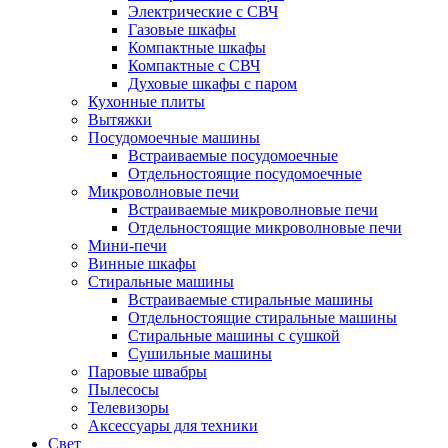
Электрические с СВЧ
Газовые шкафы
Компактные шкафы
Компактные с СВЧ
Духовые шкафы с паром
Кухонные плиты
Вытяжки
Посудомоечные машины
Встраиваемые посудомоечные
Отдельностоящие посудомоечные
Микроволновые печи
Встраиваемые микроволновые печи
Отдельностоящие микроволновые печи
Мини-печи
Винные шкафы
Стиральные машины
Встраиваемые стиральные машины
Отдельностоящие стиральные машины
Стиральные машины с сушкой
Сушильные машины
Паровые швабры
Пылесосы
Телевизоры
Аксессуары для техники
Свет