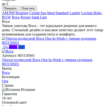
да
2
Показать
Очистить
AM.PM
Brunnen
Cerutti Spa
Ideal Standard
Laufen
Lavinia Boho
RGW
Roca
Roxen
Santi Line
Roca
Умные унитазы Roca – это идеальное решение для вашего
дома. Стильный дизайн и высокое качество делают этот товар
незаменимым для создания уюта и комфорта.
-5%
Ночь
Хит
Артикул:
803150S01
Унитаз подвесной Roca Ona In-Wash с умным сиденьем,
803150S01
Бренд
Roca
Коллекция
Ona
Страна
Испания
Гарантия
10 лет
Основной цвет