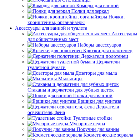
Комоды для ванной
Полки для зеркал
Ножки,
кронштейны, органайзеры
Аксессуары для ванной и туалета
Аксессуары
для общественных мест
Наборы аксессуаров
Крючки для полотенец
Держатели полотенец
Держатели
туалетной бумаги
Дозаторы для мыла
Мыльницы
Стаканы и держатели для зубных щеток
Полки для ванной
Ершики для унитаза
Держатели
освежителя, фена
Туалетные стойки
Мусорные ведра
Поручни для ванны
Косметические зеркала