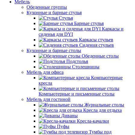
Мебель
Обеденные группы
Кухонные и барные стулья
Стулья
Барные стулья
Каркасы и
сиденья для DYI
Каркасы стульев
Сидения стульев
Кухонные и барные столы
Обеденные столы
Подстолья
Столешницы
Мебель для офиса
Компьютерные
кресла
Компьютерные и письменные столы
Мебель для гостиной
Журнальные столы
Кресла для отдыха
Диваны
Кресла-качалки
Пуфы
Тумбы под