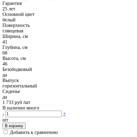
Гарантия
25 лет
Основной цвет
белый
Поверхность
глянцевая
Ширина, см
41
Глубина, см
68
Высота, см
46
Безободковый
да
Выпуск
горизонтальный
Сиденье
да
1 733 руб
/шт
В наличии много
-
+
шт
В корзину
Добавить к сравнению