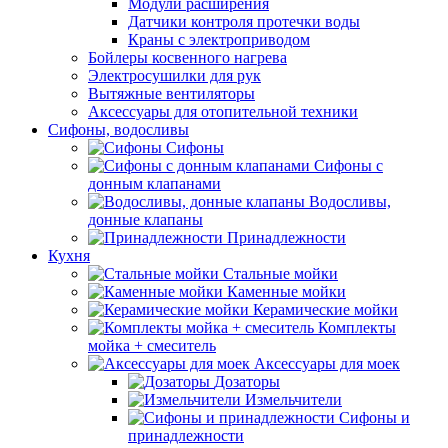
Модули расширения
Датчики контроля протечки воды
Краны с электроприводом
Бойлеры косвенного нагрева
Электросушилки для рук
Вытяжные вентиляторы
Аксессуары для отопительной техники
Сифоны, водосливы
Сифоны
Сифоны с
донным клапанами
Водосливы,
донные клапаны
Принадлежности
Кухня
Стальные мойки
Каменные мойки
Керамические мойки
Комплекты
мойка + смеситель
Аксессуары для моек
Дозаторы
Измельчители
Сифоны и
принадлежности