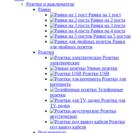
Розетки и выключатели
Рамки
Рамки на 1 пост
Рамки на 2 поста
Рамки на 3 поста
Рамки на 4 поста
Рамки на 5 постов
Рамки
для двойных розеток
Розетки
Розетки
электрические
Умные розетки
Розетки USB
Розетки для
интернета
Телефонные
розетки
Розетки для
TV, радио
Розетки
акустические
Розетки
под вывод кабеля
Выключатели