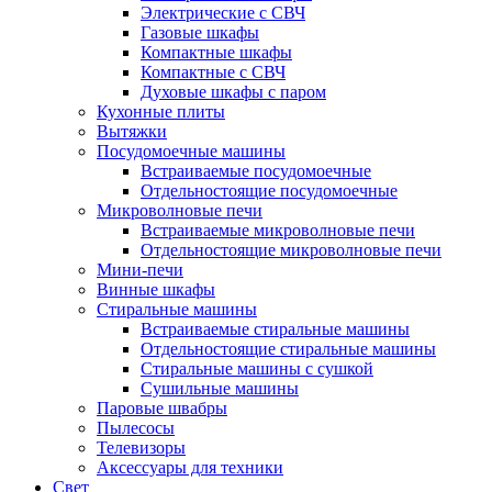
Электрические с СВЧ
Газовые шкафы
Компактные шкафы
Компактные с СВЧ
Духовые шкафы с паром
Кухонные плиты
Вытяжки
Посудомоечные машины
Встраиваемые посудомоечные
Отдельностоящие посудомоечные
Микроволновые печи
Встраиваемые микроволновые печи
Отдельностоящие микроволновые печи
Мини-печи
Винные шкафы
Стиральные машины
Встраиваемые стиральные машины
Отдельностоящие стиральные машины
Стиральные машины с сушкой
Сушильные машины
Паровые швабры
Пылесосы
Телевизоры
Аксессуары для техники
Свет