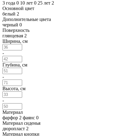
3 года
0
10 лет
0
25 лет
2
Основной цвет
белый
2
Дополнительные цвета
черный
0
Поверхность
глянцевая
2
Ширина, см
-
Глубина, см
-
Высота, см
-
Материал
фарфор
2
фаянс
0
Материал сиденья
дюропласт
2
Материал кнопки