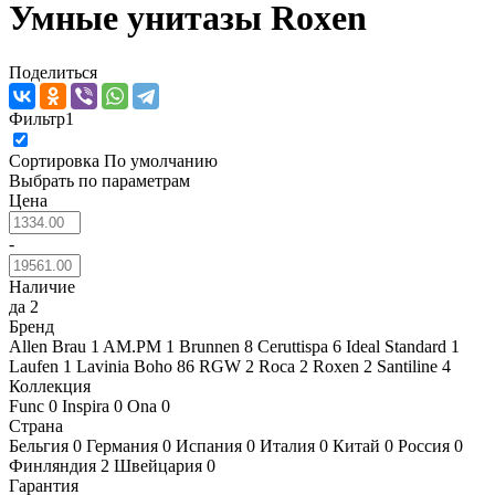
Умные унитазы Roxen
Поделиться
Фильтр
1
Сортировка
По умолчанию
Выбрать по параметрам
Цена
-
Наличие
да
2
Бренд
Allen Brau
1
AM.PM
1
Brunnen
8
Ceruttispa
6
Ideal Standard
1
Laufen
1
Lavinia Boho
86
RGW
2
Roca
2
Roxen
2
Santiline
4
Коллекция
Func
0
Inspira
0
Ona
0
Страна
Бельгия
0
Германия
0
Испания
0
Италия
0
Китай
0
Россия
0
Финляндия
2
Швейцария
0
Гарантия