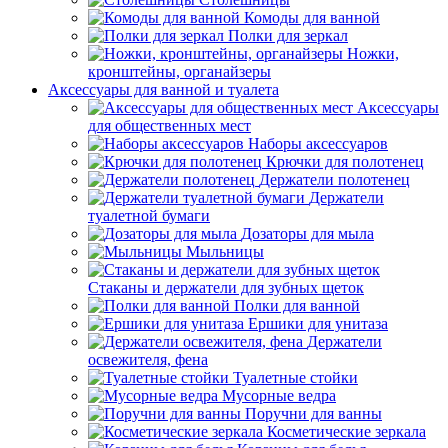
Комоды для ванной
Полки для зеркал
Ножки,
кронштейны, органайзеры
Аксессуары для ванной и туалета
Аксессуары
для общественных мест
Наборы аксессуаров
Крючки для полотенец
Держатели полотенец
Держатели
туалетной бумаги
Дозаторы для мыла
Мыльницы
Стаканы и держатели для зубных щеток
Полки для ванной
Ершики для унитаза
Держатели
освежителя, фена
Туалетные стойки
Мусорные ведра
Поручни для ванны
Косметические зеркала