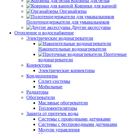
Корзины для белья
Коврики для ванной
Органайзеры
Полотенцедержатели для умывальников
Другие аксессуары
Отопление и водоснабжение
Электрические водонагреватели
Накопительные водонагреватели
Проточные
водонагреватели
Конвекторы
Электрические конвекторы
Кондиционеры
Сплит-системы
Мобильные
Радиаторы
Обогреватели
Масляные обогреватели
Тепловентиляторы
Защита от протечек воды
Системы с проводными датчиками
Системы с беспроводными датчиками
Модули управления