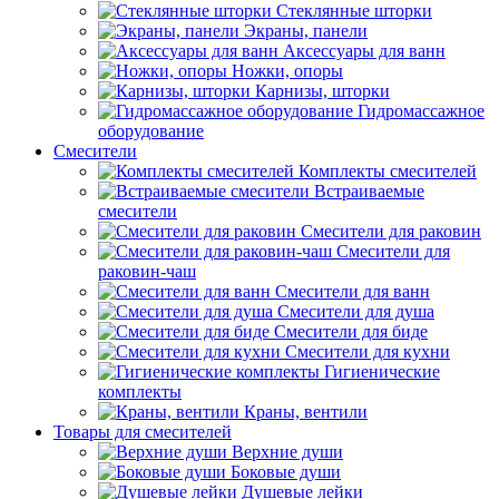
Стеклянные шторки
Экраны, панели
Аксессуары для ванн
Ножки, опоры
Карнизы, шторки
Гидромассажное
оборудование
Смесители
Комплекты смесителей
Встраиваемые
смесители
Смесители для раковин
Смесители для
раковин-чаш
Смесители для ванн
Смесители для душа
Смесители для биде
Смесители для кухни
Гигиенические
комплекты
Краны, вентили
Товары для смесителей
Верхние души
Боковые души
Душевые лейки