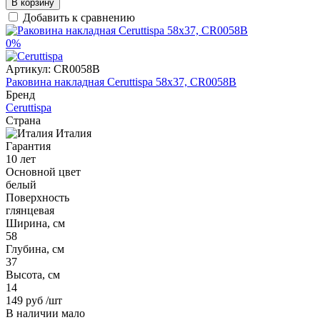
В корзину
Добавить к сравнению
0%
Артикул:
CR0058B
Раковина накладная Ceruttispa 58x37, CR0058B
Бренд
Ceruttispa
Страна
Италия
Гарантия
10 лет
Основной цвет
белый
Поверхность
глянцевая
Ширина, см
58
Глубина, см
37
Высота, см
14
149 руб
/шт
В наличии мало