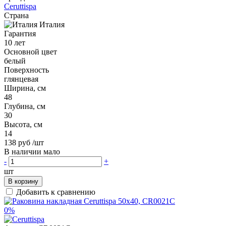
Ceruttispa
Страна
Италия
Гарантия
10 лет
Основной цвет
белый
Поверхность
глянцевая
Ширина, см
48
Глубина, см
30
Высота, см
14
138 руб
/шт
В наличии мало
-
+
шт
В корзину
Добавить к сравнению
0%