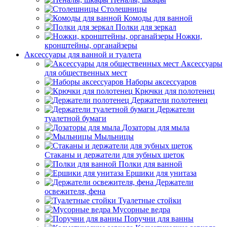
Столешницы
Комоды для ванной
Полки для зеркал
Ножки,
кронштейны, органайзеры
Аксессуары для ванной и туалета
Аксессуары
для общественных мест
Наборы аксессуаров
Крючки для полотенец
Держатели полотенец
Держатели
туалетной бумаги
Дозаторы для мыла
Мыльницы
Стаканы и держатели для зубных щеток
Полки для ванной
Ершики для унитаза
Держатели
освежителя, фена
Туалетные стойки
Мусорные ведра
Поручни для ванны