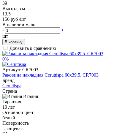
39
Высота, см
13,5
156 руб
/шт
В наличии мало
-
+
шт
В корзину
Добавить к сравнению
0%
Артикул:
CR7003
Раковина накладная Ceruttispa 60x39.5, CR7003
Бренд
Ceruttispa
Страна
Италия
Гарантия
10 лет
Основной цвет
белый
Поверхность
глянцевая