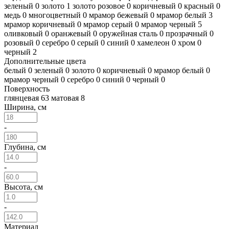
зеленый
0
золото
1
золото розовое
0
коричневый
0
красный
0
медь
0
многоцветный
0
мрамор бежевый
0
мрамор белый
3
мрамор коричневый
0
мрамор серый
0
мрамор черный
5
оливковый
0
оранжевый
0
оружейная сталь
0
прозрачный
0
розовый
0
серебро
0
серый
0
синий
0
хамелеон
0
хром
0
черный
2
Дополнительные цвета
белый
0
зеленый
0
золото
0
коричневый
0
мрамор белый
0
мрамор черный
0
серебро
0
синий
0
черный
0
Поверхность
глянцевая
63
матовая
8
Ширина, см
-
Глубина, см
-
Высота, см
-
Материал