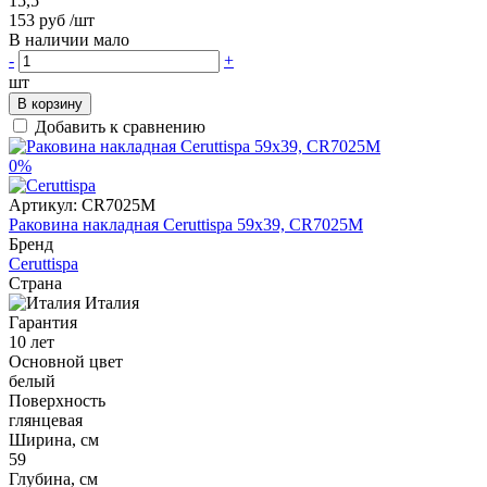
15,5
153 руб
/шт
В наличии мало
-
+
шт
В корзину
Добавить к сравнению
0%
Артикул:
CR7025M
Раковина накладная Ceruttispa 59x39, CR7025M
Бренд
Ceruttispa
Страна
Италия
Гарантия
10 лет
Основной цвет
белый
Поверхность
глянцевая
Ширина, см
59
Глубина, см