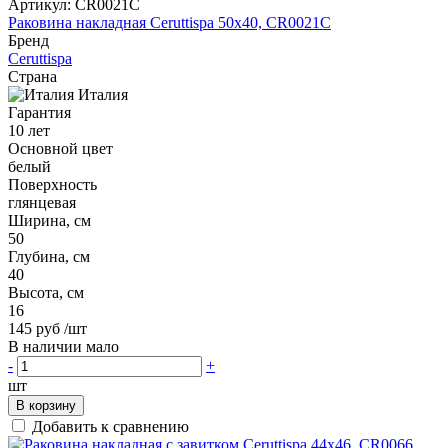
Артикул:
CR0021C
Раковина накладная Ceruttispa 50x40, CR0021C
Бренд
Ceruttispa
Страна
Италия
Гарантия
10 лет
Основной цвет
белый
Поверхность
глянцевая
Ширина, см
50
Глубина, см
40
Высота, см
16
145 руб
/шт
В наличии мало
-
+
шт
В корзину
Добавить к сравнению