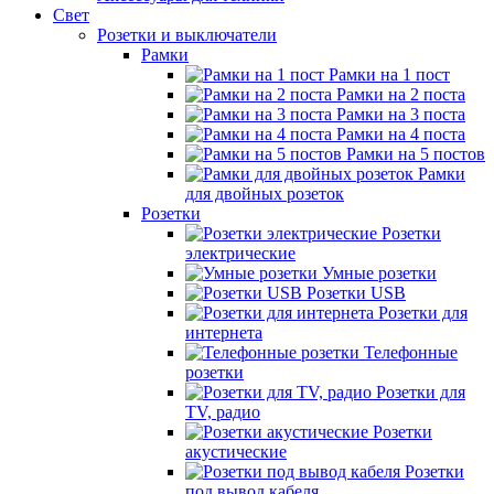
Свет
Розетки и выключатели
Рамки
Рамки на 1 пост
Рамки на 2 поста
Рамки на 3 поста
Рамки на 4 поста
Рамки на 5 постов
Рамки
для двойных розеток
Розетки
Розетки
электрические
Умные розетки
Розетки USB
Розетки для
интернета
Телефонные
розетки
Розетки для
TV, радио
Розетки
акустические
Розетки
под вывод кабеля