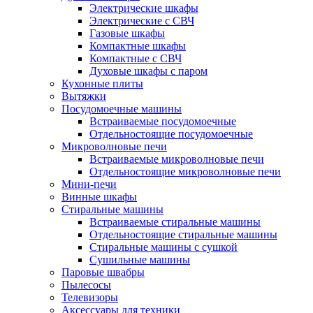
Электрические шкафы
Электрические с СВЧ
Газовые шкафы
Компактные шкафы
Компактные с СВЧ
Духовые шкафы с паром
Кухонные плиты
Вытяжки
Посудомоечные машины
Встраиваемые посудомоечные
Отдельностоящие посудомоечные
Микроволновые печи
Встраиваемые микроволновые печи
Отдельностоящие микроволновые печи
Мини-печи
Винные шкафы
Стиральные машины
Встраиваемые стиральные машины
Отдельностоящие стиральные машины
Стиральные машины с сушкой
Сушильные машины
Паровые швабры
Пылесосы
Телевизоры
Аксессуары для техники