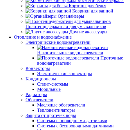
Косметические зеркала
Корзины для белья
Коврики для ванной
Органайзеры
Полотенцедержатели для умывальников
Другие аксессуары
Отопление и водоснабжение
Электрические водонагреватели
Накопительные водонагреватели
Проточные
водонагреватели
Конвекторы
Электрические конвекторы
Кондиционеры
Сплит-системы
Мобильные
Радиаторы
Обогреватели
Масляные обогреватели
Тепловентиляторы
Защита от протечек воды
Системы с проводными датчиками
Системы с беспроводными датчиками