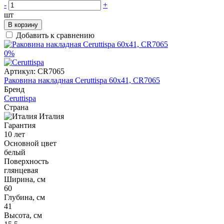
-
+
шт
В корзину
Добавить к сравнению
0%
Артикул:
CR7065
Раковина накладная Ceruttispa 60x41, CR7065
Бренд
Ceruttispa
Страна
Италия
Гарантия
10 лет
Основной цвет
белый
Поверхность
глянцевая
Ширина, см
60
Глубина, см
41
Высота, см