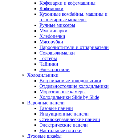
Кофеварки и кофемашины
Кофемолки
Кухонные комбайны, машины и
планетарные миксеры
Ручные миксеры
Мультиварки
Хлебопечки
Мясорубки
Пароочистители и отпариватели
Соковыжималки
Тостеры
Чайники
Электрогрили
Холодильники
Встраиваемые холодильники
Отдельностоящие холодильники
Морозильные камеры
Холодильники Slide by Slide
Варочные панели
Газовые панели
Индукционные панели
Стеклокерамические панели
Электрические панели
Настольные плитки
Духовые шкафы