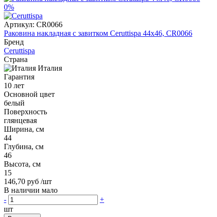
0%
Артикул:
CR0066
Раковина накладная с завитком Ceruttispa 44x46, CR0066
Бренд
Ceruttispa
Страна
Италия
Гарантия
10 лет
Основной цвет
белый
Поверхность
глянцевая
Ширина, см
44
Глубина, см
46
Высота, см
15
146,70 руб
/шт
В наличии мало
-
+
шт