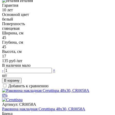
Италия
Гарантия
10 лет
Основной цвет
белый
Поверхность
глянцевая
Ширина, см
45
Глубина, см
45
Высота, см
17
135 руб
/шт
В наличии мало
-
+
шт
В корзину
Добавить к сравнению
0%
Артикул:
CR0058A
Раковина накладная Ceruttispa 48x30, CR0058A
Бренд