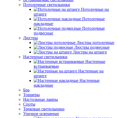
Потолочные светильники
Потолочные на
штанге
Потолочные
накладные
Потолочные
подвесные
Люстры
Люстры потолочные
Люстры подвесные
Люстры на штанге
Настенные светильники
Настенные
встраиваемые
Настенные на
штанге
Настенные
накладные
Бра
Торшеры
Настольные лампы
Споты
Трековые светильники
Уличное освещение