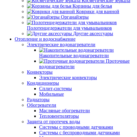
Косметические зеркала
Корзины для белья
Коврики для ванной
Органайзеры
Полотенцедержатели для умывальников
Другие аксессуары
Отопление и водоснабжение
Электрические водонагреватели
Накопительные водонагреватели
Проточные
водонагреватели
Конвекторы
Электрические конвекторы
Кондиционеры
Сплит-системы
Мобильные
Радиаторы
Обогреватели
Масляные обогреватели
Тепловентиляторы
Защита от протечек воды
Системы с проводными датчиками
Системы с беспроводными датчиками