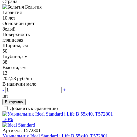
Страна
Бельгия
Гарантия
10 лет
Основной цвет
белый
Поверхность
глянцевая
Ширина, см
50
Глубина, см
38
Высота, см
13
202,53 руб
/шт
В наличии мало
-
+
шт
В корзину
Добавить к сравнению
-30%
Артикул:
T572801
Умывальник Ideal Standard i.Life B 55x40, T572801