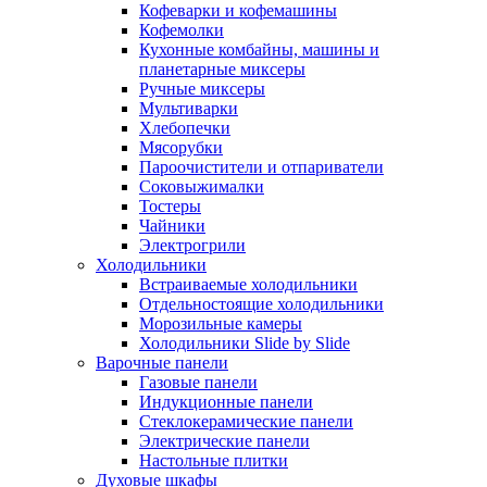
Кофеварки и кофемашины
Кофемолки
Кухонные комбайны, машины и
планетарные миксеры
Ручные миксеры
Мультиварки
Хлебопечки
Мясорубки
Пароочистители и отпариватели
Соковыжималки
Тостеры
Чайники
Электрогрили
Холодильники
Встраиваемые холодильники
Отдельностоящие холодильники
Морозильные камеры
Холодильники Slide by Slide
Варочные панели
Газовые панели
Индукционные панели
Стеклокерамические панели
Электрические панели
Настольные плитки
Духовые шкафы