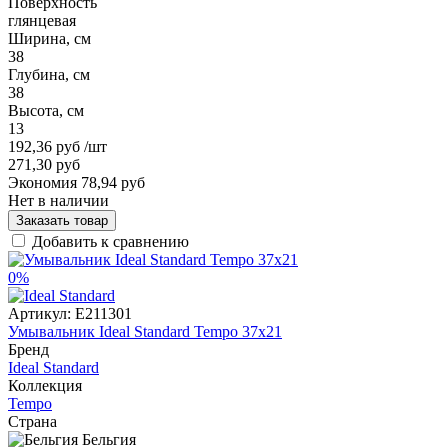
Поверхность
глянцевая
Ширина, см
38
Глубина, см
38
Высота, см
13
192,36 руб
/шт
271,30 руб
Экономия 78,94 руб
Нет в наличии
Заказать товар
Добавить к сравнению
0%
Артикул:
E211301
Умывальник Ideal Standard Tempo 37x21
Бренд
Ideal Standard
Коллекция
Tempo
Страна
Бельгия