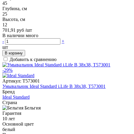
45
Глубина, см
25
Высота, см
12
701,91 руб
/шт
В наличии много
-
+
шт
В корзину
Добавить к сравнению
-29%
Артикул:
T573001
Умывальник Ideal Standard i.Life B 38x38, T573001
Бренд
Ideal Standard
Страна
Бельгия
Гарантия
10 лет
Основной цвет
белый