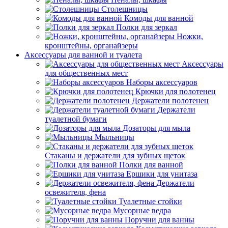
Столешницы
Комоды для ванной
Полки для зеркал
Ножки,
кронштейны, органайзеры
Аксессуары для ванной и туалета
Аксессуары
для общественных мест
Наборы аксессуаров
Крючки для полотенец
Держатели полотенец
Держатели
туалетной бумаги
Дозаторы для мыла
Мыльницы
Стаканы и держатели для зубных щеток
Полки для ванной
Ершики для унитаза
Держатели
освежителя, фена
Туалетные стойки
Мусорные ведра
Поручни для ванны