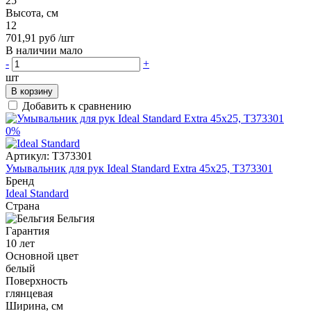
25
Высота, см
12
701,91 руб
/шт
В наличии мало
-
+
шт
В корзину
Добавить к сравнению
0%
Артикул:
T373301
Умывальник для рук Ideal Standard Extra 45x25, T373301
Бренд
Ideal Standard
Страна
Бельгия
Гарантия
10 лет
Основной цвет
белый
Поверхность
глянцевая
Ширина, см