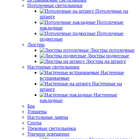
Потолочные светильники
Потолочные на
штанге
Потолочные
накладные
Потолочные
подвесные
Люстры
Люстры потолочные
Люстры подвесные
Люстры на штанге
Настенные светильники
Настенные
встраиваемые
Настенные на
штанге
Настенные
накладные
Бра
Торшеры
Настольные лампы
Споты
Трековые светильники
Уличное освещение