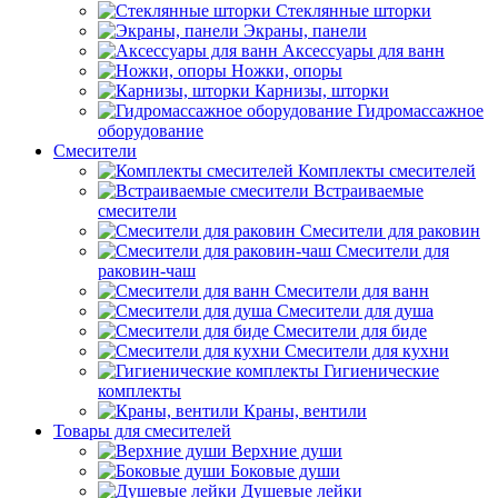
Стеклянные шторки
Экраны, панели
Аксессуары для ванн
Ножки, опоры
Карнизы, шторки
Гидромассажное
оборудование
Смесители
Комплекты смесителей
Встраиваемые
смесители
Смесители для раковин
Смесители для
раковин-чаш
Смесители для ванн
Смесители для душа
Смесители для биде
Смесители для кухни
Гигиенические
комплекты
Краны, вентили
Товары для смесителей
Верхние души
Боковые души
Душевые лейки