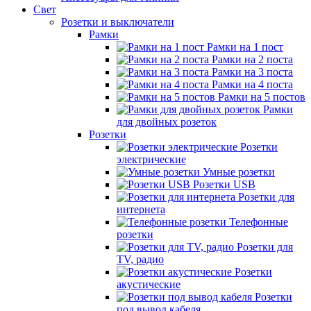
Свет
Розетки и выключатели
Рамки
Рамки на 1 пост
Рамки на 2 поста
Рамки на 3 поста
Рамки на 4 поста
Рамки на 5 постов
Рамки
для двойных розеток
Розетки
Розетки
электрические
Умные розетки
Розетки USB
Розетки для
интернета
Телефонные
розетки
Розетки для
TV, радио
Розетки
акустические
Розетки
под вывод кабеля