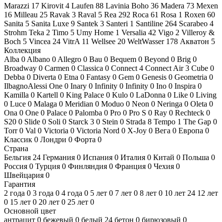
Marazzi
17
Kirovit
4
Laufen
88
Lavinia Boho
36
Madera
73
Mexen
16
Milleau
25
Ravak
3
Raval
5
Rea
292
Roca
61
Rosa
1
Roxen
60
Sanita
5
Sanita Luxe
9
Santek
3
Santeri
1
Santiline
264
Scarabeo
4
Strohm Teka
2
Timo
5
Umy Home
1
Versalia
42
Vigo
2
Villeroy &
Boch
5
Vincea
24
VitrA
11
Wellsee
20
WeltWasser
178
Акватон
5
Коллекция
Alba
0
Albano
0
Allegro
0
Bau
0
Bequem
0
Beyond
0
Brig
0
Broadway
0
Carmen
0
Classica
0
Connect
4
Connect Air
3
Cube
0
Debba
0
Diverta
0
Etna
0
Fantasy
0
Gem
0
Genesis
0
Geometria
0
IlbagnoAlessi One
0
Inary
0
Infinity
0
Infinity
0
Ino
0
Inspira
0
Kamilla
0
Kartell
0
King Palace
0
Kulo
0
LaDonna
0
Like
0
Living
0
Luce
0
Malaga
0
Meridian
0
Moduo
0
Neon
0
Neringa
0
Oleta
0
Ona
0
One
0
Palace
0
Palomba
0
Pro
0
Pro S
0
Ray
0
Rechteck
0
S20
0
Slide
0
Soli
0
Starck 3
0
Stein
0
Strada
8
Tempo
1
The Gap
0
Torr
0
Val
0
Victoria
0
Victoria Nord
0
X-Joy
0
Вега
0
Европа
0
Классик
0
Лондри
0
Форта
0
Страна
Бельгия
24
Германия
0
Испания
0
Италия
0
Китай
0
Польша
0
Россия
0
Турция
0
Финляндия
0
Франция
0
Чехия
0
Швейцария
0
Гарантия
2 года
0
3 года
0
4 года
0
5 лет
0
7 лет
0
8 лет
0
10 лет
24
12 лет
0
15 лет
0
20 лет
0
25 лет
0
Основной цвет
антрацит
0
бежевый
0
белый
24
бетон
0
бирюзовый
0