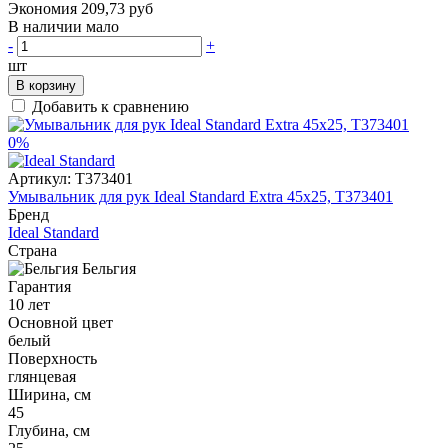
Экономия 209,73 руб
В наличии мало
-
+
шт
В корзину
Добавить к сравнению
0%
Артикул:
T373401
Умывальник для рук Ideal Standard Extra 45x25, T373401
Бренд
Ideal Standard
Страна
Бельгия
Гарантия
10 лет
Основной цвет
белый
Поверхность
глянцевая
Ширина, см
45
Глубина, см