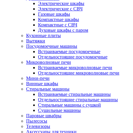
Электрические шкафы
Электрические с СВЧ
Газовые шкафы
Компактные шкафы
Компактные с СВЧ
Духовые шкафы с паром
Кухонные плиты
Вытяжки
Посудомоечные машины
Встраиваемые посудомоечные
Отдельностоящие посудомоечные
Микроволновые печи
Встраиваемые микроволновые печи
Отдельностоящие микроволновые печи
Мини-печи
Винные шкафы
Стиральные машины
Встраиваемые стиральные машины
Отдельностоящие стиральные машины
Стиральные машины с сушкой
Сушильные машины
Паровые швабры
Пылесосы
Телевизоры
Аксессуары для техники