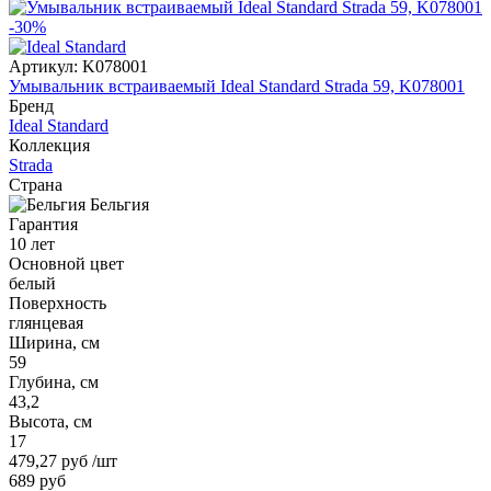
-30%
Артикул:
K078001
Умывальник встраиваемый Ideal Standard Strada 59, K078001
Бренд
Ideal Standard
Коллекция
Strada
Страна
Бельгия
Гарантия
10 лет
Основной цвет
белый
Поверхность
глянцевая
Ширина, см
59
Глубина, см
43,2
Высота, см
17
479,27 руб
/шт
689 руб