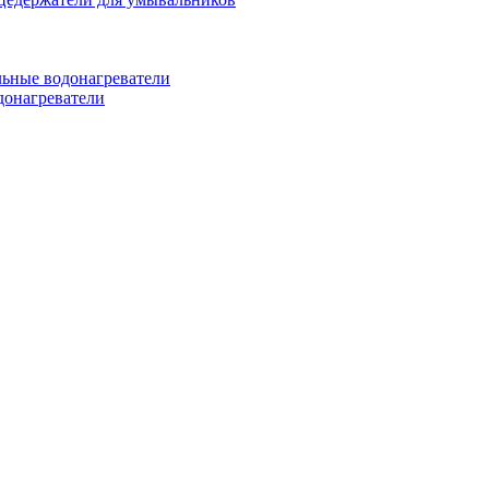
ьные водонагреватели
донагреватели