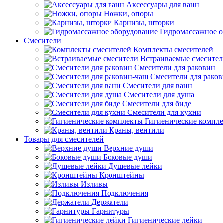
Аксессуары для ванн
Ножки, опоры
Карнизы, шторки
Гидромассажное о
Смесители
Комплекты смесителей
Встраиваемые смесите
Смесители для раковин
Смесители для рако
Смесители для ванн
Смесители для душа
Смесители для биде
Смесители для кухни
Гигиенические компл
Краны, вентили
Товары для смесителей
Верхние души
Боковые души
Душевые лейки
Кронштейны
Изливы
Подключения
Держатели
Гарнитуры
Гигиенические лейки