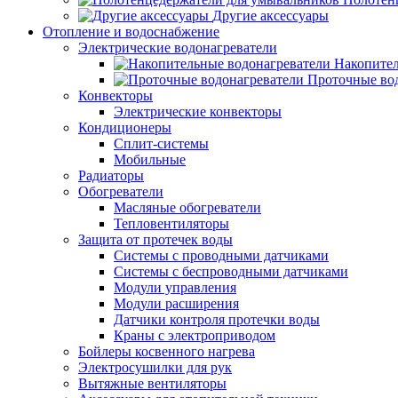
Другие аксессуары
Отопление и водоснабжение
Электрические водонагреватели
Накопител
Проточные во
Конвекторы
Электрические конвекторы
Кондиционеры
Сплит-системы
Мобильные
Радиаторы
Обогреватели
Масляные обогреватели
Тепловентиляторы
Защита от протечек воды
Системы с проводными датчиками
Системы с беспроводными датчиками
Модули управления
Модули расширения
Датчики контроля протечки воды
Краны с электроприводом
Бойлеры косвенного нагрева
Электросушилки для рук
Вытяжные вентиляторы