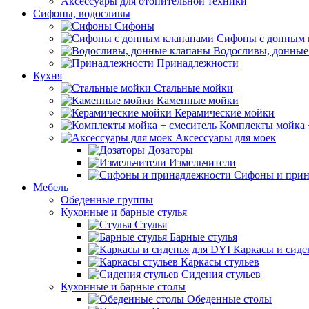
Аксессуары для отопительной техники
Сифоны, водосливы
Сифоны
Сифоны с донным 
Водосливы, донные
Принадлежности
Кухня
Стальные мойки
Каменные мойки
Керамические мойки
Комплекты мойка 
Аксессуары для моек
Дозаторы
Измельчители
Сифоны и прин
Мебель
Обеденные группы
Кухонные и барные стулья
Стулья
Барные стулья
Каркасы и сиде
Каркасы стульев
Сидения стульев
Кухонные и барные столы
Обеденные столы