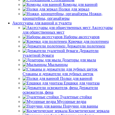
Комоды для ванной
Полки для зеркал
Ножки,
кронштейны, органайзеры
Аксессуары для ванной и туалета
Аксессуары
для общественных мест
Наборы аксессуаров
Крючки для полотенец
Держатели полотенец
Держатели
туалетной бумаги
Дозаторы для мыла
Мыльницы
Стаканы и держатели для зубных щеток
Полки для ванной
Ершики для унитаза
Держатели
освежителя, фена
Туалетные стойки
Мусорные ведра
Поручни для ванны
Косметические зеркала