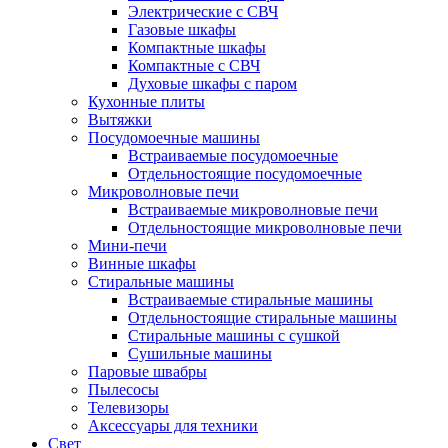
Электрические с СВЧ
Газовые шкафы
Компактные шкафы
Компактные с СВЧ
Духовые шкафы с паром
Кухонные плиты
Вытяжки
Посудомоечные машины
Встраиваемые посудомоечные
Отдельностоящие посудомоечные
Микроволновые печи
Встраиваемые микроволновые печи
Отдельностоящие микроволновые печи
Мини-печи
Винные шкафы
Стиральные машины
Встраиваемые стиральные машины
Отдельностоящие стиральные машины
Стиральные машины с сушкой
Сушильные машины
Паровые швабры
Пылесосы
Телевизоры
Аксессуары для техники
Свет