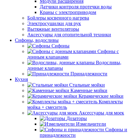
Модули расширения
Датчики контроля протечки воды
Краны с электроприводом
Бойлеры косвенного нагрева
Электросушилки для рук
Вытяжные вентиляторы
Аксессуары для отопительной техники
Сифоны, водосливы
Сифоны
Сифоны с
донным клапанами
Водосливы,
донные клапаны
Принадлежности
Кухня
Стальные мойки
Каменные мойки
Керамические мойки
Комплекты
мойка + смеситель
Аксессуары для моек
Дозаторы
Измельчители
Сифоны и
принадлежности