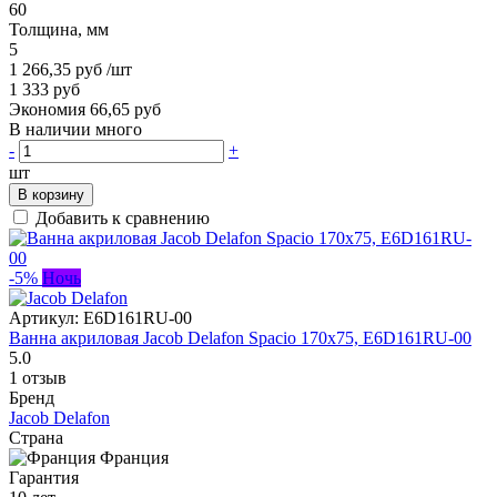
60
Толщина, мм
5
1 266,35 руб
/шт
1 333 руб
Экономия 66,65 руб
В наличии много
-
+
шт
В корзину
Добавить к сравнению
-5%
Ночь
Артикул:
E6D161RU-00
Ванна акриловая Jacob Delafon Spacio 170x75, E6D161RU-00
5.0
1 отзыв
Бренд
Jacob Delafon
Страна
Франция
Гарантия