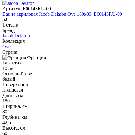
Артикул:
E60143RU-00
Ванна акриловая Jacob Delafon Ove 180x80, E60143RU-00
5.0
1 отзыв
Бренд
Jacob Delafon
Коллекция
Ove
Страна
Франция
Гарантия
10 лет
Основной цвет
белый
Поверхность
глянцевая
Длина, см
180
Ширина, см
80
Глубина, см
42,5
Высота, см
60