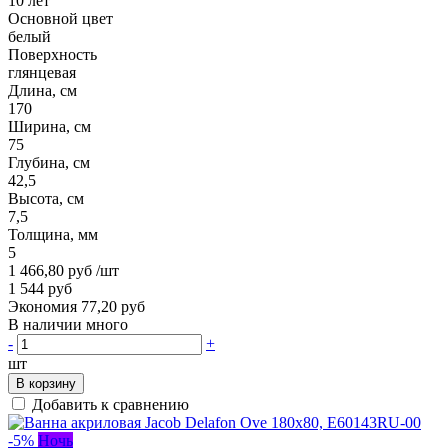
10 лет
Основной цвет
белый
Поверхность
глянцевая
Длина, см
170
Ширина, см
75
Глубина, см
42,5
Высота, см
7,5
Толщина, мм
5
1 466,80 руб
/шт
1 544 руб
Экономия 77,20 руб
В наличии много
-
+
шт
В корзину
Добавить к сравнению
-5%
Ночь