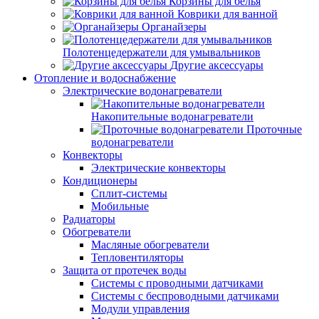
Корзины для белья
Коврики для ванной
Органайзеры
Полотенцедержатели для умывальников
Другие аксессуары
Отопление и водоснабжение
Электрические водонагреватели
Накопительные водонагреватели
Проточные
водонагреватели
Конвекторы
Электрические конвекторы
Кондиционеры
Сплит-системы
Мобильные
Радиаторы
Обогреватели
Масляные обогреватели
Тепловентиляторы
Защита от протечек воды
Системы с проводными датчиками
Системы с беспроводными датчиками
Модули управления