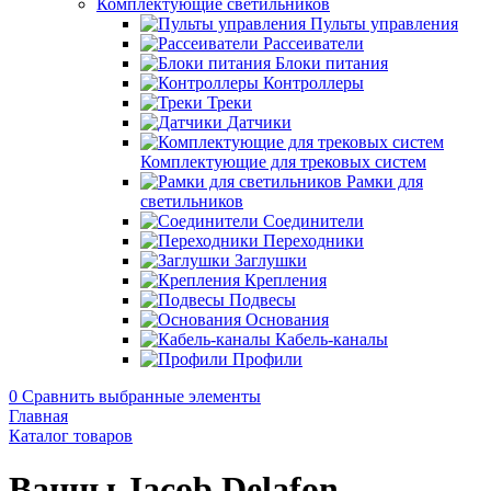
Комплектующие светильников
Пульты управления
Рассеиватели
Блоки питания
Контроллеры
Треки
Датчики
Комплектующие для трековых систем
Рамки для
светильников
Соединители
Переходники
Заглушки
Крепления
Подвесы
Основания
Кабель-каналы
Профили
0
Сравнить выбранные элементы
Главная
Каталог товаров
Ванны Jacob Delafon