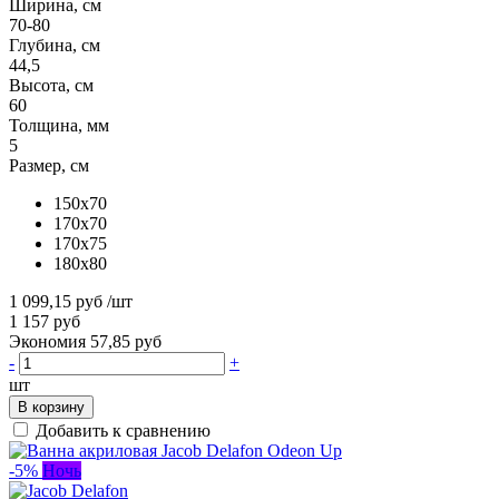
Ширина, см
70-80
Глубина, см
44,5
Высота, см
60
Толщина, мм
5
Размер, см
150x70
170x70
170x75
180x80
1 099,15 руб
/шт
1 157 руб
Экономия 57,85 руб
-
+
шт
В корзину
Добавить к сравнению
-5%
Ночь