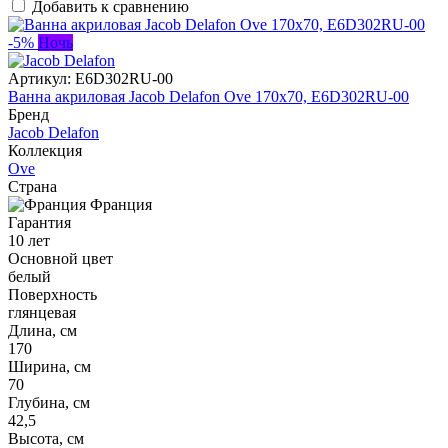
Добавить к сравнению
-5%
Ночь
Артикул:
E6D302RU-00
Ванна акриловая Jacob Delafon Ove 170x70, E6D302RU-00
Бренд
Jacob Delafon
Коллекция
Ove
Страна
Франция
Гарантия
10 лет
Основной цвет
белый
Поверхность
глянцевая
Длина, см
170
Ширина, см
70
Глубина, см
42,5
Высота, см