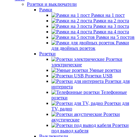
Розетки и выключатели
Рамки
Рамки на 1 пост
Рамки на 2 поста
Рамки на 3 поста
Рамки на 4 поста
Рамки на 5 постов
Рамки
для двойных розеток
Розетки
Розетки
электрические
Умные розетки
Розетки USB
Розетки для
интернета
Телефонные
розетки
Розетки для
TV, радио
Розетки
акустические
Розетки
под вывод кабеля
Выключатели