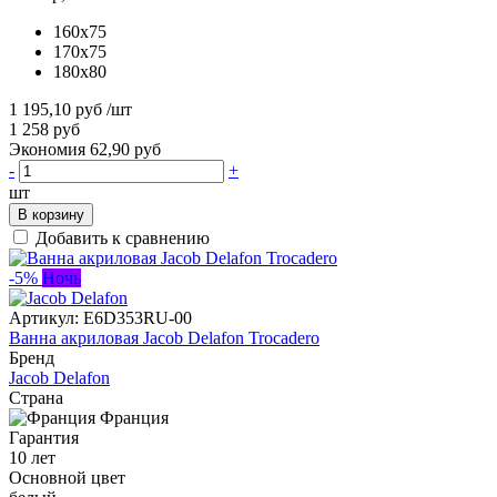
160x75
170x75
180x80
1 195,10 руб
/шт
1 258 руб
Экономия 62,90 руб
-
+
шт
В корзину
Добавить к сравнению
-5%
Ночь
Артикул:
E6D353RU-00
Ванна акриловая Jacob Delafon Trocadero
Бренд
Jacob Delafon
Страна
Франция
Гарантия
10 лет
Основной цвет