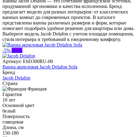
Ванны Jacob Delafon — это сочетание французской эстетики,
продуманной эргономики и качества исполнения. Бренд
предлагает модели для разных интерьеров: от классических
ванных комнат до современных проектов. В каталоге
представлены ванны различных размеров и форм, которые
помогают подобрать удобное решение для квартиры или дома.
Выберите модель Jacob Delafon с учетом площади помещения,
стиля интерьера и требований к ежедневному комфорту.
-5%
Ночь
Артикул:
E6D300RU-00
Ванна акриловая Jacob Delafon Sofa
Бренд
Jacob Delafon
Страна
Франция
Гарантия
10 лет
Основной цвет
белый
Поверхность
глянцевая
Длина, см
150-180