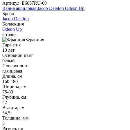
Артикул:
E6057RU-00
Ванна акриловая Jacob Delafon Odeon Up
Бренд
Jacob Delafon
Коллекция
Odeon Up
Страна
Франция
Гарантия
10 лет
Основной цвет
белый
Поверхность
глянцевая
Длина, см
160-180
Ширина, см
75-80
Глубина, см
42
Высота, см
54,5
Толщина, мм
5
Размер, см