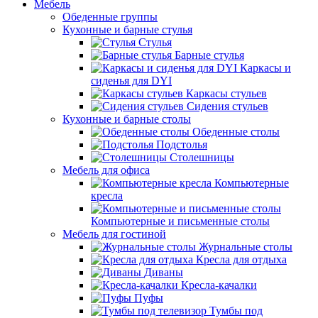
Мебель
Обеденные группы
Кухонные и барные стулья
Стулья
Барные стулья
Каркасы и
сиденья для DYI
Каркасы стульев
Сидения стульев
Кухонные и барные столы
Обеденные столы
Подстолья
Столешницы
Мебель для офиса
Компьютерные
кресла
Компьютерные и письменные столы
Мебель для гостиной
Журнальные столы
Кресла для отдыха
Диваны
Кресла-качалки
Пуфы
Тумбы под