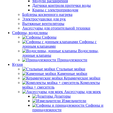
Модули расширения
Датчики контроля протечки воды
Краны с электроприводом
Бойлеры косвенного нагрева
Электросушилки для рук
Вытяжные вентиляторы
Аксессуары для отопительной техники
Сифоны, водосливы
Сифоны
Сифоны с
донным клапанами
Водосливы,
донные клапаны
Принадлежности
Кухня
Стальные мойки
Каменные мойки
Керамические мойки
Комплекты
мойка + смеситель
Аксессуары для моек
Дозаторы
Измельчители
Сифоны и
принадлежности