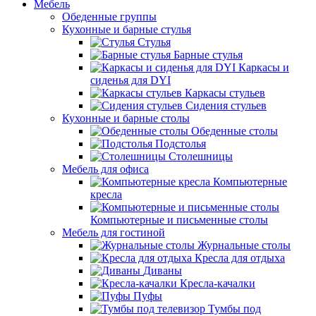
Мебель
Обеденные группы
Кухонные и барные стулья
Стулья
Барные стулья
Каркасы и
сиденья для DYI
Каркасы стульев
Сидения стульев
Кухонные и барные столы
Обеденные столы
Подстолья
Столешницы
Мебель для офиса
Компьютерные
кресла
Компьютерные и письменные столы
Мебель для гостиной
Журнальные столы
Кресла для отдыха
Диваны
Кресла-качалки
Пуфы
Тумбы под