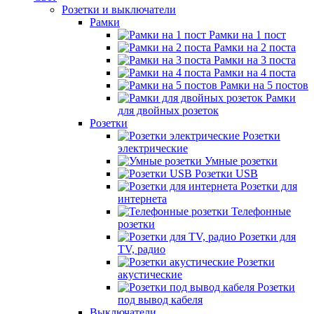
Розетки и выключатели
Рамки
Рамки на 1 пост
Рамки на 2 поста
Рамки на 3 поста
Рамки на 4 поста
Рамки на 5 постов
Рамки
для двойных розеток
Розетки
Розетки
электрические
Умные розетки
Розетки USB
Розетки для
интернета
Телефонные
розетки
Розетки для
TV, радио
Розетки
акустические
Розетки
под вывод кабеля
Выключатели