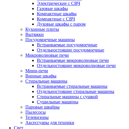
Электрические с СВЧ
Газовые шкафы
Компактные шкафы
Компактные с СВЧ
Духовые шкафы с паром
Кухонные плиты
Вытяжки
Посудомоечные машины
Встраиваемые посудомоечные
Отдельностоящие посудомоечные
Микроволновые печи
Встраиваемые микроволновые печи
Отдельностоящие микроволновые печи
Мини-печи
Винные шкафы
Стиральные машины
Встраиваемые стиральные машины
Отдельностоящие стиральные машины
Стиральные машины с сушкой
Сушильные машины
Паровые швабры
Пылесосы
Телевизоры
Аксессуары для техники
Свет