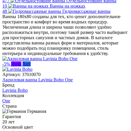
477
Отдельностоящие ванны
10
Ванны на ножках
48
Гидромассажные ванны
Ванны 180x80 созданы для тех, кто ценит дополнительное
пространство и комфорт во время водных процедур.
Увеличенная длина и ширина чаши позволяют удобно
расположиться внутри, поэтому такой размер часто выбирают
для просторных санузлов и частных домов. В каталоге
представлены ванны разных форм и материалов, которые
можно подобрать под планировку помещения, стиль
интерьера и индивидуальные требования к удобству.
-5%
Ночь
Хит
Артикул:
37010070
Акриловая ванна Lavinia Boho One
Бренд
Lavinia Boho
Коллекция
One
Страна
Германия
Гарантия
20 лет
Основной цвет