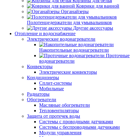
Корзины для белья
Коврики для ванной
Органайзеры
Полотенцедержатели для умывальников
Другие аксессуары
Отопление и водоснабжение
Электрические водонагреватели
Накопительные водонагреватели
Проточные
водонагреватели
Конвекторы
Электрические конвекторы
Кондиционеры
Сплит-системы
Мобильные
Радиаторы
Обогреватели
Масляные обогреватели
Тепловентиляторы
Защита от протечек воды
Системы с проводными датчиками
Системы с беспроводными датчиками
Модули управления