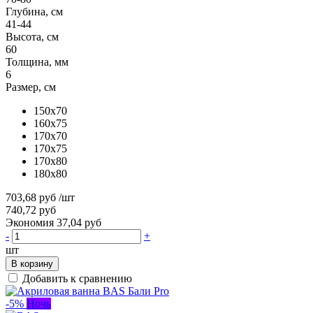
Глубина, см
41-44
Высота, см
60
Толщина, мм
6
Размер, см
150x70
160x75
170x70
170x75
170x80
180x80
703,68 руб
/шт
740,72 руб
Экономия 37,04 руб
-
+
шт
В корзину
Добавить к сравнению
-5%
Ночь