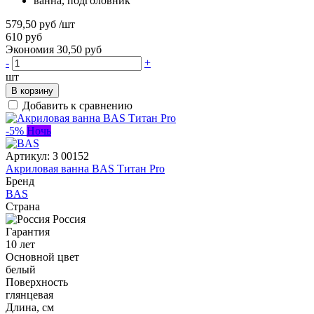
ванна, подголовник
579,50 руб
/шт
610 руб
Экономия 30,50 руб
-
+
шт
В корзину
Добавить к сравнению
-5%
Ночь
Артикул:
З 00152
Акриловая ванна BAS Титан Pro
Бренд
BAS
Страна
Россия
Гарантия
10 лет
Основной цвет
белый
Поверхность
глянцевая
Длина, см