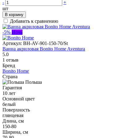
-
+
шт
В корзину
Добавить к сравнению
-5%
Ночь
Артикул:
BH-AV-901-150-70/St
Ванна акриловая Bonito Home Aventura
5.0
1 отзыв
Бренд
Bonito Home
Страна
Польша
Гарантия
10 лет
Основной цвет
белый
Поверхность
глянцевая
Длина, см
150-80
Ширина, см
70-80