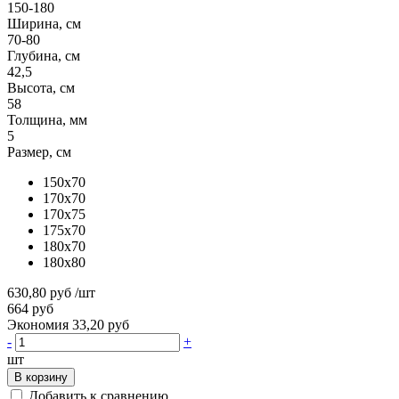
150-180
Ширина, см
70-80
Глубина, см
42,5
Высота, см
58
Толщина, мм
5
Размер, см
150x70
170x70
170x75
175x70
180x70
180x80
630,80 руб
/шт
664 руб
Экономия 33,20 руб
-
+
шт
В корзину
Добавить к сравнению