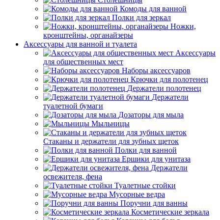
Комоды для ванной
Полки для зеркал
Ножки,
кронштейны, органайзеры
Аксессуары для ванной и туалета
Аксессуары
для общественных мест
Наборы аксессуаров
Крючки для полотенец
Держатели полотенец
Держатели
туалетной бумаги
Дозаторы для мыла
Мыльницы
Стаканы и держатели для зубных щеток
Полки для ванной
Ершики для унитаза
Держатели
освежителя, фена
Туалетные стойки
Мусорные ведра
Поручни для ванны
Косметические зеркала