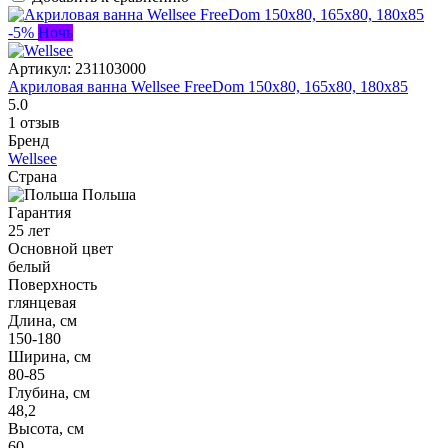
-5%
Ночь
Артикул:
231103000
Акриловая ванна Wellsee FreeDom 150x80, 165x80, 180x85
5.0
1 отзыв
Бренд
Wellsee
Страна
Польша
Гарантия
25 лет
Основной цвет
белый
Поверхность
глянцевая
Длина, см
150-180
Ширина, см
80-85
Глубина, см
48,2
Высота, см
60