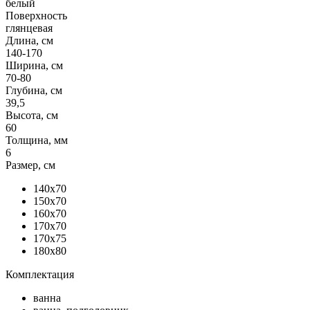
белый
Поверхность
глянцевая
Длина, см
140-170
Ширина, см
70-80
Глубина, см
39,5
Высота, см
60
Толщина, мм
6
Размер, см
140x70
150x70
160x70
170x70
170x75
180x80
Комплектация
ванна