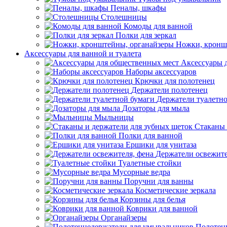
Пеналы, шкафы
Столешницы
Комоды для ванной
Полки для зеркал
Ножки, кронш
Аксессуары для ванной и туалета
Аксессуары 
Наборы аксессуаров
Крючки для полотенец
Держатели полотенец
Держатели туалетн
Дозаторы для мыла
Мыльницы
Стаканы 
Полки для ванной
Ершики для унитаза
Держатели освежите
Туалетные стойки
Мусорные ведра
Поручни для ванны
Косметические зеркала
Корзины для белья
Коврики для ванной
Органайзеры
Полотен