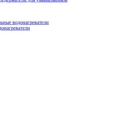
ьные водонагреватели
донагреватели