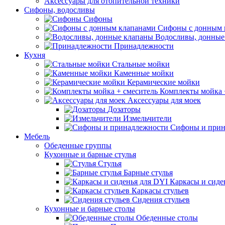
Аксессуары для отопительной техники
Сифоны, водосливы
Сифоны
Сифоны с донным 
Водосливы, донные
Принадлежности
Кухня
Стальные мойки
Каменные мойки
Керамические мойки
Комплекты мойка 
Аксессуары для моек
Дозаторы
Измельчители
Сифоны и прин
Мебель
Обеденные группы
Кухонные и барные стулья
Стулья
Барные стулья
Каркасы и сиде
Каркасы стульев
Сидения стульев
Кухонные и барные столы
Обеденные столы