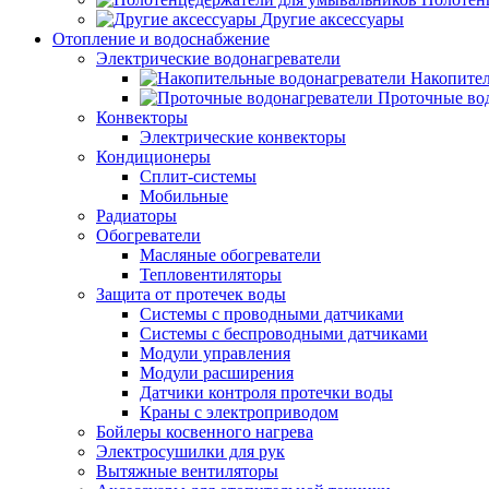
Другие аксессуары
Отопление и водоснабжение
Электрические водонагреватели
Накопител
Проточные во
Конвекторы
Электрические конвекторы
Кондиционеры
Сплит-системы
Мобильные
Радиаторы
Обогреватели
Масляные обогреватели
Тепловентиляторы
Защита от протечек воды
Системы с проводными датчиками
Системы с беспроводными датчиками
Модули управления
Модули расширения
Датчики контроля протечки воды
Краны с электроприводом
Бойлеры косвенного нагрева
Электросушилки для рук
Вытяжные вентиляторы