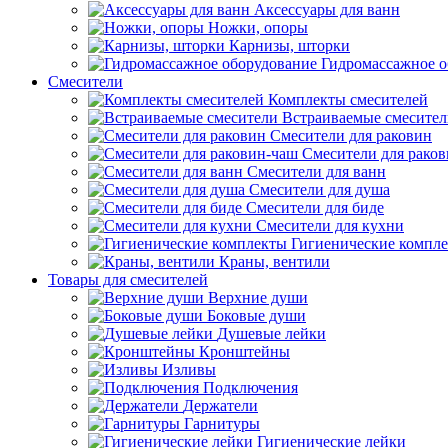
Аксессуары для ванн
Ножки, опоры
Карнизы, шторки
Гидромассажное о
Смесители
Комплекты смесителей
Встраиваемые смесите
Смесители для раковин
Смесители для рако
Смесители для ванн
Смесители для душа
Смесители для биде
Смесители для кухни
Гигиенические компл
Краны, вентили
Товары для смесителей
Верхние души
Боковые души
Душевые лейки
Кронштейны
Изливы
Подключения
Держатели
Гарнитуры
Гигиенические лейки