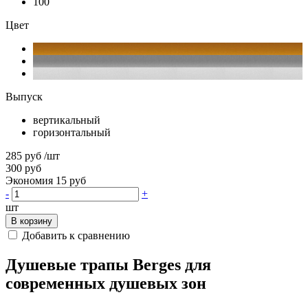
100
Цвет
Выпуск
вертикальный
горизонтальный
285 руб
/шт
300 руб
Экономия 15 руб
-
+
шт
В корзину
Добавить к сравнению
Душевые трапы Berges для
современных душевых зон