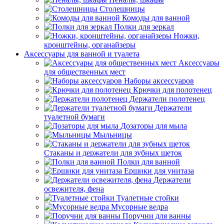
Столешницы
Комоды для ванной
Полки для зеркал
Ножки,
кронштейны, органайзеры
Аксессуары для ванной и туалета
Аксессуары
для общественных мест
Наборы аксессуаров
Крючки для полотенец
Держатели полотенец
Держатели
туалетной бумаги
Дозаторы для мыла
Мыльницы
Стаканы и держатели для зубных щеток
Полки для ванной
Ершики для унитаза
Держатели
освежителя, фена
Туалетные стойки
Мусорные ведра
Поручни для ванны