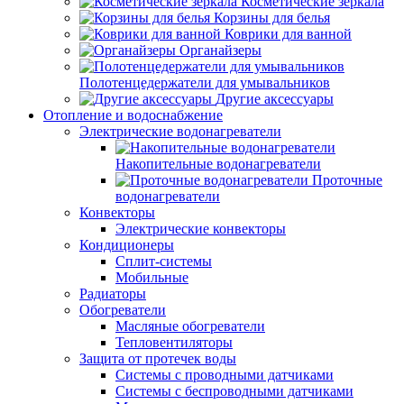
Косметические зеркала
Корзины для белья
Коврики для ванной
Органайзеры
Полотенцедержатели для умывальников
Другие аксессуары
Отопление и водоснабжение
Электрические водонагреватели
Накопительные водонагреватели
Проточные
водонагреватели
Конвекторы
Электрические конвекторы
Кондиционеры
Сплит-системы
Мобильные
Радиаторы
Обогреватели
Масляные обогреватели
Тепловентиляторы
Защита от протечек воды
Системы с проводными датчиками
Системы с беспроводными датчиками