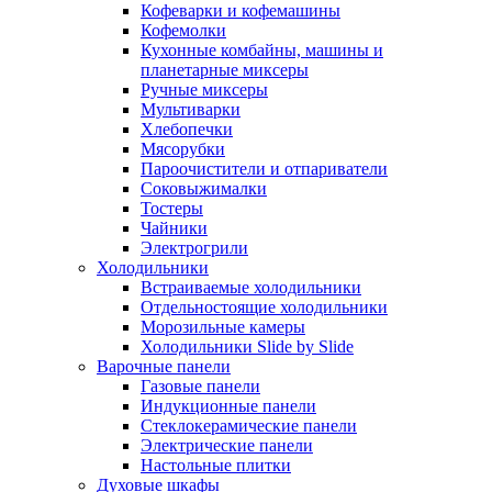
Кофеварки и кофемашины
Кофемолки
Кухонные комбайны, машины и
планетарные миксеры
Ручные миксеры
Мультиварки
Хлебопечки
Мясорубки
Пароочистители и отпариватели
Соковыжималки
Тостеры
Чайники
Электрогрили
Холодильники
Встраиваемые холодильники
Отдельностоящие холодильники
Морозильные камеры
Холодильники Slide by Slide
Варочные панели
Газовые панели
Индукционные панели
Стеклокерамические панели
Электрические панели
Настольные плитки
Духовые шкафы