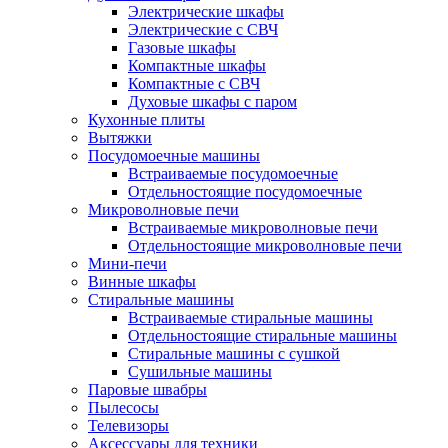
Электрические шкафы
Электрические с СВЧ
Газовые шкафы
Компактные шкафы
Компактные с СВЧ
Духовые шкафы с паром
Кухонные плиты
Вытяжки
Посудомоечные машины
Встраиваемые посудомоечные
Отдельностоящие посудомоечные
Микроволновые печи
Встраиваемые микроволновые печи
Отдельностоящие микроволновые печи
Мини-печи
Винные шкафы
Стиральные машины
Встраиваемые стиральные машины
Отдельностоящие стиральные машины
Стиральные машины с сушкой
Сушильные машины
Паровые швабры
Пылесосы
Телевизоры
Аксессуары для техники