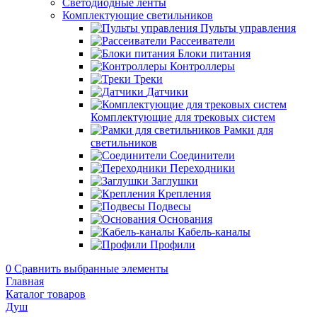
Светодиодные ленты
Комплектующие светильников
Пульты управления
Рассеиватели
Блоки питания
Контроллеры
Треки
Датчики
Комплектующие для трековых систем
Рамки для
светильников
Соединители
Переходники
Заглушки
Крепления
Подвесы
Основания
Кабель-каналы
Профили
0
Сравнить выбранные элементы
Главная
Каталог товаров
Душ