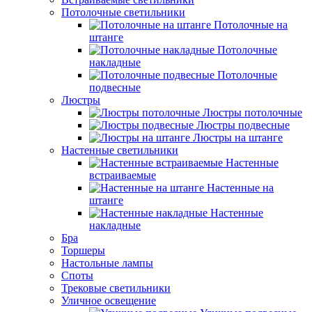
Потолочные светильники
Потолочные на
штанге
Потолочные
накладные
Потолочные
подвесные
Люстры
Люстры потолочные
Люстры подвесные
Люстры на штанге
Настенные светильники
Настенные
встраиваемые
Настенные на
штанге
Настенные
накладные
Бра
Торшеры
Настольные лампы
Споты
Трековые светильники
Уличное освещение