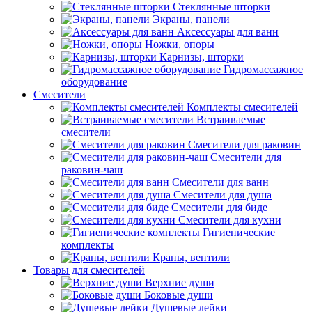
Стеклянные шторки
Экраны, панели
Аксессуары для ванн
Ножки, опоры
Карнизы, шторки
Гидромассажное
оборудование
Смесители
Комплекты смесителей
Встраиваемые
смесители
Смесители для раковин
Смесители для
раковин-чаш
Смесители для ванн
Смесители для душа
Смесители для биде
Смесители для кухни
Гигиенические
комплекты
Краны, вентили
Товары для смесителей
Верхние души
Боковые души
Душевые лейки