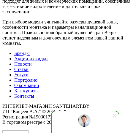
подходят для жилых и коммерческих помещений, обеспечивая
эффективное водоотведение и длительный срок
эксплуатации.
При выборе модели учитывайте размеры душевой зоны,
особенности монтажа и параметры канализационной
системы. Правильно подобранный душевой трап Berges
станет надежным и долговечным элементом вашей ванной
комнаты.
Бренды
Акции и скидки
Новости
Статьи
Услуги
Портфолио
О компании
Как купить
Контакты
ИНТЕРНЕТ-МАГАЗИН SANTEHART.BY
ИП "Кощеев А.А." © 2015-2026
Регистрация №190301725 от 12.02.2015
В торговом реестре с 26.11.2019