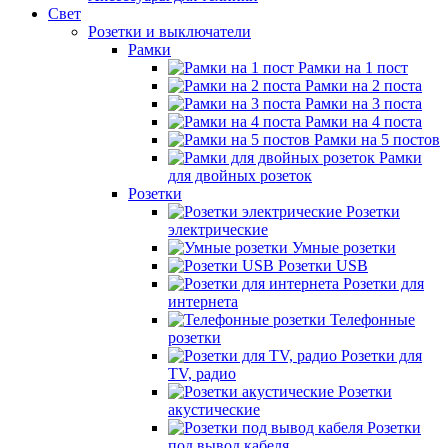
Свет
Розетки и выключатели
Рамки
Рамки на 1 пост
Рамки на 2 поста
Рамки на 3 поста
Рамки на 4 поста
Рамки на 5 постов
Рамки
для двойных розеток
Розетки
Розетки
электрические
Умные розетки
Розетки USB
Розетки для
интернета
Телефонные
розетки
Розетки для
TV, радио
Розетки
акустические
Розетки
под вывод кабеля