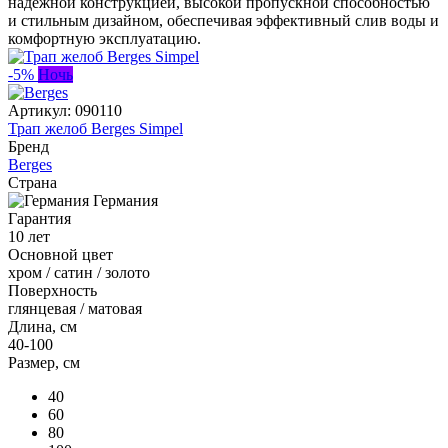
надежной конструкцией, высокой пропускной способностью
и стильным дизайном, обеспечивая эффективный слив воды и
комфортную эксплуатацию.
-5%
Ночь
Артикул:
090110
Трап желоб Berges Simpel
Бренд
Berges
Страна
Германия
Гарантия
10 лет
Основной цвет
хром / сатин / золото
Поверхность
глянцевая / матовая
Длина, см
40-100
Размер, см
40
60
80