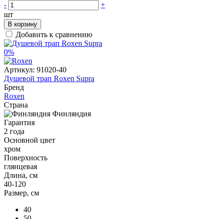
-
+
шт
В корзину
Добавить к сравнению
0%
Артикул:
91020-40
Душевой трап Roxen Supra
Бренд
Roxen
Страна
Финляндия
Гарантия
2 года
Основной цвет
хром
Поверхность
глянцевая
Длина, см
40-120
Размер, см
40
50