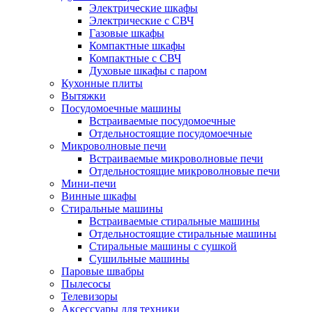
Электрические шкафы
Электрические с СВЧ
Газовые шкафы
Компактные шкафы
Компактные с СВЧ
Духовые шкафы с паром
Кухонные плиты
Вытяжки
Посудомоечные машины
Встраиваемые посудомоечные
Отдельностоящие посудомоечные
Микроволновые печи
Встраиваемые микроволновые печи
Отдельностоящие микроволновые печи
Мини-печи
Винные шкафы
Стиральные машины
Встраиваемые стиральные машины
Отдельностоящие стиральные машины
Стиральные машины с сушкой
Сушильные машины
Паровые швабры
Пылесосы
Телевизоры
Аксессуары для техники