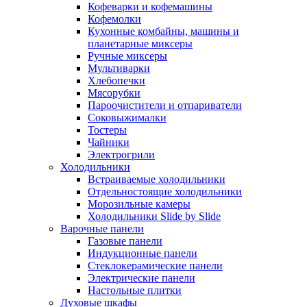
Кофеварки и кофемашины
Кофемолки
Кухонные комбайны, машины и
планетарные миксеры
Ручные миксеры
Мультиварки
Хлебопечки
Мясорубки
Пароочистители и отпариватели
Соковыжималки
Тостеры
Чайники
Электрогрили
Холодильники
Встраиваемые холодильники
Отдельностоящие холодильники
Морозильные камеры
Холодильники Slide by Slide
Варочные панели
Газовые панели
Индукционные панели
Стеклокерамические панели
Электрические панели
Настольные плитки
Духовые шкафы