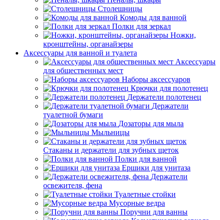
Столешницы
Комоды для ванной
Полки для зеркал
Ножки,
кронштейны, органайзеры
Аксессуары для ванной и туалета
Аксессуары
для общественных мест
Наборы аксессуаров
Крючки для полотенец
Держатели полотенец
Держатели
туалетной бумаги
Дозаторы для мыла
Мыльницы
Стаканы и держатели для зубных щеток
Полки для ванной
Ершики для унитаза
Держатели
освежителя, фена
Туалетные стойки
Мусорные ведра
Поручни для ванны