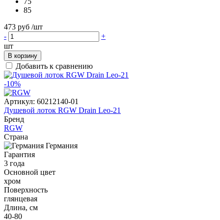
75
85
473 руб
/шт
-
+
шт
В корзину
Добавить к сравнению
-10%
Артикул:
60212140-01
Душевой лоток RGW Drain Leo-21
Бренд
RGW
Страна
Германия
Гарантия
3 года
Основной цвет
хром
Поверхность
глянцевая
Длина, см
40-80