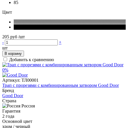
85
Цвет
205 руб
/шт
-
+
шт
В корзину
Добавить к сравнению
0%
Артикул:
ТЛ00001
Трап с прорезями с комбинированным затвором Good Door
Бренд
Good Door
Страна
Россия
Гарантия
2 года
Основной цвет
хром / черный