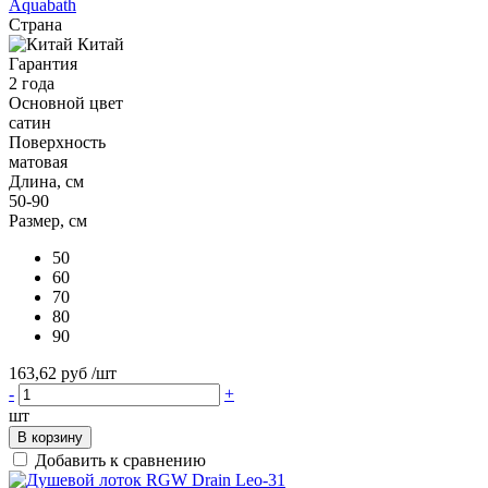
Aquabath
Страна
Китай
Гарантия
2 года
Основной цвет
сатин
Поверхность
матовая
Длина, см
50-90
Размер, см
50
60
70
80
90
163,62 руб
/шт
-
+
шт
В корзину
Добавить к сравнению