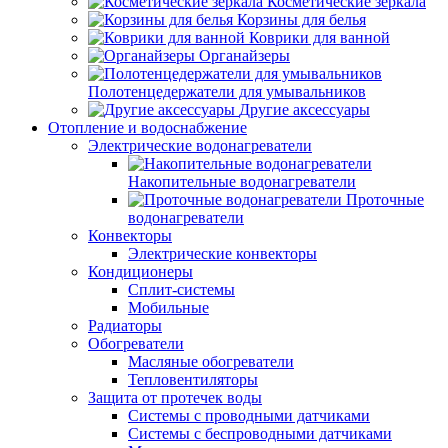
Косметические зеркала
Корзины для белья
Коврики для ванной
Органайзеры
Полотенцедержатели для умывальников
Другие аксессуары
Отопление и водоснабжение
Электрические водонагреватели
Накопительные водонагреватели
Проточные
водонагреватели
Конвекторы
Электрические конвекторы
Кондиционеры
Сплит-системы
Мобильные
Радиаторы
Обогреватели
Масляные обогреватели
Тепловентиляторы
Защита от протечек воды
Системы с проводными датчиками
Системы с беспроводными датчиками