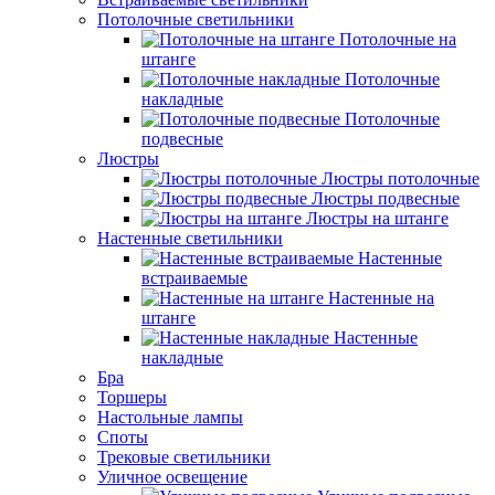
Потолочные светильники
Потолочные на
штанге
Потолочные
накладные
Потолочные
подвесные
Люстры
Люстры потолочные
Люстры подвесные
Люстры на штанге
Настенные светильники
Настенные
встраиваемые
Настенные на
штанге
Настенные
накладные
Бра
Торшеры
Настольные лампы
Споты
Трековые светильники
Уличное освещение