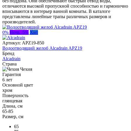
без поддона. Они обеспечивают быстрый отвод воды,
отличаются высокой пропускной способностью и гармонично
вписываются в интерьер ванной комнаты. В каталоге
представлены линейные трапы различных размеров и
производителей.
0%
Ночь -5%
Хит
Артикул:
APZ19-850
Водоотводящий желоб Alcadrain APZ19
Бренд
Alcadrain
Страна
Чехия
Гарантия
6 лет
Основной цвет
хром
Поверхность
глянцевая
Длина, см
65-85
Размер, см
65