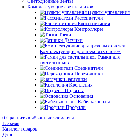
Светодиодные ленты
Комплектующие светильников
Пульты управления
Рассеиватели
Блоки питания
Контроллеры
Треки
Датчики
Комплектующие для трековых систем
Рамки для
светильников
Соединители
Переходники
Заглушки
Крепления
Подвесы
Основания
Кабель-каналы
Профили
0
Сравнить выбранные элементы
Главная
Каталог товаров
Душ