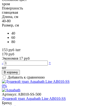
хром
Поверхность
глянцевая
Длина, см
40-80
Размер, см
40
60
80
153 руб
/шт
170 руб
Экономия 17 руб
-
+
шт
В корзину
Добавить к сравнению
0%
Артикул:
AB010-SS-500
Душевой трап Aquabath Line AB010-SS
Бренд