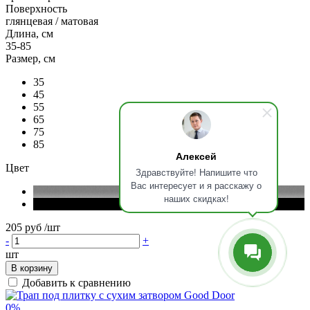
Поверхность
глянцевая / матовая
Длина, см
35-85
Размер, см
35
45
55
65
75
85
Алексей
Цвет
Здравствуйте! Напишите что
Вас интересует и я расскажу о
наших скидках!
205 руб
/шт
-
+
шт
В корзину
Добавить к сравнению
0%