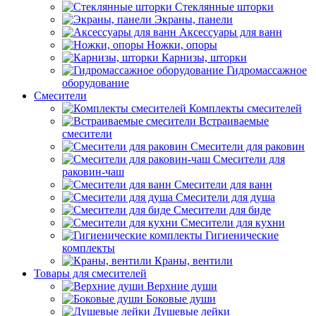
Стеклянные шторки
Экраны, панели
Аксессуары для ванн
Ножки, опоры
Карнизы, шторки
Гидромассажное
оборудование
Смесители
Комплекты смесителей
Встраиваемые
смесители
Смесители для раковин
Смесители для
раковин-чаш
Смесители для ванн
Смесители для душа
Смесители для биде
Смесители для кухни
Гигиенические
комплекты
Краны, вентили
Товары для смесителей
Верхние души
Боковые души
Душевые лейки