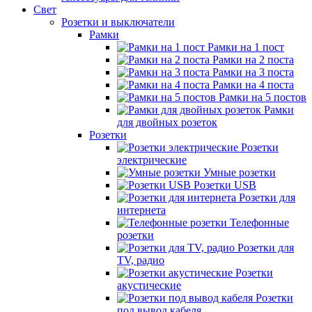
Свет
Розетки и выключатели
Рамки
Рамки на 1 пост
Рамки на 2 поста
Рамки на 3 поста
Рамки на 4 поста
Рамки на 5 постов
Рамки
для двойных розеток
Розетки
Розетки
электрические
Умные розетки
Розетки USB
Розетки для
интернета
Телефонные
розетки
Розетки для
TV, радио
Розетки
акустические
Розетки
под вывод кабеля