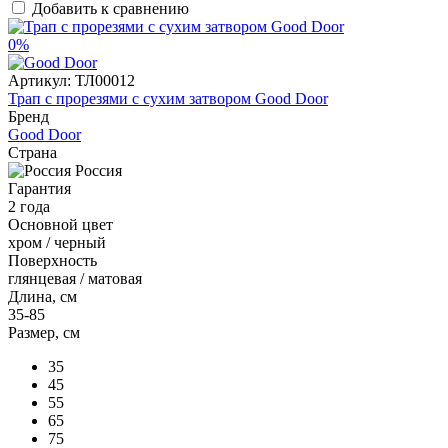
Добавить к сравнению
0%
Артикул:
ТЛ00012
Трап с прорезями с сухим затвором Good Door
Бренд
Good Door
Страна
Россия
Гарантия
2 года
Основной цвет
хром / черный
Поверхность
глянцевая / матовая
Длина, см
35-85
Размер, см
35
45
55
65
75