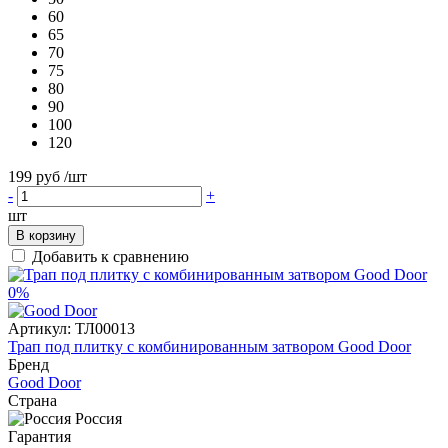
60
65
70
75
80
90
100
120
199 руб
/шт
-
+
шт
В корзину
Добавить к сравнению
0%
Артикул:
ТЛ00013
Трап под плитку с комбинированным затвором Good Door
Бренд
Good Door
Страна
Россия
Гарантия