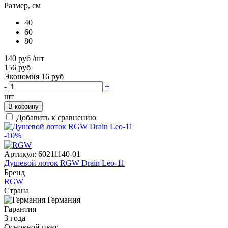
Размер, см
40
60
80
140 руб
/шт
156 руб
Экономия 16 руб
-
+
шт
В корзину
Добавить к сравнению
-10%
Артикул:
60211140-01
Душевой лоток RGW Drain Leo-11
Бренд
RGW
Страна
Германия
Гарантия
3 года
Основной цвет