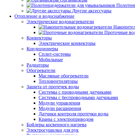
Полотен
Другие аксессуары
Отопление и водоснабжение
Электрические водонагреватели
Накопител
Проточные во
Конвекторы
Электрические конвекторы
Кондиционеры
Сплит-системы
Мобильные
Радиаторы
Обогреватели
Масляные обогреватели
Тепловентиляторы
Защита от протечек воды
Системы с проводными датчиками
Системы с беспроводными датчиками
Модули управления
Модули расширения
Датчики контроля протечки воды
Краны с электроприводом
Бойлеры косвенного нагрева
Электросушилки для рук