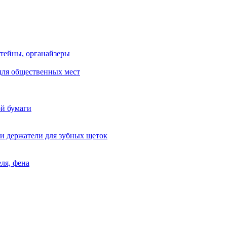
тейны, органайзеры
для общественных мест
ой бумаги
и держатели для зубных щеток
ля, фена