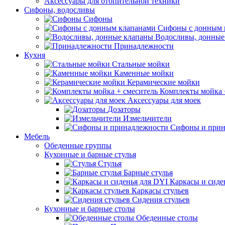
Аксессуары для отопительной техники
Сифоны, водосливы
Сифоны
Сифоны с донным 
Водосливы, донные
Принадлежности
Кухня
Стальные мойки
Каменные мойки
Керамические мойки
Комплекты мойка 
Аксессуары для моек
Дозаторы
Измельчители
Сифоны и прин
Мебель
Обеденные группы
Кухонные и барные стулья
Стулья
Барные стулья
Каркасы и сиде
Каркасы стульев
Сидения стульев
Кухонные и барные столы
Обеденные столы