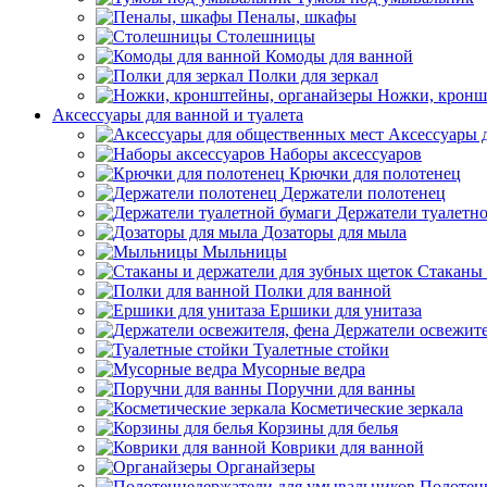
Пеналы, шкафы
Столешницы
Комоды для ванной
Полки для зеркал
Ножки, кронш
Аксессуары для ванной и туалета
Аксессуары 
Наборы аксессуаров
Крючки для полотенец
Держатели полотенец
Держатели туалетн
Дозаторы для мыла
Мыльницы
Стаканы 
Полки для ванной
Ершики для унитаза
Держатели освежите
Туалетные стойки
Мусорные ведра
Поручни для ванны
Косметические зеркала
Корзины для белья
Коврики для ванной
Органайзеры
Полотен