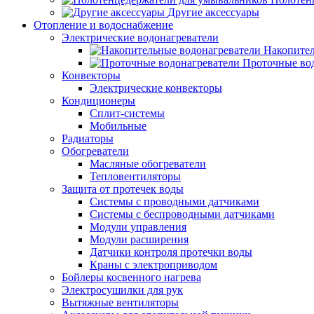
Другие аксессуары
Отопление и водоснабжение
Электрические водонагреватели
Накопител
Проточные во
Конвекторы
Электрические конвекторы
Кондиционеры
Сплит-системы
Мобильные
Радиаторы
Обогреватели
Масляные обогреватели
Тепловентиляторы
Защита от протечек воды
Системы с проводными датчиками
Системы с беспроводными датчиками
Модули управления
Модули расширения
Датчики контроля протечки воды
Краны с электроприводом
Бойлеры косвенного нагрева
Электросушилки для рук
Вытяжные вентиляторы