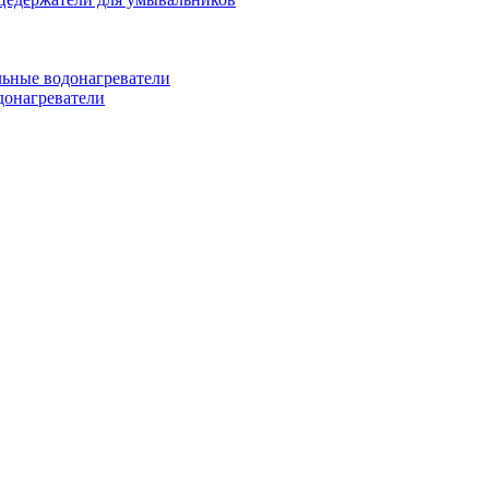
ьные водонагреватели
донагреватели