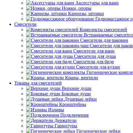
Аксессуары для ванн
Ножки, опоры
Карнизы, шторки
Гидромассажное о
Смесители
Комплекты смесителей
Встраиваемые смесите
Смесители для раковин
Смесители для рако
Смесители для ванн
Смесители для душа
Смесители для биде
Смесители для кухни
Гигиенические компл
Краны, вентили
Товары для смесителей
Верхние души
Боковые души
Душевые лейки
Кронштейны
Изливы
Подключения
Держатели
Гарнитуры
Гигиенические лейки