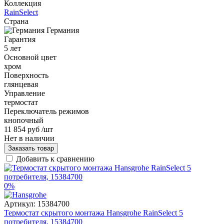
Коллекция
RainSelect
Страна
Германия
Гарантия
5 лет
Основной цвет
хром
Поверхность
глянцевая
Управление
термостат
Переключатель режимов
кнопочный
11 854 руб
/шт
Нет в наличии
Заказать товар
Добавить к сравнению
0%
Артикул:
15384700
Термостат скрытого монтажа Hansgrohe RainSelect 5
потребителя, 15384700