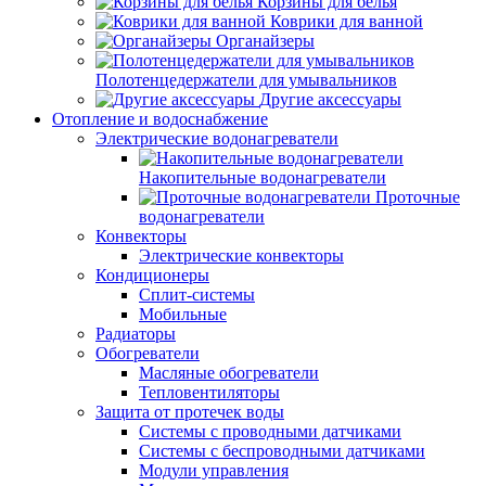
Корзины для белья
Коврики для ванной
Органайзеры
Полотенцедержатели для умывальников
Другие аксессуары
Отопление и водоснабжение
Электрические водонагреватели
Накопительные водонагреватели
Проточные
водонагреватели
Конвекторы
Электрические конвекторы
Кондиционеры
Сплит-системы
Мобильные
Радиаторы
Обогреватели
Масляные обогреватели
Тепловентиляторы
Защита от протечек воды
Системы с проводными датчиками
Системы с беспроводными датчиками
Модули управления