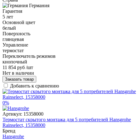
Германия
Гарантия
5 лет
Основной цвет
белый
Поверхность
глянцевая
Управление
термостат
Переключатель режимов
кнопочный
11 854 руб
/шт
Нет в наличии
Заказать товар
Добавить к сравнению
0%
Артикул:
15358000
Термостат скрытого монтажа для 5 потребителей Hansgrohe
Rainselect, 15358000
Бренд
Hansgrohe