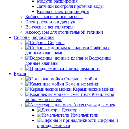
Модули расширения
Датчики контроля протечки воды
Краны с электроприводом
Бойлеры косвенного нагрева
Электросушилки для рук
Вытяжные вентиляторы
Аксессуары для отопительной техники
Сифоны, водосливы
Сифоны
Сифоны с
донным клапанами
Водосливы,
донные клапаны
Принадлежности
Кухня
Стальные мойки
Каменные мойки
Керамические мойки
Комплекты
мойка + смеситель
Аксессуары для моек
Дозаторы
Измельчители
Сифоны и
принадлежности