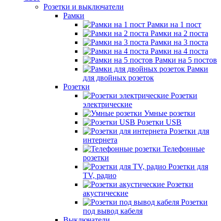
Розетки и выключатели
Рамки
Рамки на 1 пост
Рамки на 2 поста
Рамки на 3 поста
Рамки на 4 поста
Рамки на 5 постов
Рамки
для двойных розеток
Розетки
Розетки
электрические
Умные розетки
Розетки USB
Розетки для
интернета
Телефонные
розетки
Розетки для
TV, радио
Розетки
акустические
Розетки
под вывод кабеля
Выключатели