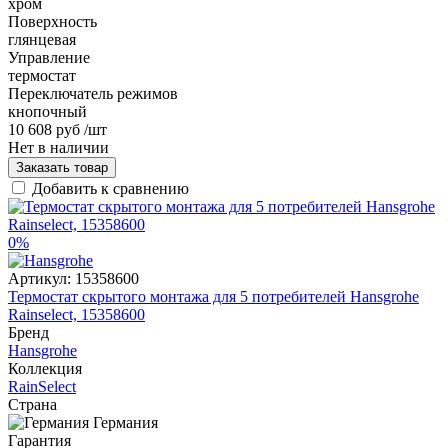
хром
Поверхность
глянцевая
Управление
термостат
Переключатель режимов
кнопочный
10 608 руб
/шт
Нет в наличии
Заказать товар
Добавить к сравнению
0%
Артикул:
15358600
Термостат скрытого монтажа для 5 потребителей Hansgrohe
Rainselect, 15358600
Бренд
Hansgrohe
Коллекция
RainSelect
Страна
Германия
Гарантия