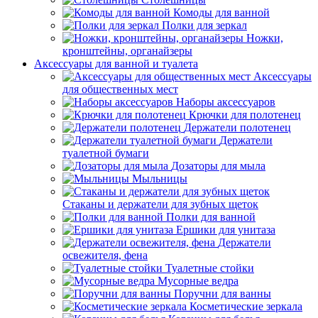
Комоды для ванной
Полки для зеркал
Ножки,
кронштейны, органайзеры
Аксессуары для ванной и туалета
Аксессуары
для общественных мест
Наборы аксессуаров
Крючки для полотенец
Держатели полотенец
Держатели
туалетной бумаги
Дозаторы для мыла
Мыльницы
Стаканы и держатели для зубных щеток
Полки для ванной
Ершики для унитаза
Держатели
освежителя, фена
Туалетные стойки
Мусорные ведра
Поручни для ванны
Косметические зеркала