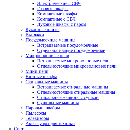
Электрические с СВЧ
Газовые шкафы
Компактные шкафы
Компактные с СВЧ
Духовые шкафы с паром
Кухонные плиты
Вытяжки
Посудомоечные машины
Встраиваемые посудомоечные
Отдельностоящие посудомоечные
Микроволновые печи
Встраиваемые микроволновые печи
Отдельностоящие микроволновые печи
Мини-печи
Винные шкафы
Стиральные машины
Встраиваемые стиральные машины
Отдельностоящие стиральные машины
Стиральные машины с сушкой
Сушильные машины
Паровые швабры
Пылесосы
Телевизоры
Аксессуары для техники
Свет