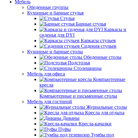
Мебель
Обеденные группы
Кухонные и барные стулья
Стулья
Барные стулья
Каркасы и
сиденья для DYI
Каркасы стульев
Сидения стульев
Кухонные и барные столы
Обеденные столы
Подстолья
Столешницы
Мебель для офиса
Компьютерные
кресла
Компьютерные и письменные столы
Мебель для гостиной
Журнальные столы
Кресла для отдыха
Диваны
Кресла-качалки
Пуфы
Тумбы под