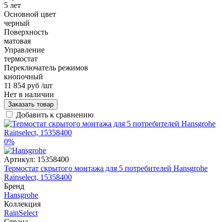
5 лет
Основной цвет
черный
Поверхность
матовая
Управление
термостат
Переключатель режимов
кнопочный
11 854 руб
/шт
Нет в наличии
Заказать товар
Добавить к сравнению
0%
Артикул:
15358400
Термостат скрытого монтажа для 5 потребителей Hansgrohe
Rainselect, 15358400
Бренд
Hansgrohe
Коллекция
RainSelect
Страна