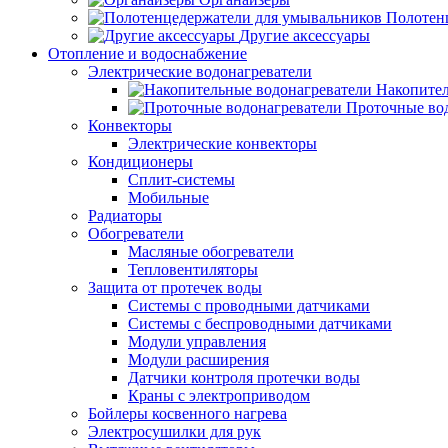
Полотен
Другие аксессуары
Отопление и водоснабжение
Электрические водонагреватели
Накопител
Проточные во
Конвекторы
Электрические конвекторы
Кондиционеры
Сплит-системы
Мобильные
Радиаторы
Обогреватели
Масляные обогреватели
Тепловентиляторы
Защита от протечек воды
Системы с проводными датчиками
Системы с беспроводными датчиками
Модули управления
Модули расширения
Датчики контроля протечки воды
Краны с электроприводом
Бойлеры косвенного нагрева
Электросушилки для рук