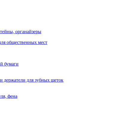
тейны, органайзеры
для общественных мест
ой бумаги
и держатели для зубных щеток
ля, фена