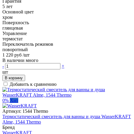
Гарантия
5 лет
Основной цвет
хром
Поверхность
глянцевая
Управление
термостат
Переключатель режимов
поворотный
1 220 руб
/шт
В наличии много
-
+
шт
В корзину
Добавить к сравнению
0%
Хит
Артикул:
1544 Thermo
Термостатический смеситель для ванны и душа WasserKRAFT
Alme, 1544 Thermo
Бренд
WasserKRAFT