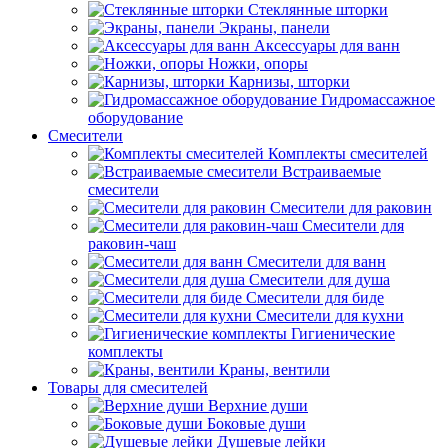
Стеклянные шторки
Экраны, панели
Аксессуары для ванн
Ножки, опоры
Карнизы, шторки
Гидромассажное
оборудование
Смесители
Комплекты смесителей
Встраиваемые
смесители
Смесители для раковин
Смесители для
раковин-чаш
Смесители для ванн
Смесители для душа
Смесители для биде
Смесители для кухни
Гигиенические
комплекты
Краны, вентили
Товары для смесителей
Верхние души
Боковые души
Душевые лейки