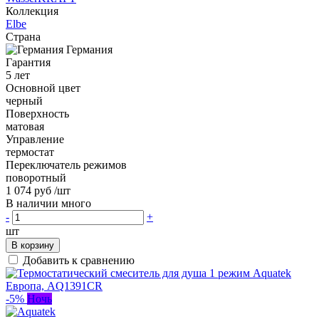
Коллекция
Elbe
Страна
Германия
Гарантия
5 лет
Основной цвет
черный
Поверхность
матовая
Управление
термостат
Переключатель режимов
поворотный
1 074 руб
/шт
В наличии много
-
+
шт
В корзину
Добавить к сравнению
-5%
Ночь