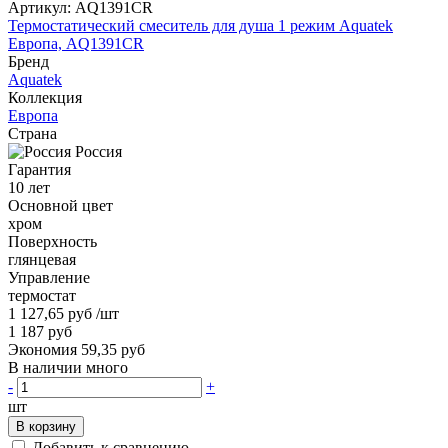
Артикул:
AQ1391CR
Термостатический смеситель для душа 1 режим Aquatek
Европа, AQ1391CR
Бренд
Aquatek
Коллекция
Европа
Страна
Россия
Гарантия
10 лет
Основной цвет
хром
Поверхность
глянцевая
Управление
термостат
1 127,65 руб
/шт
1 187 руб
Экономия 59,35 руб
В наличии много
-
+
шт
В корзину
Добавить к сравнению