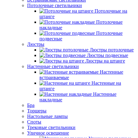
Потолочные светильники
Потолочные на
штанге
Потолочные
накладные
Потолочные
подвесные
Люстры
Люстры потолочные
Люстры подвесные
Люстры на штанге
Настенные светильники
Настенные
встраиваемые
Настенные на
штанге
Настенные
накладные
Бра
Торшеры
Настольные лампы
Споты
Трековые светильники
Уличное освещение