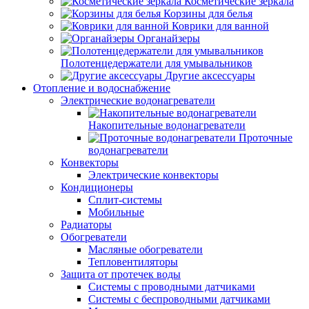
Косметические зеркала
Корзины для белья
Коврики для ванной
Органайзеры
Полотенцедержатели для умывальников
Другие аксессуары
Отопление и водоснабжение
Электрические водонагреватели
Накопительные водонагреватели
Проточные
водонагреватели
Конвекторы
Электрические конвекторы
Кондиционеры
Сплит-системы
Мобильные
Радиаторы
Обогреватели
Масляные обогреватели
Тепловентиляторы
Защита от протечек воды
Системы с проводными датчиками
Системы с беспроводными датчиками