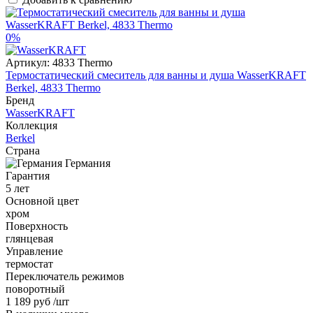
0%
Артикул:
4833 Thermo
Термостатический смеситель для ванны и душа WasserKRAFT
Berkel, 4833 Thermo
Бренд
WasserKRAFT
Коллекция
Berkel
Страна
Германия
Гарантия
5 лет
Основной цвет
хром
Поверхность
глянцевая
Управление
термостат
Переключатель режимов
поворотный
1 189 руб
/шт