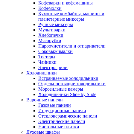
Кофеварки и кофемашины
Кофемолки
Кухонные комбайны, машины и
планетарные миксеры
Ручные миксеры
Мультиварки
Хлебопечки
Мясорубки
Пароочистители и отпариватели
Соковыжималки
Тостеры
Чайники
Электрогрили
Холодильники
Встраиваемые холодильники
Отдельностоящие холодильники
Морозильные камеры
Холодильники Slide by Slide
Варочные панели
Газовые панели
Индукционные панели
Стеклокерамические панели
Электрические панели
Настольные плитки
Духовые шкафы