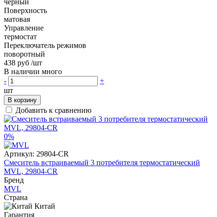
черный
Поверхность
матовая
Управление
термостат
Переключатель режимов
поворотный
438 руб
/шт
В наличии много
-
+
шт
В корзину
Добавить к сравнению
0%
Артикул:
29804-CR
Смеситель встраиваемый 3 потребителя термостатический
MVL, 29804-CR
Бренд
MVL
Страна
Китай
Гарантия