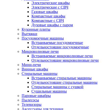
Электрические шкафы
Электрические с СВЧ
Газовые шкафы
Компактные шкафы
Компактные с СВЧ
Духовые шкафы с паром
Кухонные плиты
Вытяжки
Посудомоечные машины
Встраиваемые посудомоечные
Отдельностоящие посудомоечные
Микроволновые печи
Встраиваемые микроволновые печи
Отдельностоящие микроволновые печи
Мини-печи
Винные шкафы
Стиральные машины
Встраиваемые стиральные машины
Отдельностоящие стиральные машины
Стиральные машины с сушкой
Сушильные машины
Паровые швабры
Пылесосы
Телевизоры
Аксессуары для техники