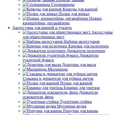
Столешницы
Комоды для ванной
Полки для зеркал
Ножки,
кронштейны, органайзеры
Аксессуары для ванной и туалета
Аксессуары
для общественных мест
Наборы аксессуаров
Крючки для полотенец
Держатели полотенец
Держатели
туалетной бумаги
Дозаторы для мыла
Мыльницы
Стаканы и держатели для зубных щеток
Полки для ванной
Ершики для унитаза
Держатели
освежителя, фена
Туалетные стойки
Мусорные ведра
Поручни для ванны