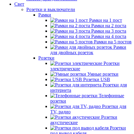
Свет
Розетки и выключатели
Рамки
Рамки на 1 пост
Рамки на 2 поста
Рамки на 3 поста
Рамки на 4 поста
Рамки на 5 постов
Рамки
для двойных розеток
Розетки
Розетки
электрические
Умные розетки
Розетки USB
Розетки для
интернета
Телефонные
розетки
Розетки для
TV, радио
Розетки
акустические
Розетки
под вывод кабеля