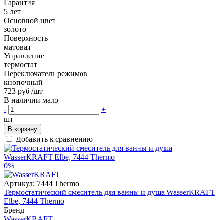
Гарантия
5 лет
Основной цвет
золото
Поверхность
матовая
Управление
термостат
Переключатель режимов
кнопочный
723 руб
/шт
В наличии мало
-
+
шт
В корзину
Добавить к сравнению
0%
Артикул:
7444 Thermo
Термостатический смеситель для ванны и душа WasserKRAFT
Elbe, 7444 Thermo
Бренд
WasserKRAFT