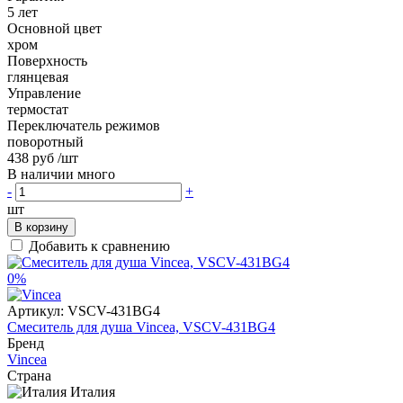
5 лет
Основной цвет
хром
Поверхность
глянцевая
Управление
термостат
Переключатель режимов
поворотный
438 руб
/шт
В наличии много
-
+
шт
В корзину
Добавить к сравнению
0%
Артикул:
VSCV-431BG4
Смеситель для душа Vincea, VSCV-431BG4
Бренд
Vincea
Страна
Италия