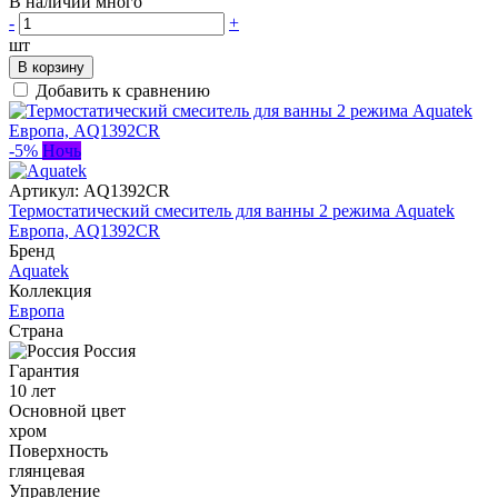
В наличии много
-
+
шт
В корзину
Добавить к сравнению
-5%
Ночь
Артикул:
AQ1392CR
Термостатический смеситель для ванны 2 режима Aquatek
Европа, AQ1392CR
Бренд
Aquatek
Коллекция
Европа
Страна
Россия
Гарантия
10 лет
Основной цвет
хром
Поверхность
глянцевая
Управление