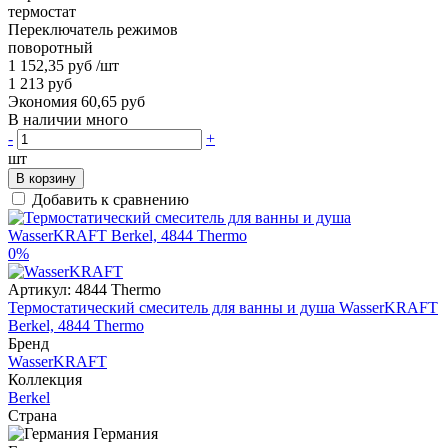
термостат
Переключатель режимов
поворотный
1 152,35 руб
/шт
1 213 руб
Экономия 60,65 руб
В наличии много
-
+
шт
В корзину
Добавить к сравнению
0%
Артикул:
4844 Thermo
Термостатический смеситель для ванны и душа WasserKRAFT
Berkel, 4844 Thermo
Бренд
WasserKRAFT
Коллекция
Berkel
Страна
Германия