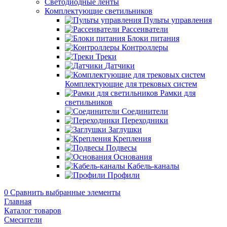
Светодиодные ленты
Комплектующие светильников
Пульты управления
Рассеиватели
Блоки питания
Контроллеры
Треки
Датчики
Комплектующие для трековых систем
Рамки для
светильников
Соединители
Переходники
Заглушки
Крепления
Подвесы
Основания
Кабель-каналы
Профили
0
Сравнить выбранные элементы
Главная
Каталог товаров
Смесители