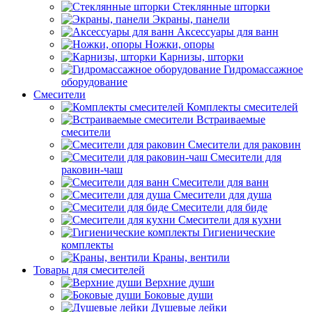
Стеклянные шторки
Экраны, панели
Аксессуары для ванн
Ножки, опоры
Карнизы, шторки
Гидромассажное
оборудование
Смесители
Комплекты смесителей
Встраиваемые
смесители
Смесители для раковин
Смесители для
раковин-чаш
Смесители для ванн
Смесители для душа
Смесители для биде
Смесители для кухни
Гигиенические
комплекты
Краны, вентили
Товары для смесителей
Верхние души
Боковые души
Душевые лейки