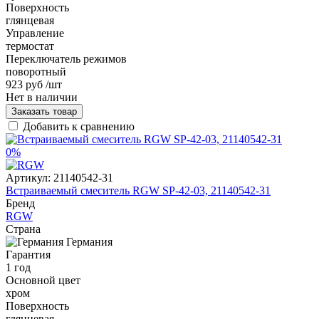
Поверхность
глянцевая
Управление
термостат
Переключатель режимов
поворотный
923 руб
/шт
Нет в наличии
Заказать товар
Добавить к сравнению
0%
Артикул:
21140542-31
Встраиваемый смеситель RGW SP-42-03, 21140542-31
Бренд
RGW
Страна
Германия
Гарантия
1 год
Основной цвет
хром
Поверхность
глянцевая