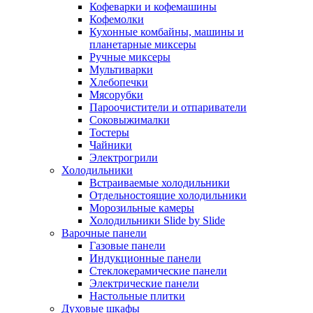
Кофеварки и кофемашины
Кофемолки
Кухонные комбайны, машины и
планетарные миксеры
Ручные миксеры
Мультиварки
Хлебопечки
Мясорубки
Пароочистители и отпариватели
Соковыжималки
Тостеры
Чайники
Электрогрили
Холодильники
Встраиваемые холодильники
Отдельностоящие холодильники
Морозильные камеры
Холодильники Slide by Slide
Варочные панели
Газовые панели
Индукционные панели
Стеклокерамические панели
Электрические панели
Настольные плитки
Духовые шкафы