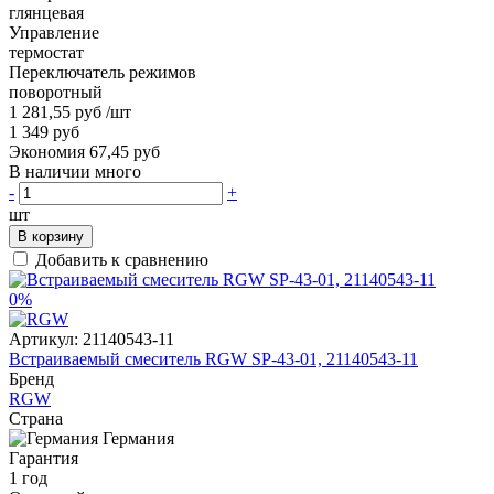
глянцевая
Управление
термостат
Переключатель режимов
поворотный
1 281,55 руб
/шт
1 349 руб
Экономия 67,45 руб
В наличии много
-
+
шт
В корзину
Добавить к сравнению
0%
Артикул:
21140543-11
Встраиваемый смеситель RGW SP-43-01, 21140543-11
Бренд
RGW
Страна
Германия
Гарантия
1 год