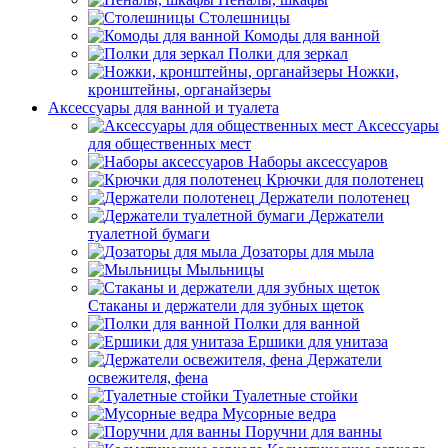
Столешницы
Комоды для ванной
Полки для зеркал
Ножки,
кронштейны, органайзеры
Аксессуары для ванной и туалета
Аксессуары
для общественных мест
Наборы аксессуаров
Крючки для полотенец
Держатели полотенец
Держатели
туалетной бумаги
Дозаторы для мыла
Мыльницы
Стаканы и держатели для зубных щеток
Полки для ванной
Ершики для унитаза
Держатели
освежителя, фена
Туалетные стойки
Мусорные ведра
Поручни для ванны