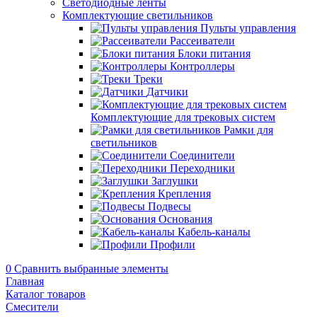
Светодиодные ленты
Комплектующие светильников
Пульты управления
Рассеиватели
Блоки питания
Контроллеры
Треки
Датчики
Комплектующие для трековых систем
Рамки для
светильников
Соединители
Переходники
Заглушки
Крепления
Подвесы
Основания
Кабель-каналы
Профили
0
Сравнить выбранные элементы
Главная
Каталог товаров
Смесители