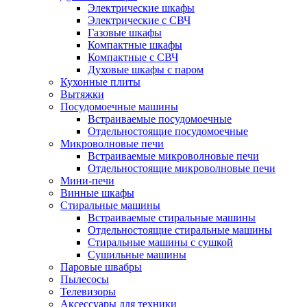
Электрические шкафы
Электрические с СВЧ
Газовые шкафы
Компактные шкафы
Компактные с СВЧ
Духовые шкафы с паром
Кухонные плиты
Вытяжки
Посудомоечные машины
Встраиваемые посудомоечные
Отдельностоящие посудомоечные
Микроволновые печи
Встраиваемые микроволновые печи
Отдельностоящие микроволновые печи
Мини-печи
Винные шкафы
Стиральные машины
Встраиваемые стиральные машины
Отдельностоящие стиральные машины
Стиральные машины с сушкой
Сушильные машины
Паровые швабры
Пылесосы
Телевизоры
Аксессуары для техники