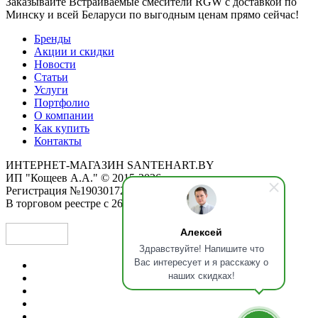
Заказывайте Встраиваемые смесители RGW с доставкой по
Минску и всей Беларуси по выгодным ценам прямо сейчас!
Бренды
Акции и скидки
Новости
Статьи
Услуги
Портфолио
О компании
Как купить
Контакты
ИНТЕРНЕТ-МАГАЗИН SANTEHART.BY
ИП "Кощеев А.А." © 2015-2026
Регистрация №190301725 от 12.02.2015
В торговом реестре с 26.11.2019
Алексей
Здравствуйте! Напишите что
Вас интересует и я расскажу о
наших скидках!