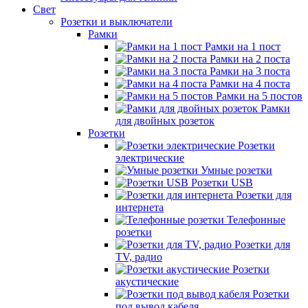
Свет
Розетки и выключатели
Рамки
Рамки на 1 пост
Рамки на 2 поста
Рамки на 3 поста
Рамки на 4 поста
Рамки на 5 постов
Рамки
для двойных розеток
Розетки
Розетки
электрические
Умные розетки
Розетки USB
Розетки для
интернета
Телефонные
розетки
Розетки для
TV, радио
Розетки
акустические
Розетки
под вывод кабеля