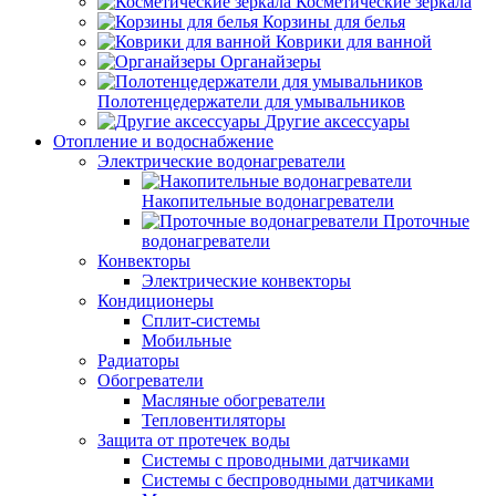
Косметические зеркала
Корзины для белья
Коврики для ванной
Органайзеры
Полотенцедержатели для умывальников
Другие аксессуары
Отопление и водоснабжение
Электрические водонагреватели
Накопительные водонагреватели
Проточные
водонагреватели
Конвекторы
Электрические конвекторы
Кондиционеры
Сплит-системы
Мобильные
Радиаторы
Обогреватели
Масляные обогреватели
Тепловентиляторы
Защита от протечек воды
Системы с проводными датчиками
Системы с беспроводными датчиками