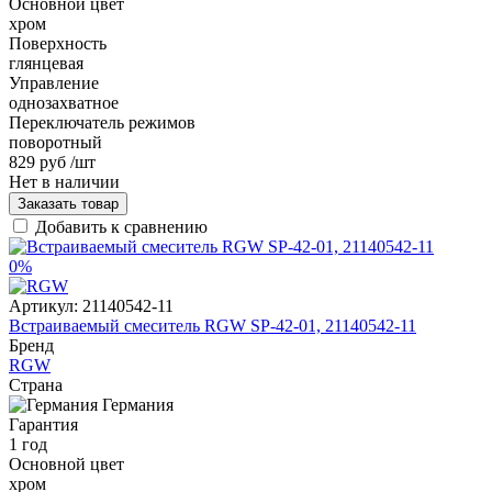
Основной цвет
хром
Поверхность
глянцевая
Управление
однозахватное
Переключатель режимов
поворотный
829 руб
/шт
Нет в наличии
Заказать товар
Добавить к сравнению
0%
Артикул:
21140542-11
Встраиваемый смеситель RGW SP-42-01, 21140542-11
Бренд
RGW
Страна
Германия
Гарантия
1 год
Основной цвет
хром