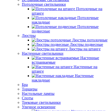
Потолочные светильники
Потолочные на
штанге
Потолочные
накладные
Потолочные
подвесные
Люстры
Люстры потолочные
Люстры подвесные
Люстры на штанге
Настенные светильники
Настенные
встраиваемые
Настенные на
штанге
Настенные
накладные
Бра
Торшеры
Настольные лампы
Споты
Трековые светильники
Уличное освещение