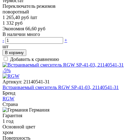
термостат
Переключатель режимов
поворотный
1 265,40 руб
/шт
1 332 руб
Экономия 66,60 руб
В наличии много
-
+
шт
В корзину
Добавить к сравнению
-5%
Артикул:
21140541-31
Встраиваемый смеситель RGW SP-41-03, 21140541-31
Бренд
RGW
Страна
Германия
Гарантия
1 год
Основной цвет
хром
Поверхность