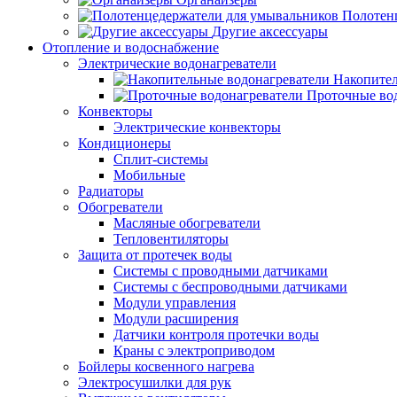
Полотен
Другие аксессуары
Отопление и водоснабжение
Электрические водонагреватели
Накопител
Проточные во
Конвекторы
Электрические конвекторы
Кондиционеры
Сплит-системы
Мобильные
Радиаторы
Обогреватели
Масляные обогреватели
Тепловентиляторы
Защита от протечек воды
Системы с проводными датчиками
Системы с беспроводными датчиками
Модули управления
Модули расширения
Датчики контроля протечки воды
Краны с электроприводом
Бойлеры косвенного нагрева
Электросушилки для рук