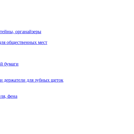
тейны, органайзеры
для общественных мест
ой бумаги
и держатели для зубных щеток
ля, фена